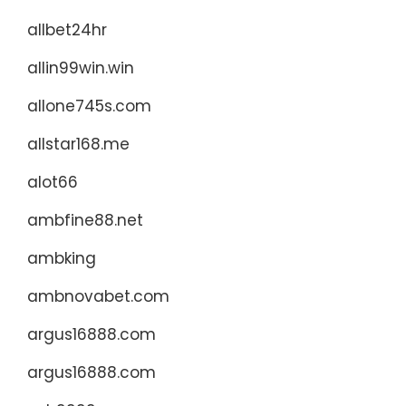
allbet24hr
allin99win.win
allone745s.com
allstar168.me
alot66
ambfine88.net
ambking
ambnovabet.com
argus16888.com
argus16888.com