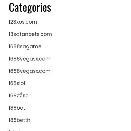
Categories
123xos.com
13satanbets.com
1688sagame
1688vegasx.com
1688vegasx.com
168slot
168สล็อต
188bet
188betth