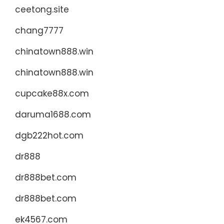
ceetong.site
chang7777
chinatown888.win
chinatown888.win
cupcake88x.com
daruma1688.com
dgb222hot.com
dr888
dr888bet.com
dr888bet.com
ek4567.com