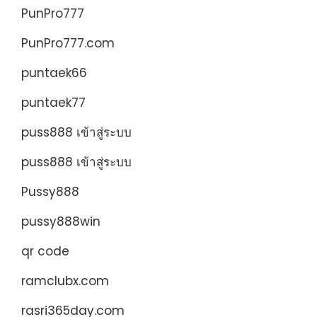
PunPro777
PunPro777.com
puntaek66
puntaek77
puss888 เข้าสู่ระบบ
puss888 เข้าสู่ระบบ
Pussy888
pussy888win
qr code
ramclubx.com
rasri365day.com