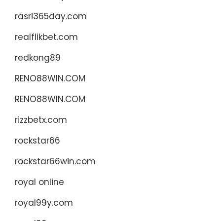
rasri365day.com
realflikbet.com
redkong89
RENO88WIN.COM
RENO88WIN.COM
rizzbetx.com
rockstar66
rockstar66win.com
royal online
royal99y.com