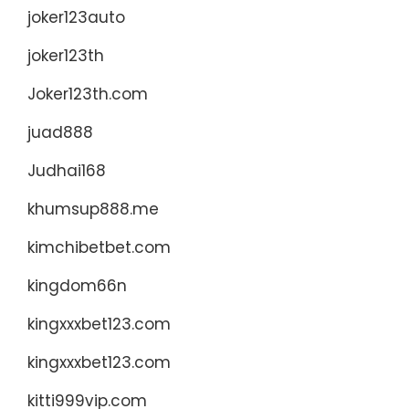
joker123auto
joker123th
Joker123th.com
juad888
Judhai168
khumsup888.me
kimchibetbet.com
kingdom66n
kingxxxbet123.com
kingxxxbet123.com
kitti999vip.com