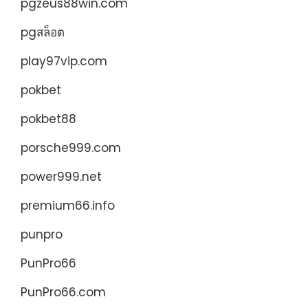
pgzeus88win.com
pgสล็อต
play97vip.com
pokbet
pokbet88
porsche999.com
power999.net
premium66.info
punpro
PunPro66
PunPro66.com