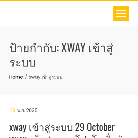
Skip
to
content
ป้ายกำกับ:
XWAY เข้าสู่
ระบบ
Home
xway เข้าสู่ระบบ
18
พ.ย. 2025
xway เข้าสู่ระบบ 29 October