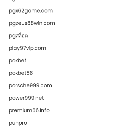
pgx62game.com
pgzeus88win.com
pgสล็อต
play97vip.com
pokbet
pokbet88
porsche999.com
power999.net
premium66.info
punpro