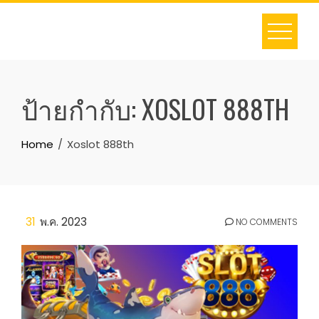
Skip
to
content
ป้ายกำกับ:
XOSLOT 888TH
Home
Xoslot 888th
31
พ.ค. 2023
NO COMMENTS