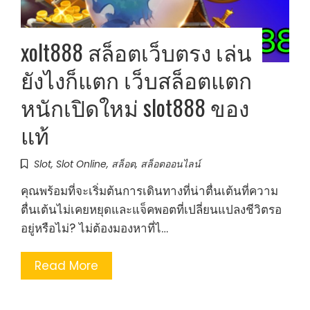
xolt888 สล็อตเว็บตรง เล่น
ยังไงก็แตก เว็บสล็อตแตก
หนักเปิดใหม่ slot888 ของ
แท้
Slot
,
Slot Online
,
สล็อต
,
สล็อตออนไลน์
คุณพร้อมที่จะเริ่มต้นการเดินทางที่น่าตื่นเต้นที่ความ
ตื่นเต้นไม่เคยหยุดและแจ็คพอตที่เปลี่ยนแปลงชีวิตรอ
อยู่หรือไม่? ไม่ต้องมองหาที่ไ…
Read More