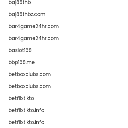
baj88thb
baj88thbz.com
bar4game24hr.com
bar4game24hr.com
baslot168
bbp168.me
betboxclubs.com
betboxclubs.com
betflixtikto
betflixtikto.info
betflixtikto.info