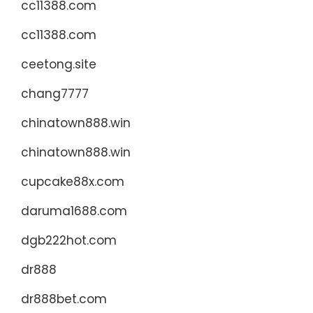
cc11388.com
cc11388.com
ceetong.site
chang7777
chinatown888.win
chinatown888.win
cupcake88x.com
daruma1688.com
dgb222hot.com
dr888
dr888bet.com