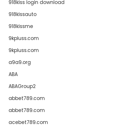
918kiss login download
918kissauto
918kissme
9kpluss.com
9kpluss.com
a9a9.org
ABA
ABAGroup2
abbet789.com
abbet789.com
acebet789.com