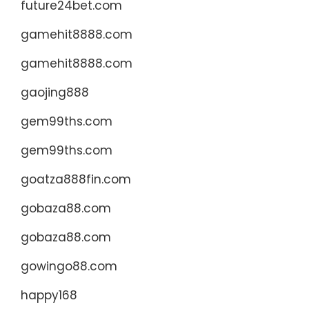
future24bet.com
gamehit8888.com
gamehit8888.com
gaojing888
gem99ths.com
gem99ths.com
goatza888fin.com
gobaza88.com
gobaza88.com
gowingo88.com
happy168