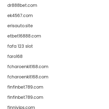
dr888bet.com
ek4567.com
erisauto.site
etbet16888.com
fafa 123 slot
faro168
fcharoenkit168.com
fcharoenkit168.com
finfinbet789.com
finfinbet789.com
finnivips.com