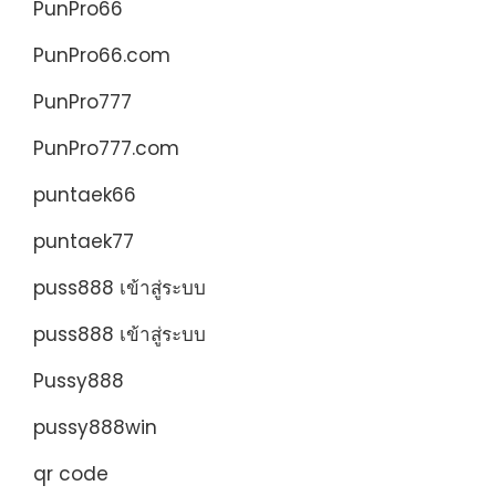
PunPro66
PunPro66.com
PunPro777
PunPro777.com
puntaek66
puntaek77
puss888 เข้าสู่ระบบ
puss888 เข้าสู่ระบบ
Pussy888
pussy888win
qr code