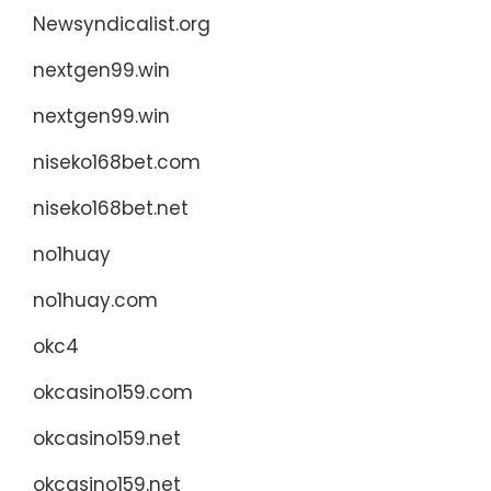
Newsyndicalist.org
nextgen99.win
nextgen99.win
niseko168bet.com
niseko168bet.net
no1huay
no1huay.com
okc4
okcasino159.com
okcasino159.net
okcasino159.net