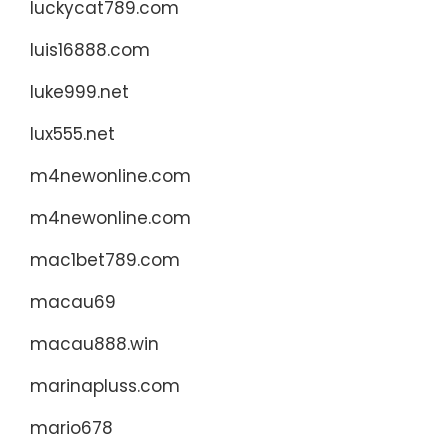
luckycat789.com
luis16888.com
luke999.net
lux555.net
m4newonline.com
m4newonline.com
mac1bet789.com
macau69
macau888.win
marinapluss.com
mario678