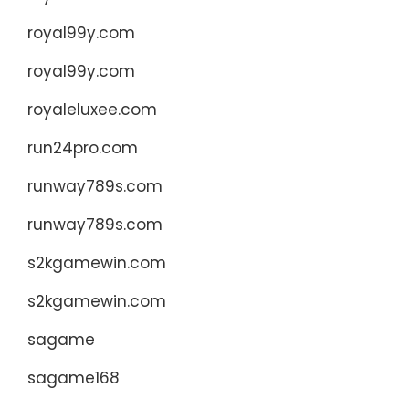
royal99y.com
royal99y.com
royaleluxee.com
run24pro.com
runway789s.com
runway789s.com
s2kgamewin.com
s2kgamewin.com
sagame
sagame168