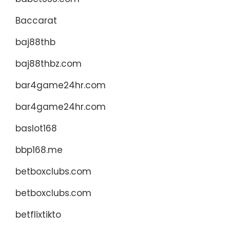
Baccarat
baj88thb
baj88thbz.com
bar4game24hr.com
bar4game24hr.com
baslot168
bbp168.me
betboxclubs.com
betboxclubs.com
betflixtikto