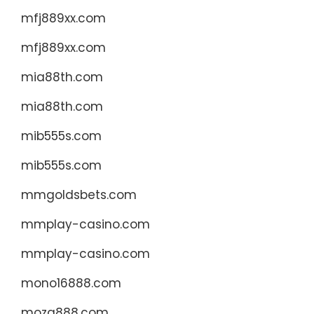
mfj889xx.com
mfj889xx.com
mia88th.com
mia88th.com
mib555s.com
mib555s.com
mmgoldsbets.com
mmplay-casino.com
mmplay-casino.com
mono16888.com
moza888.com