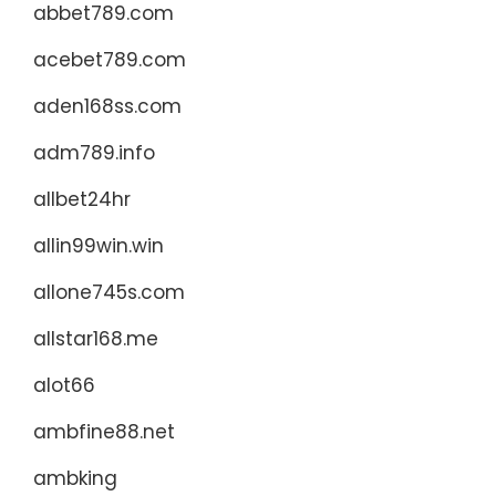
abbet789.com
acebet789.com
aden168ss.com
adm789.info
allbet24hr
allin99win.win
allone745s.com
allstar168.me
alot66
ambfine88.net
ambking