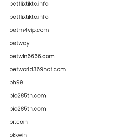
betflixtikto.info
betflixtikto.info
betm4vip.com
betway
betwin6666.com
betworld369hot.com
bh99
bio285th.com
bio285th.com
bitcoin
bkkwin