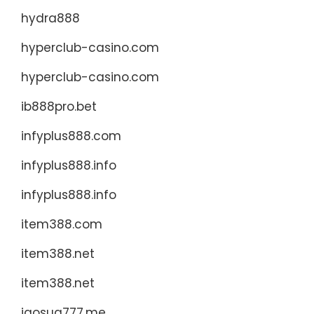
hydra888
hyperclub-casino.com
hyperclub-casino.com
ib888pro.bet
infyplus888.com
infyplus888.info
infyplus888.info
item388.com
item388.net
item388.net
jaosua777.me