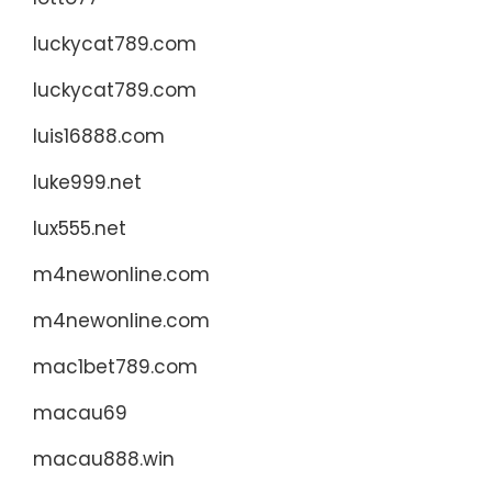
luckycat789.com
luckycat789.com
luis16888.com
luke999.net
lux555.net
m4newonline.com
m4newonline.com
mac1bet789.com
macau69
macau888.win