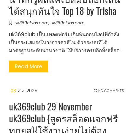
ได้สนุกทันใจ Top 18 by Trisha
uk369clubs.com
,
uk369clubs.com
uk369club เป็นแพลตฟอร์มเดิมพันออนไลน์ที่กำลัง
เป็นกระแสแรงในวงการคาสิโน ด้วยระบบที่ได้
มาตรฐานระดับนานาชาติ ให้บริการครบอีกทั้งสล็อต…
Read More
03
ส.ค. 2025
NO COMMENTS
uk369club 29 November
uk369club {สูตรสล็อตแจกฟรี
ทุกยูส}{ใช้งานง่ายไม่ต้อง