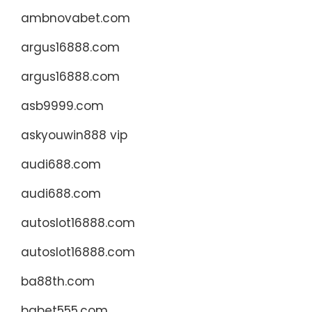
ambnovabet.com
argus16888.com
argus16888.com
asb9999.com
askyouwin888 vip
audi688.com
audi688.com
autoslot16888.com
autoslot16888.com
ba88th.com
babet555.com