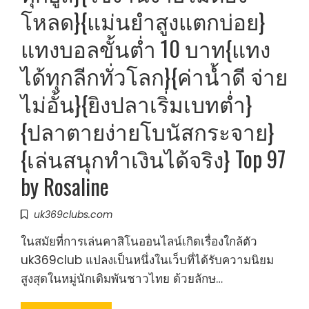
โหลด}{แม่นยำสูงแตกบ่อย}
แทงบอลขั้นต่ำ 10 บาท{แทง
ได้ทุกลีกทั่วโลก}{ค่าน้ำดี จ่าย
ไม่อั้น}{ยิงปลาเริ่มเบทต่ำ}
{ปลาตายง่ายโบนัสกระจาย}
{เล่นสนุกทำเงินได้จริง} Top 97
by Rosaline
uk369clubs.com
ในสมัยที่การเล่นคาสิโนออนไลน์เกิดเรื่องใกล้ตัว
uk369club แปลงเป็นหนึ่งในเว็บที่ได้รับความนิยม
สูงสุดในหมู่นักเดิมพันชาวไทย ด้วยลักษ…