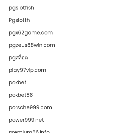
pgslotfish
Pgslotth
pgx62game.com
pgzeus88win.com
pgสล็อต
play97vip.com
pokbet
pokbet88
porsche999.com
power999.net
premium66.info