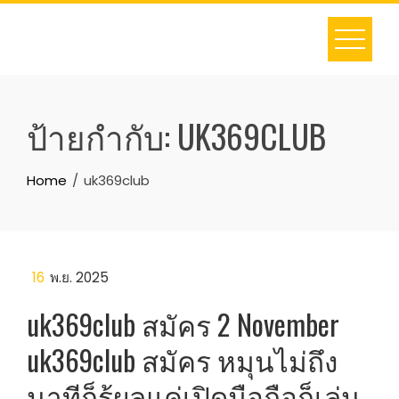
Skip
to
content
ป้ายกำกับ:
UK369CLUB
Home
uk369club
16
พ.ย. 2025
uk369club สมัคร 2 November
uk369club สมัคร หมุนไม่ถึง
นาทีก็รู้ผลแค่เปิดมือถือก็เล่น