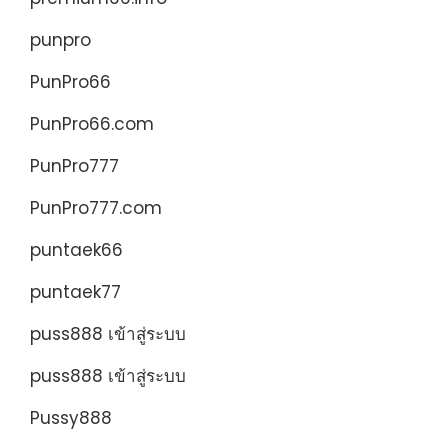
punpro
PunPro66
PunPro66.com
PunPro777
PunPro777.com
puntaek66
puntaek77
puss888 เข้าสู่ระบบ
puss888 เข้าสู่ระบบ
Pussy888