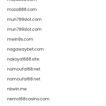
moza888.com
mun789slot.com
mun789slot.com
mwin9s.com
nagawaybet.com
nakoya1688.site
namoufa168.net
namoufa168.net
nbwin.me
nemo168casino.com