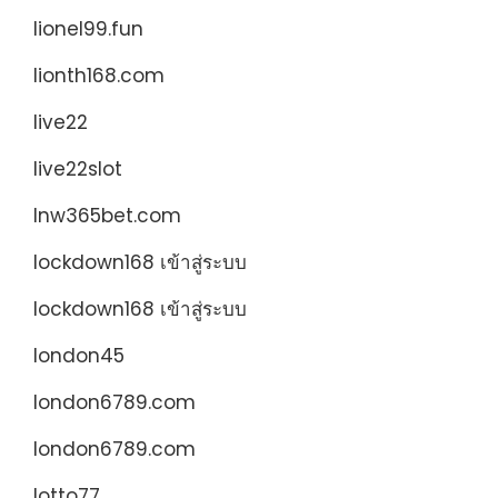
lionel99.fun
lionth168.com
live22
live22slot
lnw365bet.com
lockdown168 เข้าสู่ระบบ
lockdown168 เข้าสู่ระบบ
london45
london6789.com
london6789.com
lotto77