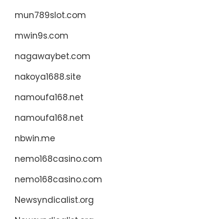
mun789slot.com
mwin9s.com
nagawaybet.com
nakoya1688.site
namoufa168.net
namoufa168.net
nbwin.me
nemo168casino.com
nemo168casino.com
Newsyndicalist.org