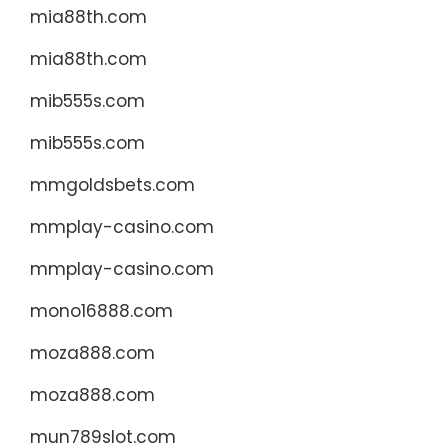
mia88th.com
mia88th.com
mib555s.com
mib555s.com
mmgoldsbets.com
mmplay-casino.com
mmplay-casino.com
mono16888.com
moza888.com
moza888.com
mun789slot.com