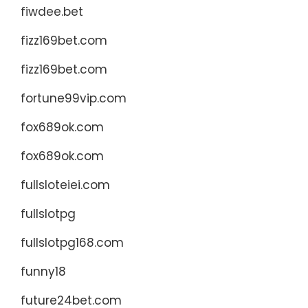
fiwdee.bet
fizz169bet.com
fizz169bet.com
fortune99vip.com
fox689ok.com
fox689ok.com
fullsloteiei.com
fullslotpg
fullslotpg168.com
funny18
future24bet.com