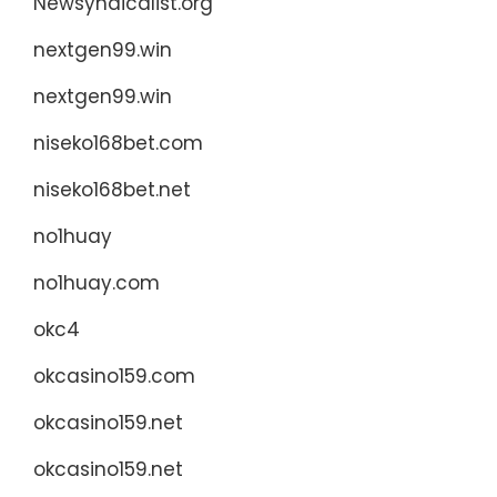
Newsyndicalist.org
nextgen99.win
nextgen99.win
niseko168bet.com
niseko168bet.net
no1huay
no1huay.com
okc4
okcasino159.com
okcasino159.net
okcasino159.net