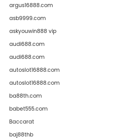
argus16888.com
asb9999.com
askyouwin888 vip
audi688.com
audi688.com
autoslot16888.com
autoslot16888.com
ba88th.com
babet555.com
Baccarat
baj88thb