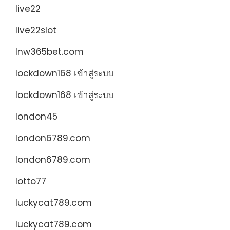
live22
live22slot
lnw365bet.com
lockdown168 เข้าสู่ระบบ
lockdown168 เข้าสู่ระบบ
london45
london6789.com
london6789.com
lotto77
luckycat789.com
luckycat789.com