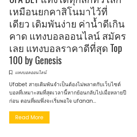
เหมือนยกคาสิโนมาไว้ที่
เดียว เดิมพันง่าย ค่าน้ำดีเกิน
คาด แทงบอลออนไลน์ สมัคร
เลย แทงบอลราคาดีที่สุด Top
100 by Genesis
แทงบอลออนไลน์
Ufabet สายเดิมพันจำเป็นต้องไม่พลาดกับเว็บไซต์
บอลที่เหมาะสมที่สุดเวลานี้หากย้อนกลับไปเมื่อหลายปี
ก่อน ตอนที่ผมพึ่งจะเริ่มพอใจ ufanan…
Read More