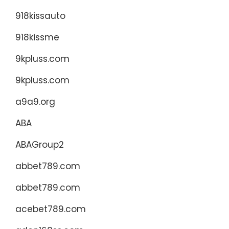
918kissauto
918kissme
9kpluss.com
9kpluss.com
a9a9.org
ABA
ABAGroup2
abbet789.com
abbet789.com
acebet789.com