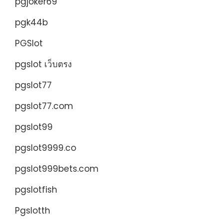
pgjoker69
pgk44b
PGSlot
pgslot เว็บตรง
pgslot77
pgslot77.com
pgslot99
pgslot9999.co
pgslot999bets.com
pgslotfish
Pgslotth