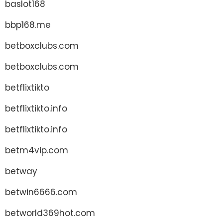
baslot168
bbp168.me
betboxclubs.com
betboxclubs.com
betflixtikto
betflixtikto.info
betflixtikto.info
betm4vip.com
betway
betwin6666.com
betworld369hot.com