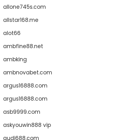
allone745s.com
allstar168.me
alot66
ambfine88.net
ambking
ambnovabet.com
argus16888.com
argus16888.com
asb9999.com
askyouwin888 vip
audi688.com