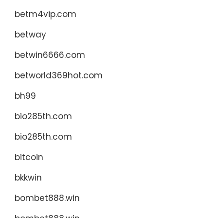
betm4vip.com
betway
betwin6666.com
betworld369hot.com
bh99
bio285th.com
bio285th.com
bitcoin
bkkwin
bombet888.win