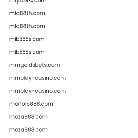
mfj889xx.com
mia88th.com
mia88th.com
mib555s.com
mib555s.com
mmgoldsbets.com
mmplay-casino.com
mmplay-casino.com
mono16888.com
moza888.com
moza888.com