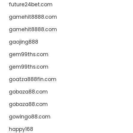
future24bet.com
gamehit8888.com
gamehit8888.com
gaojing888
gem99ths.com
gem99ths.com
goatza888fin.com
gobaza88.com
gobaza88.com
gowingo88.com
happy168