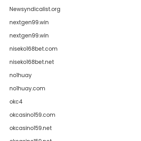
Newsyndicalist.org
nextgen99.win
nextgen99.win
niseko168bet.com
niseko168bet.net
no1huay
no1huay.com
okc4
okcasino159.com
okcasino159.net