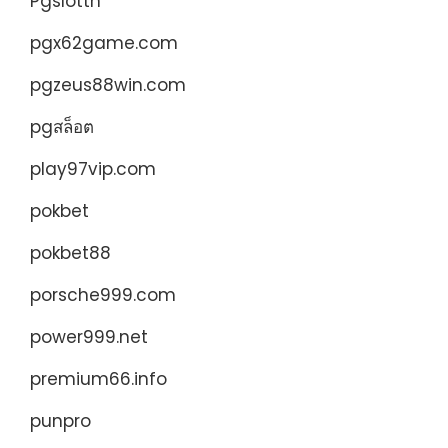
Pgslotth
pgx62game.com
pgzeus88win.com
pgสล็อต
play97vip.com
pokbet
pokbet88
porsche999.com
power999.net
premium66.info
punpro