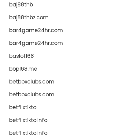
baj88thb
baj88thbz.com
bar4game24hr.com
bar4game24hr.com
baslot168
bbp168.me
betboxclubs.com
betboxclubs.com
betflixtikto
betflixtikto.info
betflixtikto.info