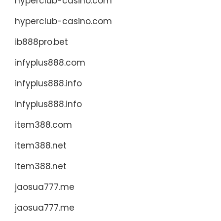
hyperclub-casino.com
hyperclub-casino.com
ib888pro.bet
infyplus888.com
infyplus888.info
infyplus888.info
item388.com
item388.net
item388.net
jaosua777.me
jaosua777.me