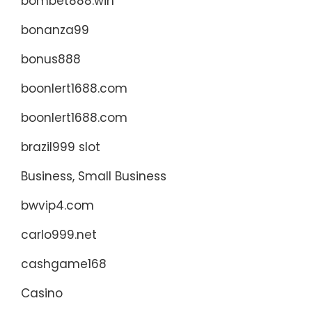
bombet888.win
bonanza99
bonus888
boonlert1688.com
boonlert1688.com
brazil999 slot
Business, Small Business
bwvip4.com
carlo999.net
cashgame168
Casino