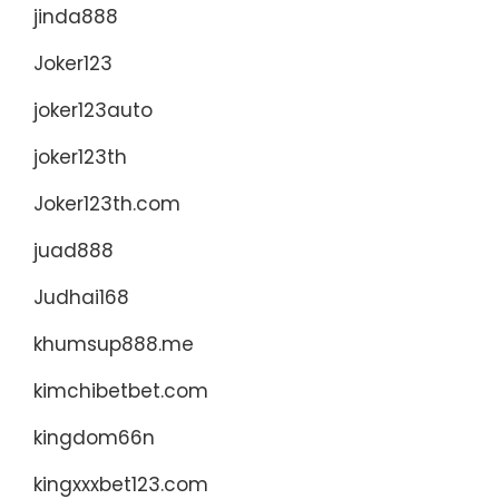
jinda888
Joker123
joker123auto
joker123th
Joker123th.com
juad888
Judhai168
khumsup888.me
kimchibetbet.com
kingdom66n
kingxxxbet123.com