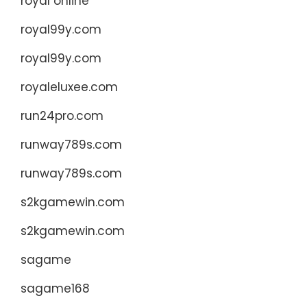
royal online
royal99y.com
royal99y.com
royaleluxee.com
run24pro.com
runway789s.com
runway789s.com
s2kgamewin.com
s2kgamewin.com
sagame
sagame168