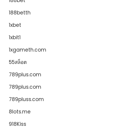
188bet
188betth
1xbet
1xbit1
1xgameth.com
55สล็อต
789plus.com
789plus.com
789pluss.com
8lots.me
918Kiss