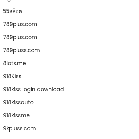
55สล็อต
789plus.com
789plus.com
789pluss.com
8lots.me
918Kiss
918kiss login download
918kissauto
918kissme
9kpluss.com