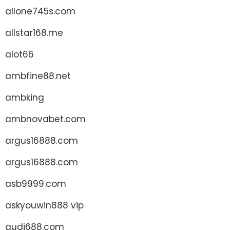
allone745s.com
allstar168.me
alot66
ambfine88.net
ambking
ambnovabet.com
argus16888.com
argus16888.com
asb9999.com
askyouwin888 vip
audi688.com