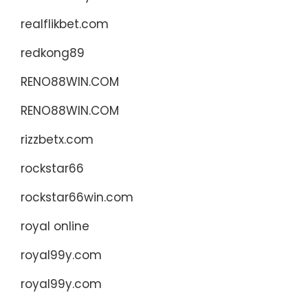
realflikbet.com
redkong89
RENO88WIN.COM
RENO88WIN.COM
rizzbetx.com
rockstar66
rockstar66win.com
royal online
royal99y.com
royal99y.com