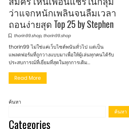
สมัคร เห็นเพื่อนแชร์ในกลุ่ม
ว่าแจกหนักเพลินจนลืมเวลา
ถอนง่ายสุด Top 25 by Stephen
thorin99.shop
,
thorin99.shop
thorin99 ไม่ใช่แค่เว็บไซต์พนันทั่วไป แต่เป็น
แพลตฟอร์มที่ถูกวางแบบมาเพื่อให้ผู้เล่นทุกคนได้รับ
ประสบการณ์ที่เยี่ยมที่สุดในทุกการเดิม…
Read More
ค้นหา
ค้นหา
Categories