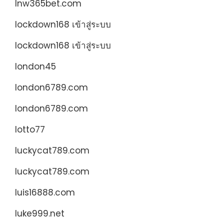
lnw365bet.com
lockdown168 เข้าสู่ระบบ
lockdown168 เข้าสู่ระบบ
london45
london6789.com
london6789.com
lotto77
luckycat789.com
luckycat789.com
luis16888.com
luke999.net