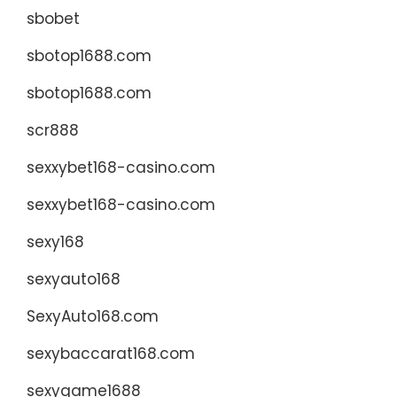
sbobet
sbotop1688.com
sbotop1688.com
scr888
sexxybet168-casino.com
sexxybet168-casino.com
sexy168
sexyauto168
SexyAuto168.com
sexybaccarat168.com
sexygame1688