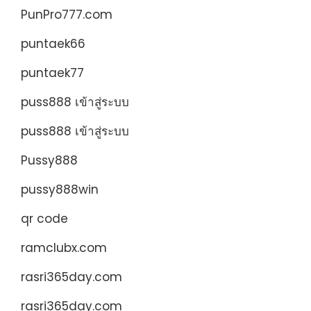
PunPro777.com
puntaek66
puntaek77
puss888 เข้าสู่ระบบ
puss888 เข้าสู่ระบบ
Pussy888
pussy888win
qr code
ramclubx.com
rasri365day.com
rasri365day.com