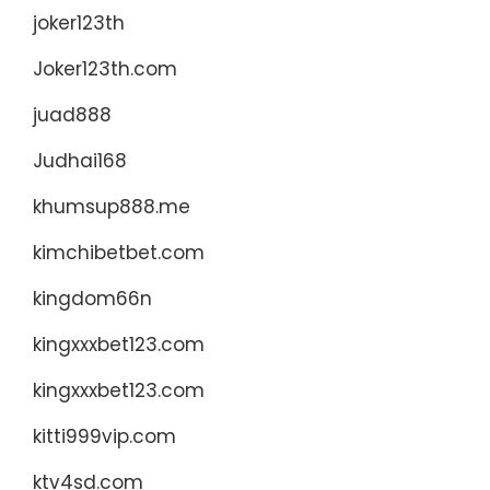
joker123th
Joker123th.com
juad888
Judhai168
khumsup888.me
kimchibetbet.com
kingdom66n
kingxxxbet123.com
kingxxxbet123.com
kitti999vip.com
ktv4sd.com