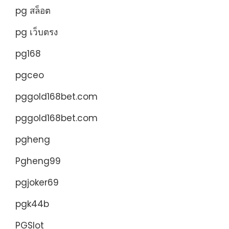
pg สล็อต
pg เว็บตรง
pg168
pgceo
pggold168bet.com
pggold168bet.com
pgheng
Pgheng99
pgjoker69
pgk44b
PGSlot