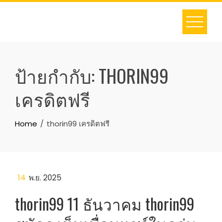
Skip
to
content
ป้ายกำกับ:
THORIN99
เครดิตฟรี
Home
thorin99 เครดิตฟรี
14
พ.ย. 2025
thorin99 11 ธันวาคม thorin99