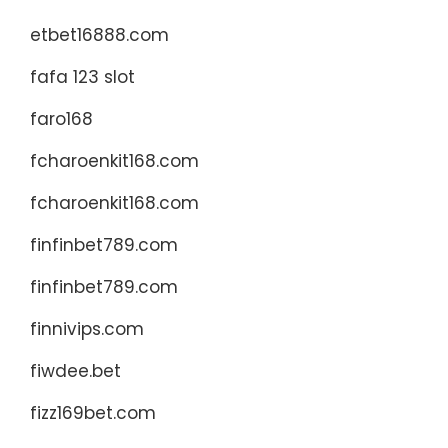
etbet16888.com
fafa 123 slot
faro168
fcharoenkit168.com
fcharoenkit168.com
finfinbet789.com
finfinbet789.com
finnivips.com
fiwdee.bet
fizz169bet.com