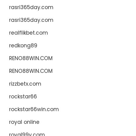
rasri365day.com
rasri365day.com
realflikbet.com
redkong89
RENO88WIN.COM
RENO88WIN.COM
rizzbetx.com
rockstar66
rockstar66win.com
royal online
royal99y.com