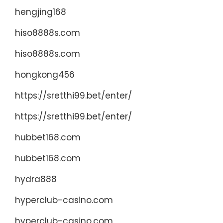
hengjing168
hiso8888s.com
hiso8888s.com
hongkong456
https://sretthi99.bet/enter/
https://sretthi99.bet/enter/
hubbet168.com
hubbet168.com
hydra888
hyperclub-casino.com
hyperclub-casino.com