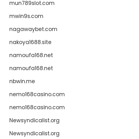
mun789slot.com
mwin9s.com
nagawaybet.com
nakoya1688.site
namoufa168.net
namoufa168.net
nbwin.me
nemo168casino.com
nemo168casino.com
Newsyndicalist.org
Newsyndicalist.org