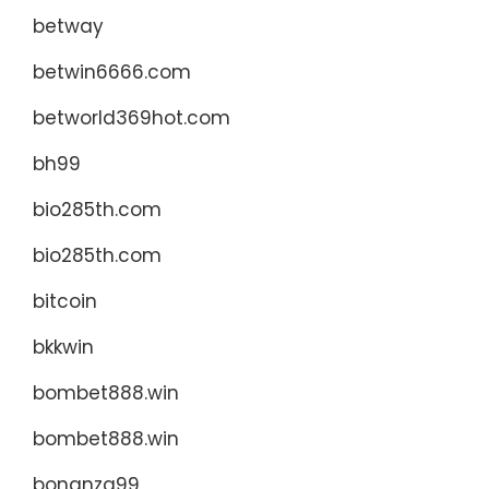
betway
betwin6666.com
betworld369hot.com
bh99
bio285th.com
bio285th.com
bitcoin
bkkwin
bombet888.win
bombet888.win
bonanza99