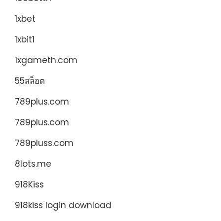
1xbet
1xbit1
1xgameth.com
55สล็อต
789plus.com
789plus.com
789pluss.com
8lots.me
918Kiss
918kiss login download