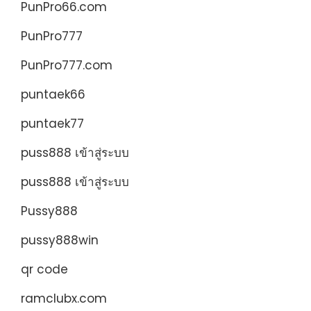
PunPro66.com
PunPro777
PunPro777.com
puntaek66
puntaek77
puss888 เข้าสู่ระบบ
puss888 เข้าสู่ระบบ
Pussy888
pussy888win
qr code
ramclubx.com