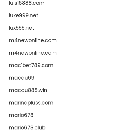
luis16888.com
luke999.net
lux555.net
m4newonline.com
m4newonline.com
mac1bet789.com
macau69
macau888.win
marinapluss.com
mario678
mario678.club