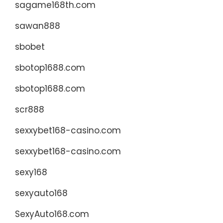
sagame168th.com
sawan888
sbobet
sbotop1688.com
sbotop1688.com
scr888
sexxybet168-casino.com
sexxybet168-casino.com
sexy168
sexyauto168
SexyAuto168.com