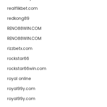
realflikbet.com
redkong89
RENO88WIN.COM
RENO88WIN.COM
rizzbetx.com
rockstar66
rockstar66win.com
royal online
royal99y.com
royal99y.com