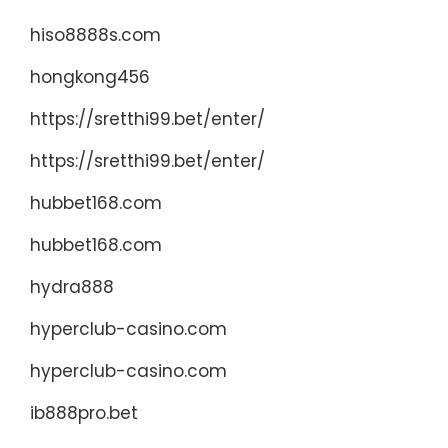
hiso8888s.com
hongkong456
https://sretthi99.bet/enter/
https://sretthi99.bet/enter/
hubbet168.com
hubbet168.com
hydra888
hyperclub-casino.com
hyperclub-casino.com
ib888pro.bet