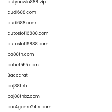
askyouwin888 vip
audi688.com
audi688.com
autoslot16888.com
autoslot16888.com
ba88th.com
babet555.com
Baccarat
baj88thb
baj88thbz.com
bar4game24hr.com