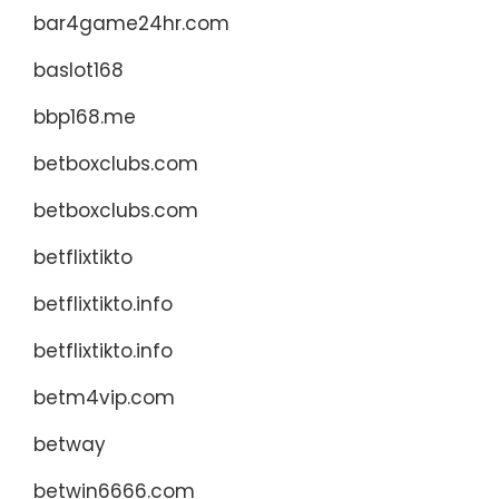
bar4game24hr.com
baslot168
bbp168.me
betboxclubs.com
betboxclubs.com
betflixtikto
betflixtikto.info
betflixtikto.info
betm4vip.com
betway
betwin6666.com