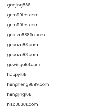
gaojing888
gem99ths.com
gem99ths.com
goatza888fin.com
gobaza88.com
gobaza88.com
gowingo88.com
happy168
hengheng9899.com
hengjing168
hiso8888s.com