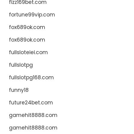
fizz169bet.com
fortune99vip.com
fox689ok.com
fox689ok.com
fullsloteiei.com
fullslotpg
fullslotpg168.com
funny18
future24bet.com
gamehit8888.com
gamehit8888.com