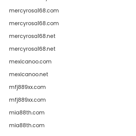
mercyrosa168.com
mercyrosa168.com
mercyrosa168.net
mercyrosa168.net
mexicanoo.com
mexicanoo.net
mfj889xx.com
mfj889xx.com
mia88th.com
mia88th.com