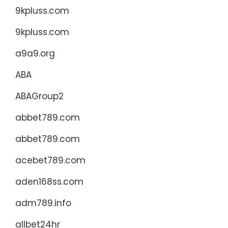
9kpluss.com
9kpluss.com
a9a9.org
ABA
ABAGroup2
abbet789.com
abbet789.com
acebet789.com
aden168ss.com
adm789.info
allbet24hr