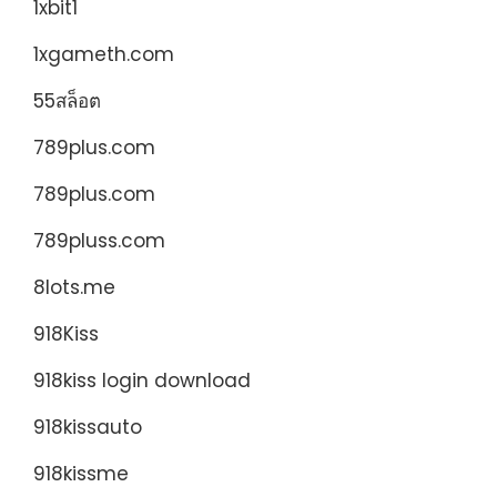
1xbit1
1xgameth.com
55สล็อต
789plus.com
789plus.com
789pluss.com
8lots.me
918Kiss
918kiss login download
918kissauto
918kissme