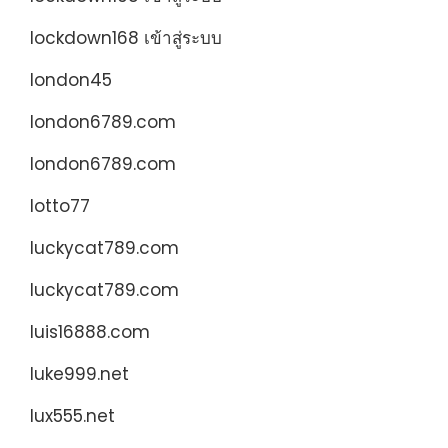
lockdown168 เข้าสู่ระบบ
london45
london6789.com
london6789.com
lotto77
luckycat789.com
luckycat789.com
luis16888.com
luke999.net
lux555.net