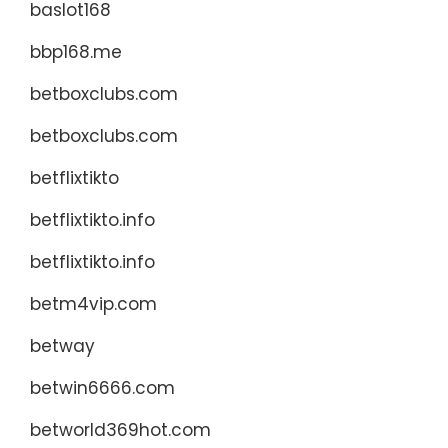
baslot168
bbp168.me
betboxclubs.com
betboxclubs.com
betflixtikto
betflixtikto.info
betflixtikto.info
betm4vip.com
betway
betwin6666.com
betworld369hot.com