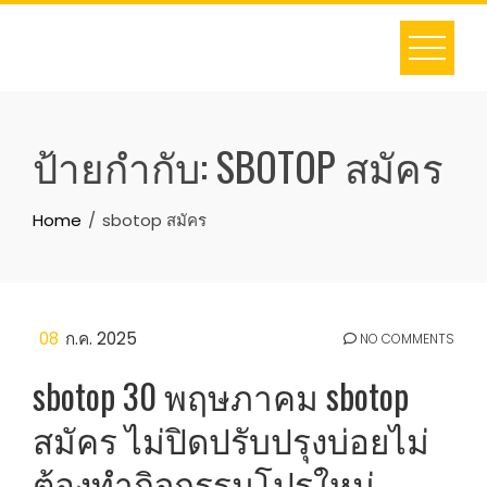
Skip
to
content
ป้ายกำกับ:
SBOTOP สมัคร
Home
sbotop สมัคร
08
ก.ค. 2025
NO COMMENTS
sbotop 30 พฤษภาคม sbotop
สมัคร ไม่ปิดปรับปรุงบ่อยไม่
ต้องทำกิจกรรมโปรใหม่