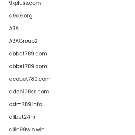
9kpluss.com
a9a9.org
ABA
ABAGroup2
abbet789.com
abbet789.com
acebet789.com
aden168ss.com
adm789.info
allbet24hr
allin99win.win