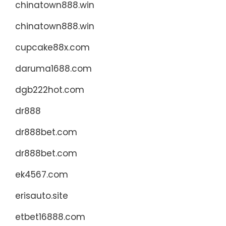
chinatown888.win
chinatown888.win
cupcake88x.com
daruma1688.com
dgb222hot.com
dr888
dr888bet.com
dr888bet.com
ek4567.com
erisauto.site
etbet16888.com