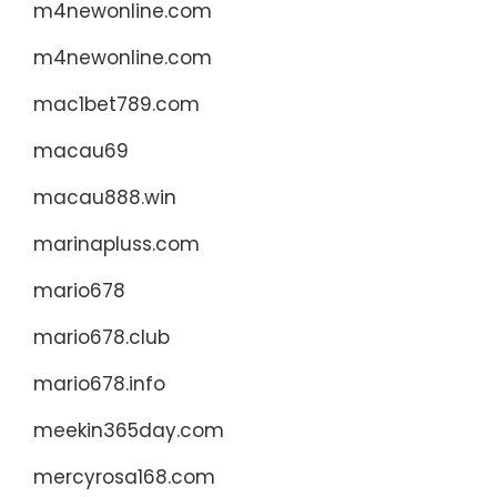
m4newonline.com
m4newonline.com
mac1bet789.com
macau69
macau888.win
marinapluss.com
mario678
mario678.club
mario678.info
meekin365day.com
mercyrosa168.com