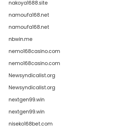
nakoya1688.site
namoufa168.net
namoufa168.net
nbwin.me
nemo168casino.com
nemo168casino.com
Newsyndicalist.org
Newsyndicalist.org
nextgen99.win
nextgen99.win
niseko168bet.com