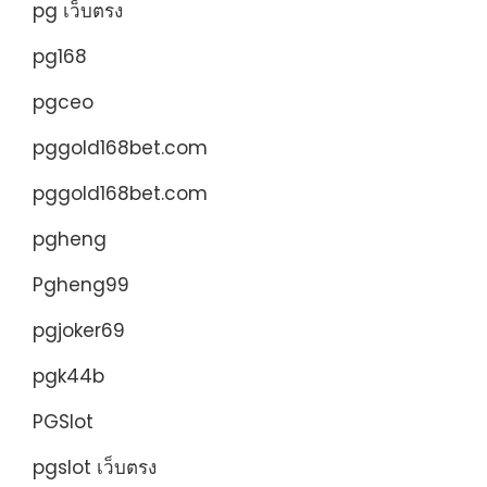
pg เว็บตรง
pg168
pgceo
pggold168bet.com
pggold168bet.com
pgheng
Pgheng99
pgjoker69
pgk44b
PGSlot
pgslot เว็บตรง