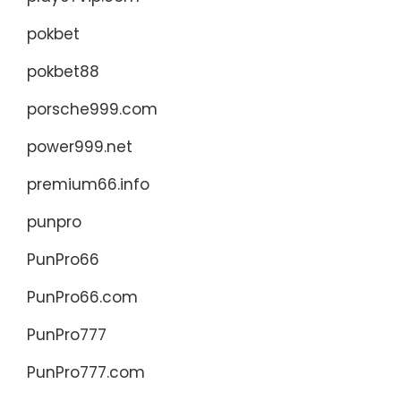
pokbet
pokbet88
porsche999.com
power999.net
premium66.info
punpro
PunPro66
PunPro66.com
PunPro777
PunPro777.com