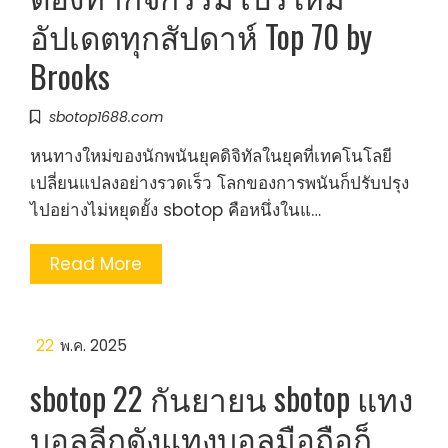
อัปเดตทุกสัปดาห์ Top 70 by
Brooks
sbotop1688.com
หนทางใหม่ของนักพนันยุคดิจิทัลในยุคที่เทคโนโลยี
เปลี่ยนแปลงอย่างรวดเร็ว โลกของการพนันก็ปรับปรุง
ไปอย่างไม่หยุดยั้ง sbotop คือหนึ่งในแ…
Read More
22
พ.ค. 2025
sbotop 22 กันยายน sbotop แทง
บอลลีกดังแทงบอลมือถือก็