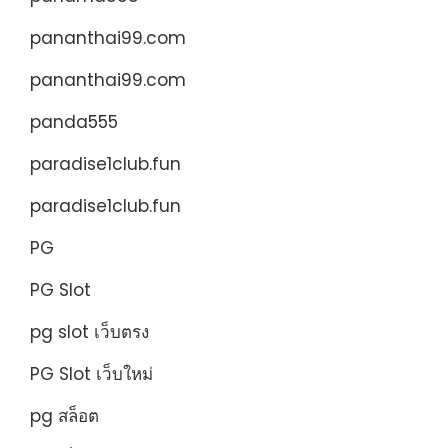
pananthai99.com
pananthai99.com
panda555
paradise1club.fun
paradise1club.fun
PG
PG Slot
pg slot เว็บตรง
PG Slot เว็บใหม่
pg สล็อต