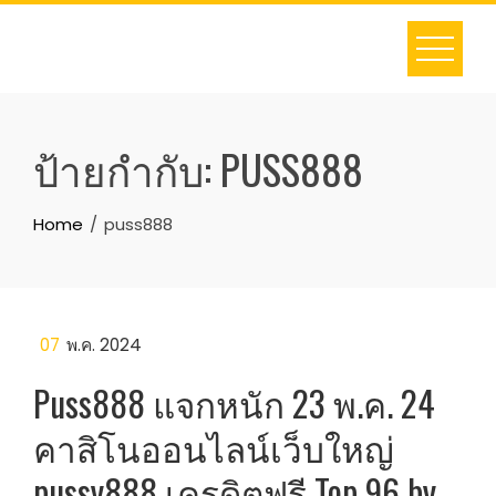
Skip
to
content
ป้ายกำกับ:
PUSS888
Home
puss888
07
พ.ค. 2024
Puss888 แจกหนัก 23 พ.ค. 24
คาสิโนออนไลน์เว็บใหญ่
pussy888 เครดิตฟรี Top 96 by