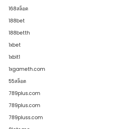
168สล็อต
188bet
188betth
1xbet
1xbit1
1xgameth.com
55สล็อต
789plus.com
789plus.com
789pluss.com