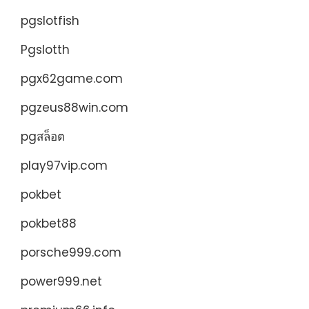
pgslotfish
Pgslotth
pgx62game.com
pgzeus88win.com
pgสล็อต
play97vip.com
pokbet
pokbet88
porsche999.com
power999.net