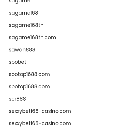
sagame
sagame168
sagame168th
sagame168th.com
sawan888
sbobet
sbotop1688.com
sbotop1688.com
scr888
sexxybet168-casino.com
sexxybet168-casino.com