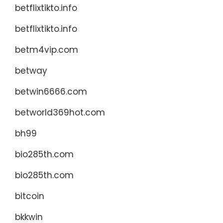
betflixtikto.info
betflixtikto.info
betm4vip.com
betway
betwin6666.com
betworld369hot.com
bh99
bio285th.com
bio285th.com
bitcoin
bkkwin