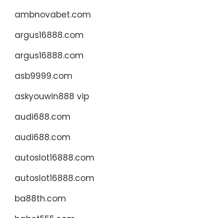
ambnovabet.com
argus16888.com
argus16888.com
asb9999.com
askyouwin888 vip
audi688.com
audi688.com
autoslot16888.com
autoslot16888.com
ba88th.com