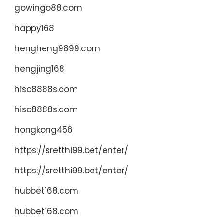
gowingo88.com
happy168
hengheng9899.com
hengjing168
hiso8888s.com
hiso8888s.com
hongkong456
https://sretthi99.bet/enter/
https://sretthi99.bet/enter/
hubbet168.com
hubbet168.com