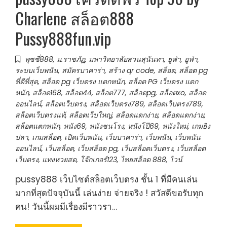
Charlene สล็อต888
Pussy888fun.vip
พุซซี่888
,
ม.ราชภัฏ
,
มหาวิทยาลัยสวนสุนันทา
,
ยูฟ่า
,
ยูฟ่า
,
ระบบเว็บพนัน
,
สมัครบาคาร่า
,
สร้าง qr code
,
สล็อต
,
สล็อต pg
ที่ดีที่สุด
,
สล็อต pg เว็บตรง แตกหนัก
,
สล็อต PG เว็บตรง แตก
หนัก
,
สล็อต168
,
สล็อต44
,
สล็อต777
,
สล็อตpg
,
สล็อตxo
,
สล็อต
ออนไลน์
,
สล็อตเว็บตรง
,
สล็อตเว็บตรง789
,
สล็อตเว็บตรง789
,
สล็อตเว็บตรงแท้
,
สล็อตเว็บใหญ่
,
สล็อตแตกง่าย
,
สล็อตแตกง่าย
,
สล็อตแตกหนัก
,
หนัง69
,
หนังชนโรง
,
หนังโป๊69
,
หนังใหม่
,
เกมยิง
ปลา
,
เกมสล็อต
,
เปิดเว็บพนัน
,
เว็บบาคาร่า
,
เว็บพนัน
,
เว็บพนัน
ออนไลน์
,
เว็บสล็อต
,
เว็บสล็อต pg
,
เว็บสล็อตเว็บตรง
,
เว็บสล็อต
เว็บตรง
,
แทงหวยสด
,
โจ๊กเกอร์123
,
ไทยสล็อต 888
,
ไวน์
pussy888 เว็บไซต์สล็อตเว็บตรง ชั้น 1 ที่มีคนเล่น
มากที่สุดปัจจุบันนี้ เล่นง่าย จ่ายจริง ! สวัสดีขอรับทุก
คน! วันนี้ผมมีเรื่องมีราวรา…