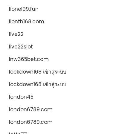
lionel99.fun
lionth168.com
live22
live22slot
lnw365bet.com
lockdown168 เข้าสู่ระบบ
lockdown168 เข้าสู่ระบบ
london45
london6789.com
london6789.com