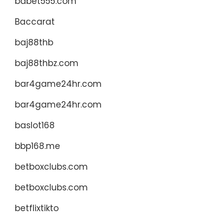
babet555.com
Baccarat
baj88thb
baj88thbz.com
bar4game24hr.com
bar4game24hr.com
baslot168
bbp168.me
betboxclubs.com
betboxclubs.com
betflixtikto