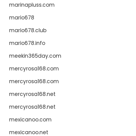
marinapluss.com
mario678
mario678.club
mario678.info
meekin365day.com
mercyrosa168.com
mercyrosa168.com
mercyrosa168.net
mercyrosa168.net
mexicanoo.com
mexicanoo.net