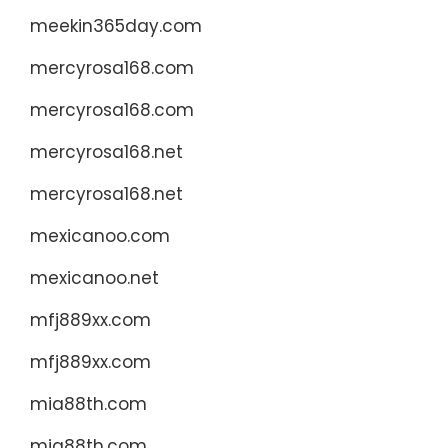
meekin365day.com
mercyrosa168.com
mercyrosa168.com
mercyrosa168.net
mercyrosa168.net
mexicanoo.com
mexicanoo.net
mfj889xx.com
mfj889xx.com
mia88th.com
mia88th.com