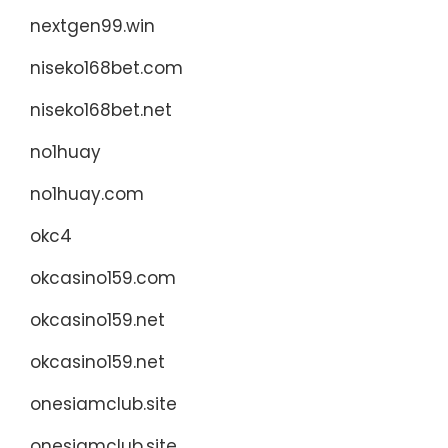
nextgen99.win
niseko168bet.com
niseko168bet.net
no1huay
no1huay.com
okc4
okcasino159.com
okcasino159.net
okcasino159.net
onesiamclub.site
onesiamclub.site