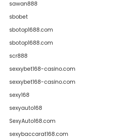
sawan888
sbobet
sbotop1688.com
sbotop1688.com
scr888
sexxybet168-casino.com
sexxybet168-casino.com
sexy168
sexyauto168
SexyAuto168.com
sexybaccarat168.com