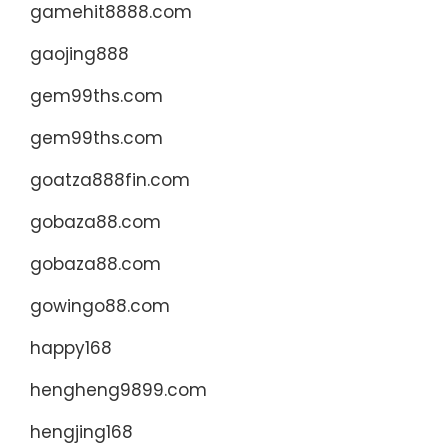
gamehit8888.com
gaojing888
gem99ths.com
gem99ths.com
goatza888fin.com
gobaza88.com
gobaza88.com
gowingo88.com
happy168
hengheng9899.com
hengjing168