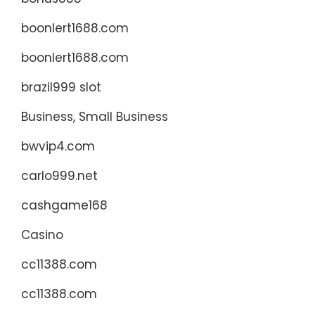
boonlert1688.com
boonlert1688.com
brazil999 slot
Business, Small Business
bwvip4.com
carlo999.net
cashgame168
Casino
cc11388.com
cc11388.com