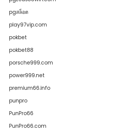
pgสล็อต
play97vip.com
pokbet
pokbet88
porsche999.com
power999.net
premium66.info
punpro
PunPro66
PunPro66.com