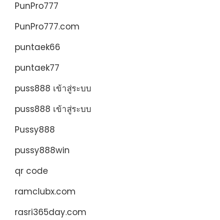
PunPro777
PunPro777.com
puntaek66
puntaek77
puss888 เข้าสู่ระบบ
puss888 เข้าสู่ระบบ
Pussy888
pussy888win
qr code
ramclubx.com
rasri365day.com