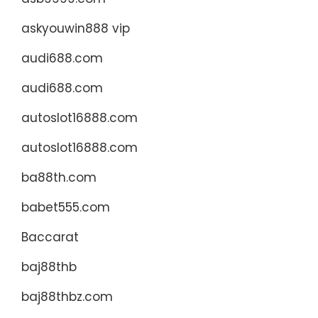
askyouwin888 vip
audi688.com
audi688.com
autoslot16888.com
autoslot16888.com
ba88th.com
babet555.com
Baccarat
baj88thb
baj88thbz.com