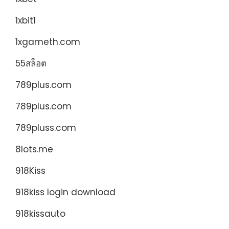
1xbit1
1xgameth.com
55สล็อต
789plus.com
789plus.com
789pluss.com
8lots.me
918Kiss
918kiss login download
918kissauto