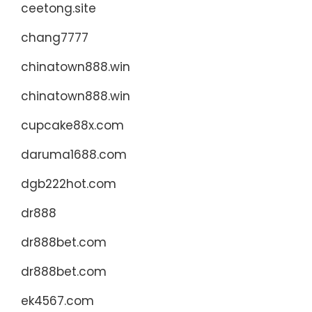
ceetong.site
chang7777
chinatown888.win
chinatown888.win
cupcake88x.com
daruma1688.com
dgb222hot.com
dr888
dr888bet.com
dr888bet.com
ek4567.com