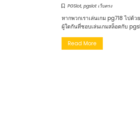
PGSlot
,
pgslot เว็บตรง
หากพวกเราเล่นเกม pg718 ไปด้วยแ
ผู้ใดกันที่ชอบเล่นเกมสล็อตกับ pg
Read More