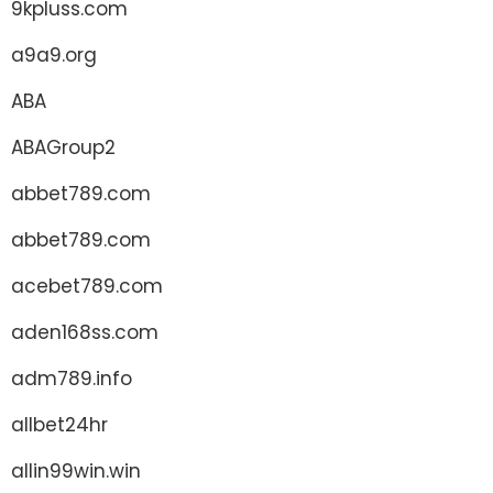
9kpluss.com
a9a9.org
ABA
ABAGroup2
abbet789.com
abbet789.com
acebet789.com
aden168ss.com
adm789.info
allbet24hr
allin99win.win