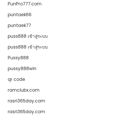
PunPro777.com
puntaek66
puntaek77
puss888 เข้าสู่ระบบ
puss888 เข้าสู่ระบบ
Pussy888
pussy888win
qr code
ramclubx.com
rasri365day.com
rasri365day.com