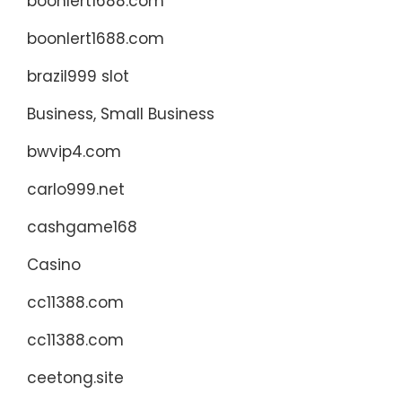
boonlert1688.com
boonlert1688.com
brazil999 slot
Business, Small Business
bwvip4.com
carlo999.net
cashgame168
Casino
cc11388.com
cc11388.com
ceetong.site