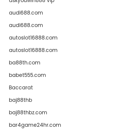
askyouwin888 vip
audi688.com
audi688.com
autoslot16888.com
autoslot16888.com
ba88th.com
babet555.com
Baccarat
baj88thb
baj88thbz.com
bar4game24hr.com