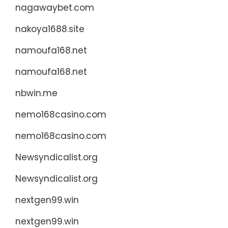
nagawaybet.com
nakoya1688.site
namoufa168.net
namoufa168.net
nbwin.me
nemo168casino.com
nemo168casino.com
Newsyndicalist.org
Newsyndicalist.org
nextgen99.win
nextgen99.win