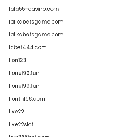
lala55-casino.com
lalikabetsgame.com
lalikabetsgame.com
lcbet444.com
lion123
lionel99.fun
lionel99.fun
lionth168.com
live22
live22slot