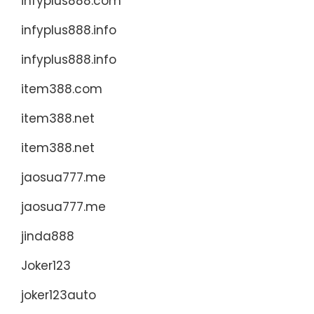
infyplus888.com
infyplus888.info
infyplus888.info
item388.com
item388.net
item388.net
jaosua777.me
jaosua777.me
jinda888
Joker123
joker123auto