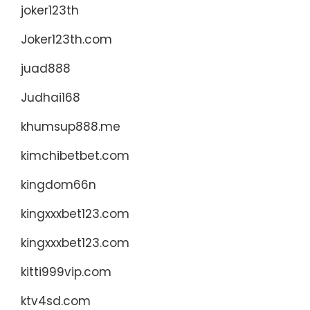
joker123th
Joker123th.com
juad888
Judhai168
khumsup888.me
kimchibetbet.com
kingdom66n
kingxxxbet123.com
kingxxxbet123.com
kitti999vip.com
ktv4sd.com