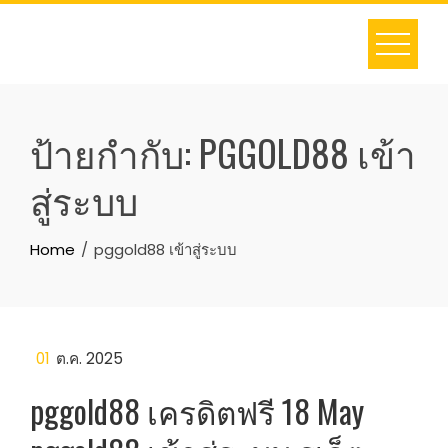
Skip
to
content
ป้ายกำกับ:
PGGOLD88 เข้า
สู่ระบบ
Home
pggold88 เข้าสู่ระบบ
01
ต.ค. 2025
pggold88 เครดิตฟรี 18 May