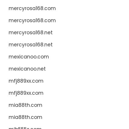
mercyrosa168.com
mercyrosa168.com
mercyrosa168.net
mercyrosa168.net
mexicanoo.com
mexicanoo.net
mfj889xx.com
mfj889xx.com
mia88th.com
mia88th.com