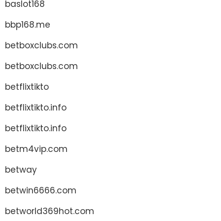
baslot168
bbp168.me
betboxclubs.com
betboxclubs.com
betflixtikto
betflixtikto.info
betflixtikto.info
betm4vip.com
betway
betwin6666.com
betworld369hot.com