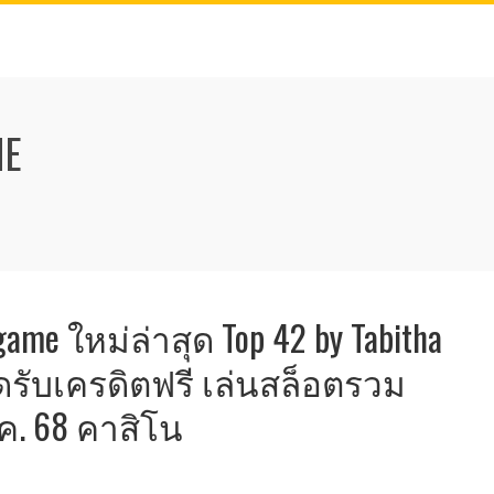
ME
ame ใหม่ล่าสุด Top 42 by Tabitha
ดรับเครดิตฟรี เล่นสล็อตรวม
.ค. 68 คาสิโน