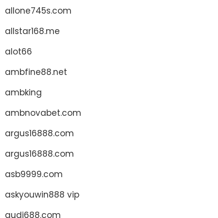
allone745s.com
allstar168.me
alot66
ambfine88.net
ambking
ambnovabet.com
argus16888.com
argus16888.com
asb9999.com
askyouwin888 vip
audi688.com