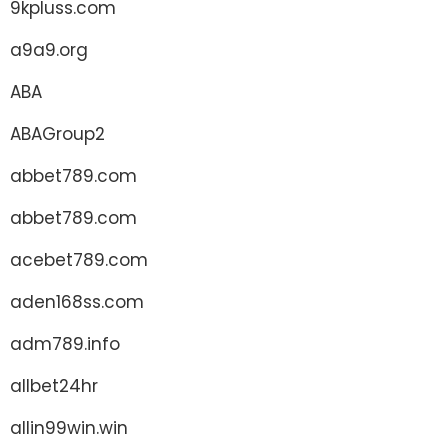
9kpluss.com
a9a9.org
ABA
ABAGroup2
abbet789.com
abbet789.com
acebet789.com
aden168ss.com
adm789.info
allbet24hr
allin99win.win