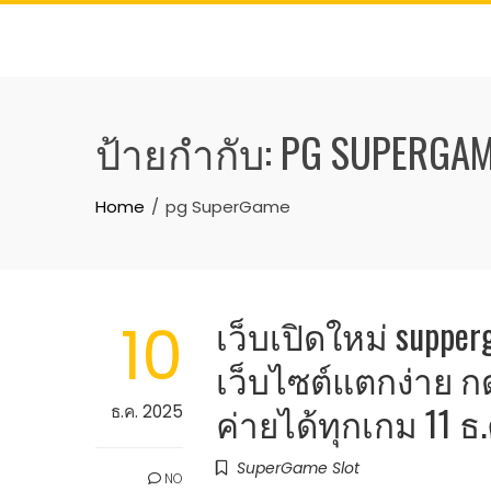
Skip
to
content
ป้ายกำกับ:
PG SUPERGA
Home
pg SuperGame
เว็บเปิดใหม่ supperg
10
เว็บไซต์แตกง่าย ก
ค่ายได้ทุกเกม 11 ธ
ธ.ค. 2025
SuperGame Slot
NO