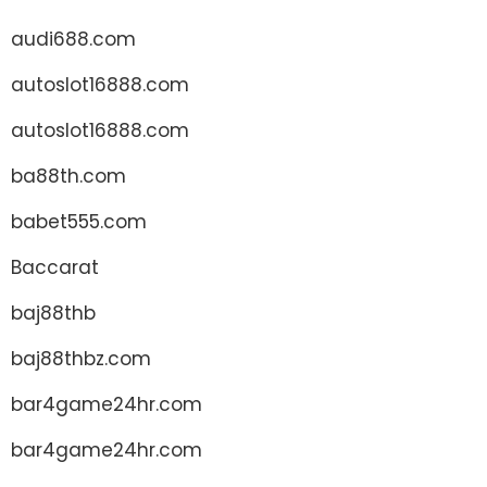
audi688.com
autoslot16888.com
autoslot16888.com
ba88th.com
babet555.com
Baccarat
baj88thb
baj88thbz.com
bar4game24hr.com
bar4game24hr.com