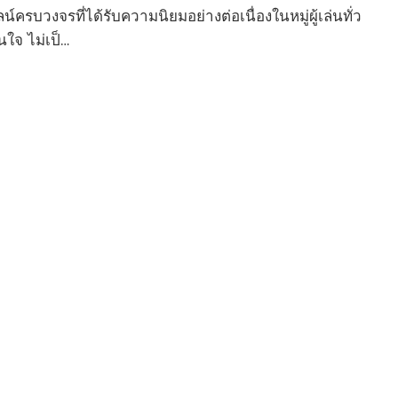
รบวงจรที่ได้รับความนิยมอย่างต่อเนื่องในหมู่ผู้เล่นทั่ว
นใจ ไม่เป็…