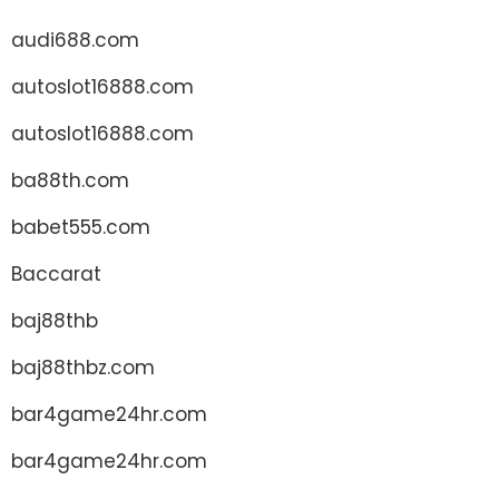
audi688.com
autoslot16888.com
autoslot16888.com
ba88th.com
babet555.com
Baccarat
baj88thb
baj88thbz.com
bar4game24hr.com
bar4game24hr.com