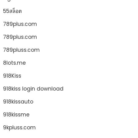
55สล็อต
789plus.com
789plus.com
789pluss.com
8lots.me
918Kiss
918kiss login download
918kissauto
918kissme
9kpluss.com