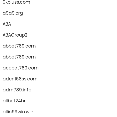
9kpluss.com
a9a9.org
ABA
ABAGroup2
abbet789.com
abbet789.com
acebet789.com
aden168ss.com
adm789.info
allbet24hr
allin99win.win