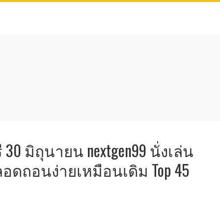
 30 มิถุนายน nextgen99 นั่งเล่น
ลอดถอนง่ายเหมือนเดิม Top 45