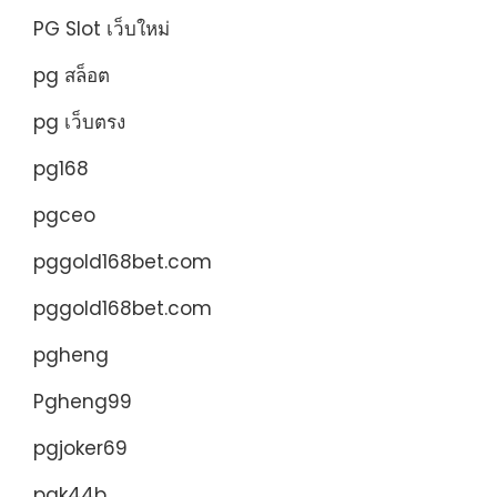
PG Slot เว็บใหม่
pg สล็อต
pg เว็บตรง
pg168
pgceo
pggold168bet.com
pggold168bet.com
pgheng
Pgheng99
pgjoker69
pgk44b