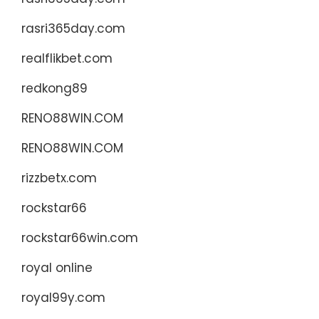
rasri365day.com
realflikbet.com
redkong89
RENO88WIN.COM
RENO88WIN.COM
rizzbetx.com
rockstar66
rockstar66win.com
royal online
royal99y.com