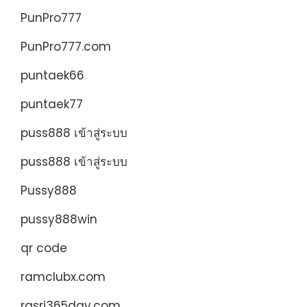
PunPro777
PunPro777.com
puntaek66
puntaek77
puss888 เข้าสู่ระบบ
puss888 เข้าสู่ระบบ
Pussy888
pussy888win
qr code
ramclubx.com
rasri365day.com