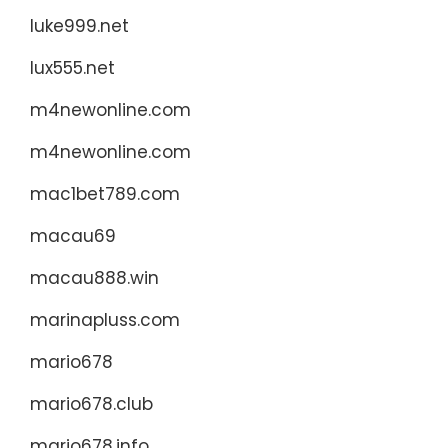
luke999.net
lux555.net
m4newonline.com
m4newonline.com
mac1bet789.com
macau69
macau888.win
marinapluss.com
mario678
mario678.club
mario678.info