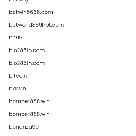
betwin6666.com
betworld369hot.com
bh99
bio285th.com
bio285th.com
bitcoin
bkkwin
bombet888.win
bombet888.win
bonanza99