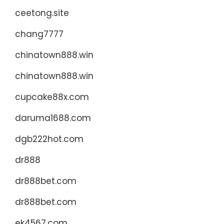
ceetong.site
chang7777
chinatown888.win
chinatown888.win
cupcake88x.com
daruma1688.com
dgb222hot.com
dr888
dr888bet.com
dr888bet.com
ek4567.com