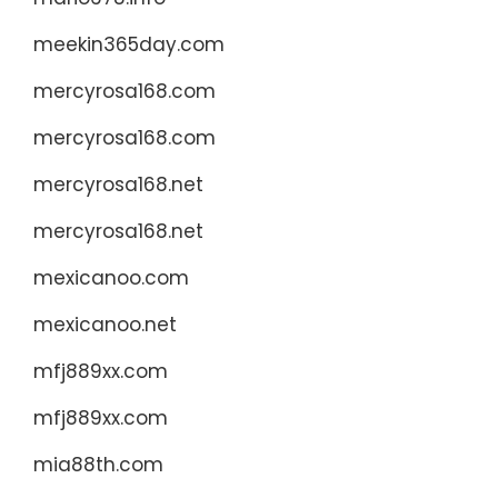
meekin365day.com
mercyrosa168.com
mercyrosa168.com
mercyrosa168.net
mercyrosa168.net
mexicanoo.com
mexicanoo.net
mfj889xx.com
mfj889xx.com
mia88th.com