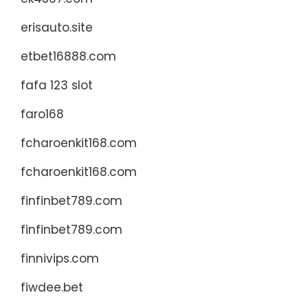
erisauto.site
etbet16888.com
fafa 123 slot
faro168
fcharoenkit168.com
fcharoenkit168.com
finfinbet789.com
finfinbet789.com
finnivips.com
fiwdee.bet