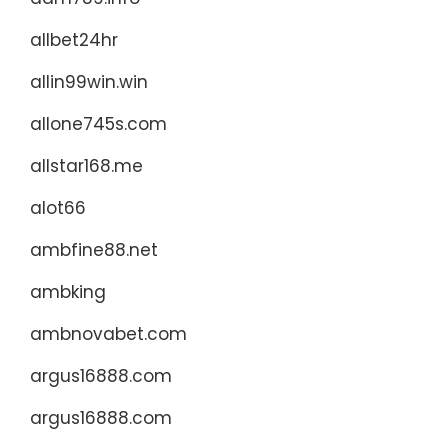
allbet24hr
allin99win.win
allone745s.com
allstar168.me
alot66
ambfine88.net
ambking
ambnovabet.com
argus16888.com
argus16888.com