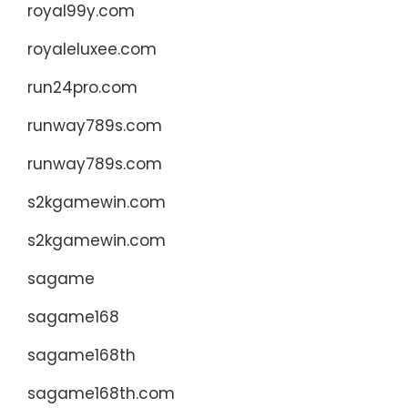
royal99y.com
royaleluxee.com
run24pro.com
runway789s.com
runway789s.com
s2kgamewin.com
s2kgamewin.com
sagame
sagame168
sagame168th
sagame168th.com