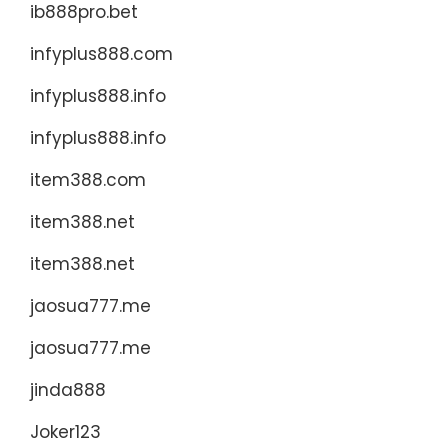
ib888pro.bet
infyplus888.com
infyplus888.info
infyplus888.info
item388.com
item388.net
item388.net
jaosua777.me
jaosua777.me
jinda888
Joker123