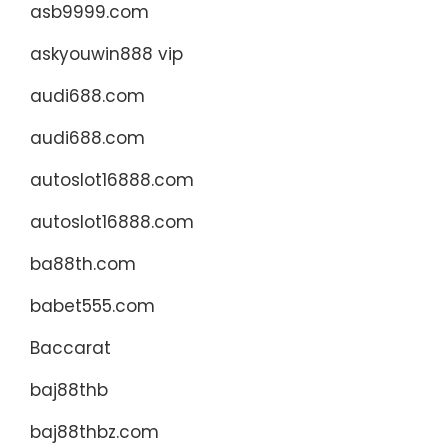
asb9999.com
askyouwin888 vip
audi688.com
audi688.com
autoslot16888.com
autoslot16888.com
ba88th.com
babet555.com
Baccarat
baj88thb
baj88thbz.com