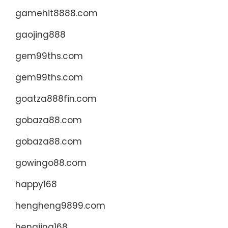
gamehit8888.com
gaojing888
gem99ths.com
gem99ths.com
goatza888fin.com
gobaza88.com
gobaza88.com
gowingo88.com
happy168
hengheng9899.com
hengjing168