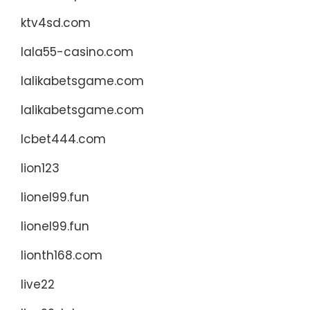
ktv4sd.com
lala55-casino.com
lalikabetsgame.com
lalikabetsgame.com
lcbet444.com
lion123
lionel99.fun
lionel99.fun
lionth168.com
live22