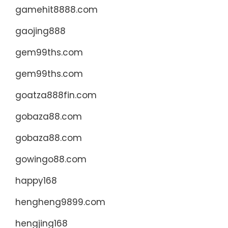
gamehit8888.com
gaojing888
gem99ths.com
gem99ths.com
goatza888fin.com
gobaza88.com
gobaza88.com
gowingo88.com
happy168
hengheng9899.com
hengjing168