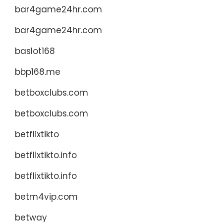
bar4game24hr.com
bar4game24hr.com
baslot168
bbp168.me
betboxclubs.com
betboxclubs.com
betflixtikto
betflixtikto.info
betflixtikto.info
betm4vip.com
betway