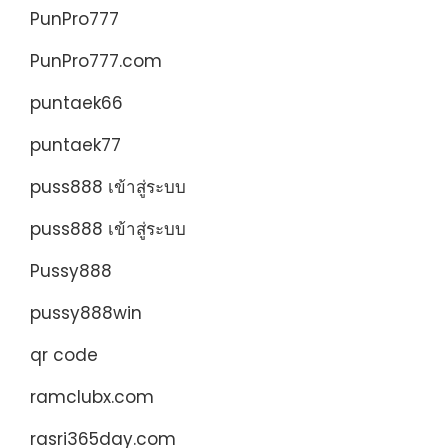
PunPro777
PunPro777.com
puntaek66
puntaek77
puss888 เข้าสู่ระบบ
puss888 เข้าสู่ระบบ
Pussy888
pussy888win
qr code
ramclubx.com
rasri365day.com