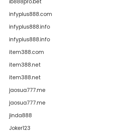
ib888pro.bet
infyplus888.com
infyplus888.info
infyplus888.info
item388.com
item388.net
item388.net
jaosua777.me
jaosua777.me
jinda888
Joker123