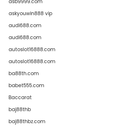
asb9999.com
askyouwin888 vip
audi688.com
audi688.com
autoslot16888.com
autoslot16888.com
ba88th.com
babet555.com
Baccarat
baj88thb
baj88thbz.com