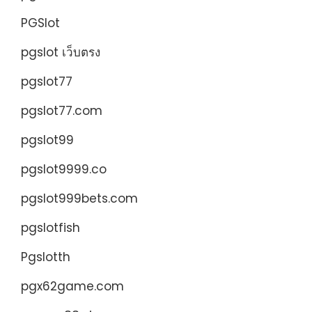
PGSlot
pgslot เว็บตรง
pgslot77
pgslot77.com
pgslot99
pgslot9999.co
pgslot999bets.com
pgslotfish
Pgslotth
pgx62game.com