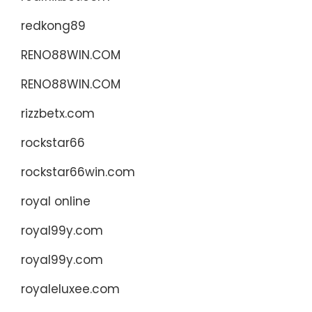
redkong89
RENO88WIN.COM
RENO88WIN.COM
rizzbetx.com
rockstar66
rockstar66win.com
royal online
royal99y.com
royal99y.com
royaleluxee.com