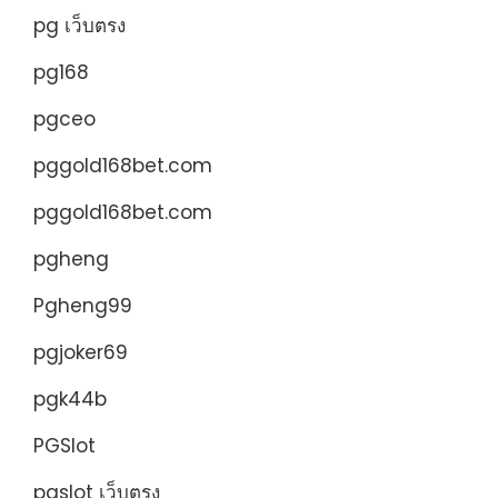
pg เว็บตรง
pg168
pgceo
pggold168bet.com
pggold168bet.com
pgheng
Pgheng99
pgjoker69
pgk44b
PGSlot
pgslot เว็บตรง