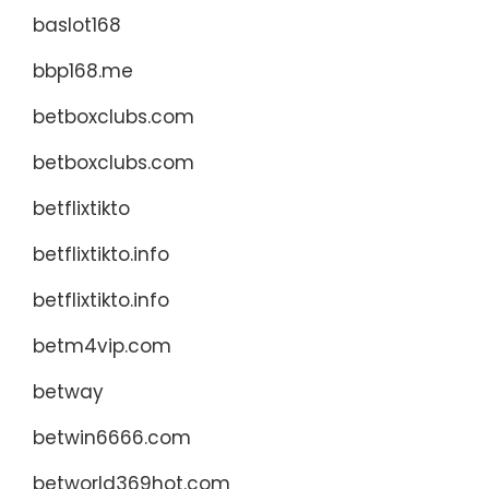
baslot168
bbp168.me
betboxclubs.com
betboxclubs.com
betflixtikto
betflixtikto.info
betflixtikto.info
betm4vip.com
betway
betwin6666.com
betworld369hot.com