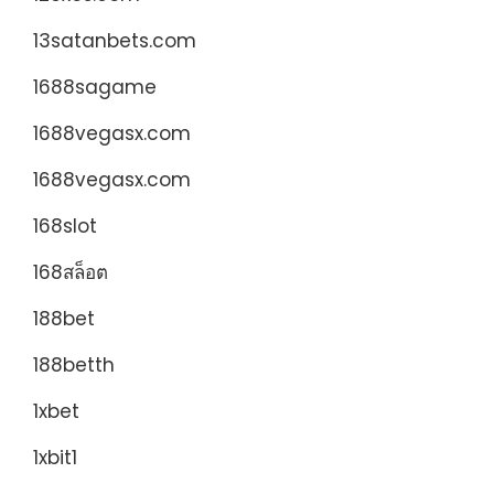
13satanbets.com
1688sagame
1688vegasx.com
1688vegasx.com
168slot
168สล็อต
188bet
188betth
1xbet
1xbit1