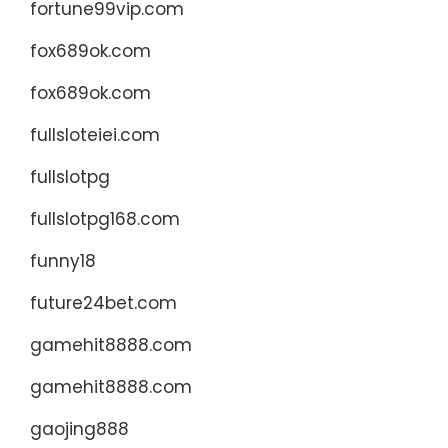
fortune99vip.com
fox689ok.com
fox689ok.com
fullsloteiei.com
fullslotpg
fullslotpg168.com
funny18
future24bet.com
gamehit8888.com
gamehit8888.com
gaojing888