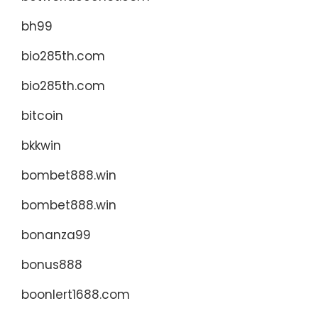
bh99
bio285th.com
bio285th.com
bitcoin
bkkwin
bombet888.win
bombet888.win
bonanza99
bonus888
boonlert1688.com