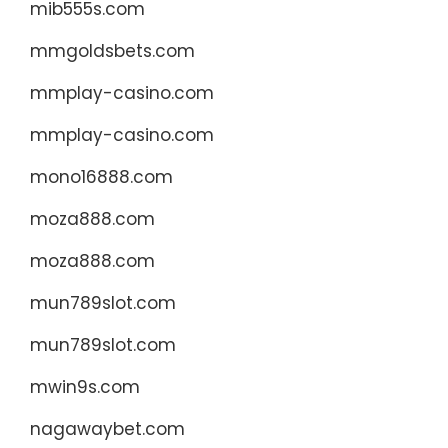
mib555s.com
mmgoldsbets.com
mmplay-casino.com
mmplay-casino.com
mono16888.com
moza888.com
moza888.com
mun789slot.com
mun789slot.com
mwin9s.com
nagawaybet.com