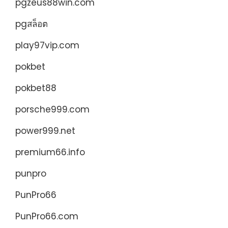
pgzeus88win.com
pgสล็อต
play97vip.com
pokbet
pokbet88
porsche999.com
power999.net
premium66.info
punpro
PunPro66
PunPro66.com