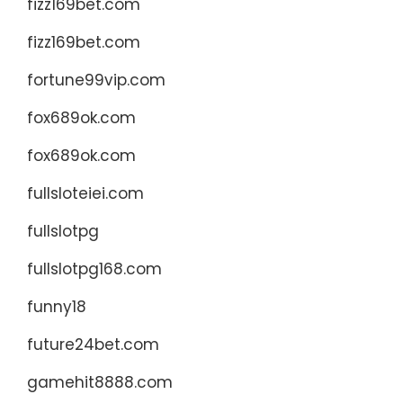
fizz169bet.com
fizz169bet.com
fortune99vip.com
fox689ok.com
fox689ok.com
fullsloteiei.com
fullslotpg
fullslotpg168.com
funny18
future24bet.com
gamehit8888.com