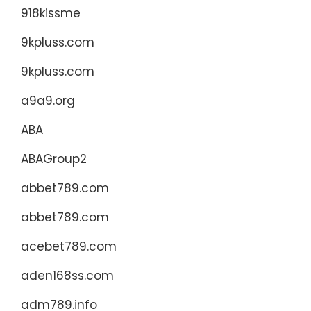
918kissme
9kpluss.com
9kpluss.com
a9a9.org
ABA
ABAGroup2
abbet789.com
abbet789.com
acebet789.com
aden168ss.com
adm789.info