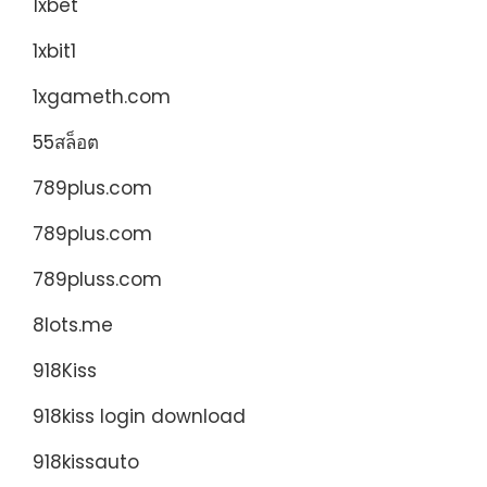
1xbet
1xbit1
1xgameth.com
55สล็อต
789plus.com
789plus.com
789pluss.com
8lots.me
918Kiss
918kiss login download
918kissauto