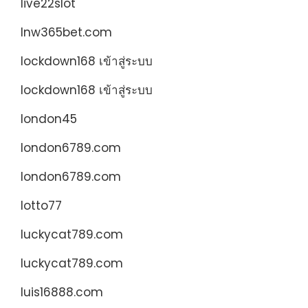
live22slot
lnw365bet.com
lockdown168 เข้าสู่ระบบ
lockdown168 เข้าสู่ระบบ
london45
london6789.com
london6789.com
lotto77
luckycat789.com
luckycat789.com
luis16888.com