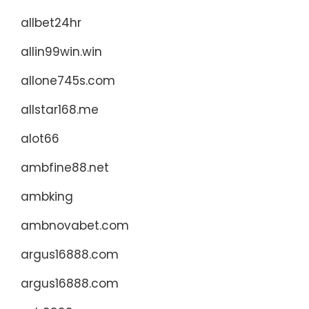
allbet24hr
allin99win.win
allone745s.com
allstar168.me
alot66
ambfine88.net
ambking
ambnovabet.com
argus16888.com
argus16888.com