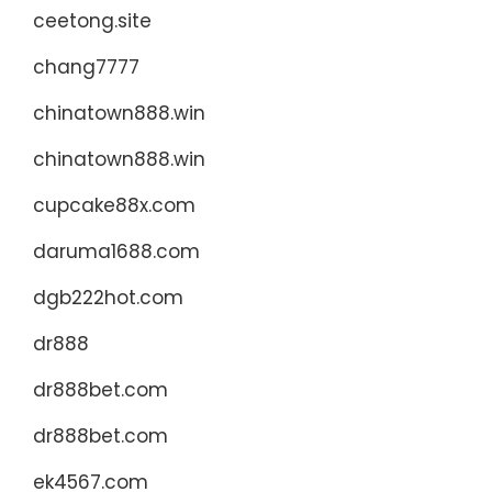
ceetong.site
chang7777
chinatown888.win
chinatown888.win
cupcake88x.com
daruma1688.com
dgb222hot.com
dr888
dr888bet.com
dr888bet.com
ek4567.com