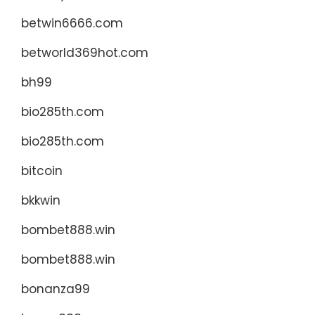
betwin6666.com
betworld369hot.com
bh99
bio285th.com
bio285th.com
bitcoin
bkkwin
bombet888.win
bombet888.win
bonanza99