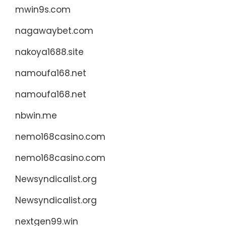
mwin9s.com
nagawaybet.com
nakoya1688.site
namoufa168.net
namoufa168.net
nbwin.me
nemo168casino.com
nemo168casino.com
Newsyndicalist.org
Newsyndicalist.org
nextgen99.win