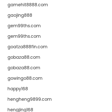
gamehit8888.com
gaojing888
gem99ths.com
gem99ths.com
goatza888fin.com
gobaza88.com
gobaza88.com
gowingo88.com
happy168
hengheng9899.com
hengjing168