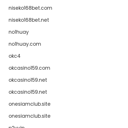
niseko168bet.com
niseko168bet.net
no1huay
no1huay.com
okc4
okcasino159.com
okcasino159.net
okcasino159.net
onesiamclub.site
onesiamclub.site