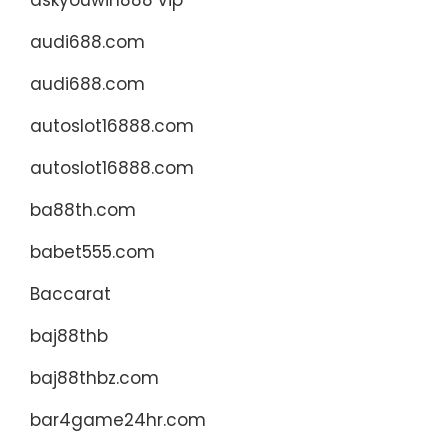
askyouwin888 vip
audi688.com
audi688.com
autoslot16888.com
autoslot16888.com
ba88th.com
babet555.com
Baccarat
baj88thb
baj88thbz.com
bar4game24hr.com