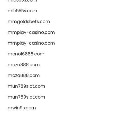
mib555s.com
mib555s.com
mmgoldsbets.com
mmplay-casino.com
mmplay-casino.com
mono16888.com
moza888.com
moza888.com
mun789slot.com
mun789slot.com
mwin9s.com