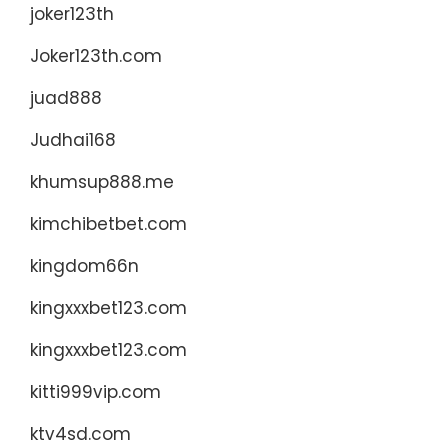
joker123th
Joker123th.com
juad888
Judhai168
khumsup888.me
kimchibetbet.com
kingdom66n
kingxxxbet123.com
kingxxxbet123.com
kitti999vip.com
ktv4sd.com