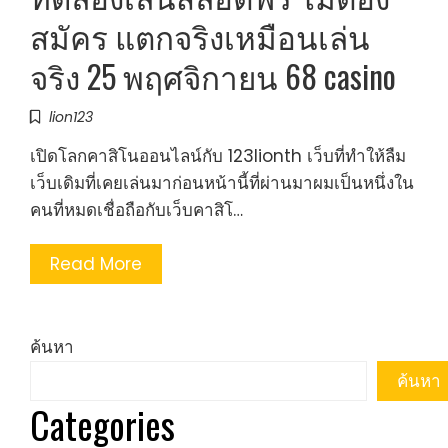
สมัคร แตกจริงเหมือนเล่น
จริง 25 พฤศจิกายน 68 casino
lion123
เปิดโลกคาสิโนออนไลน์กับ 123lionth เว็บที่ทำให้ลืม
เว็บเดิมที่เคยเล่นมาก่อนหน้านี้ที่ผ่านมาผมเป็นหนึ่งใน
คนที่หมดเชื่อถือกับเว็บคาสิโ…
Read More
ค้นหา
ค้นหา
Categories