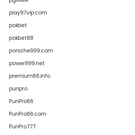
pgสล็อต
play97vip.com
pokbet
pokbet88
porsche999.com
power999.net
premium66.info
punpro
PunPro66
PunPro66.com
PunPro777