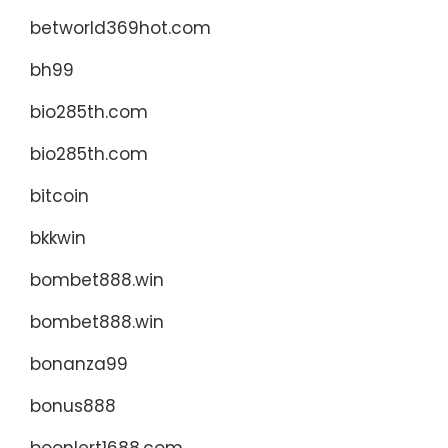
betworld369hot.com
bh99
bio285th.com
bio285th.com
bitcoin
bkkwin
bombet888.win
bombet888.win
bonanza99
bonus888