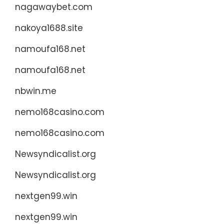
nagawaybet.com
nakoya1688.site
namoufa168.net
namoufa168.net
nbwin.me
nemo168casino.com
nemo168casino.com
Newsyndicalist.org
Newsyndicalist.org
nextgen99.win
nextgen99.win