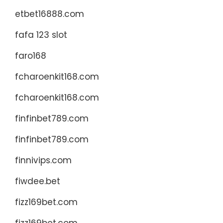
etbet16888.com
fafa 123 slot
faro168
fcharoenkit168.com
fcharoenkit168.com
finfinbet789.com
finfinbet789.com
finnivips.com
fiwdee.bet
fizz169bet.com