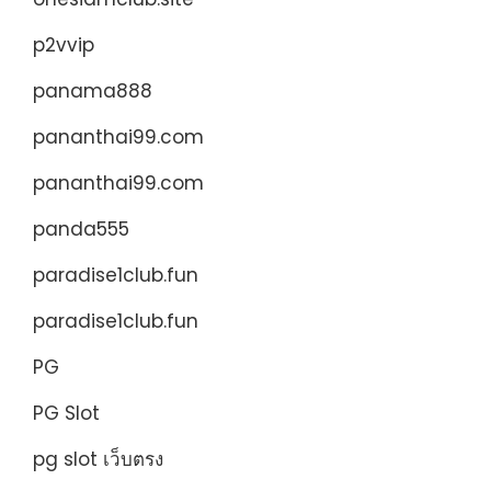
p2vvip
panama888
pananthai99.com
pananthai99.com
panda555
paradise1club.fun
paradise1club.fun
PG
PG Slot
pg slot เว็บตรง