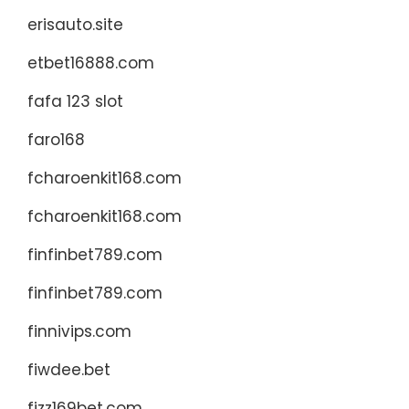
erisauto.site
etbet16888.com
fafa 123 slot
faro168
fcharoenkit168.com
fcharoenkit168.com
finfinbet789.com
finfinbet789.com
finnivips.com
fiwdee.bet
fizz169bet.com