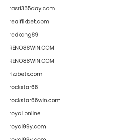
rasri365day.com
realflikbet.com
redkong89
RENO88WIN.COM
RENO88WIN.COM
rizzbetx.com
rockstar66
rockstar66win.com
royal online
royal99y.com
royal99y.com