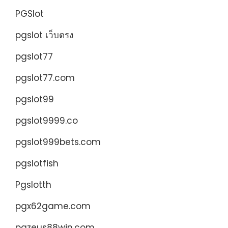
PGSlot
pgslot เว็บตรง
pgslot77
pgslot77.com
pgslot99
pgslot9999.co
pgslot999bets.com
pgslotfish
Pgslotth
pgx62game.com
pgzeus88win.com