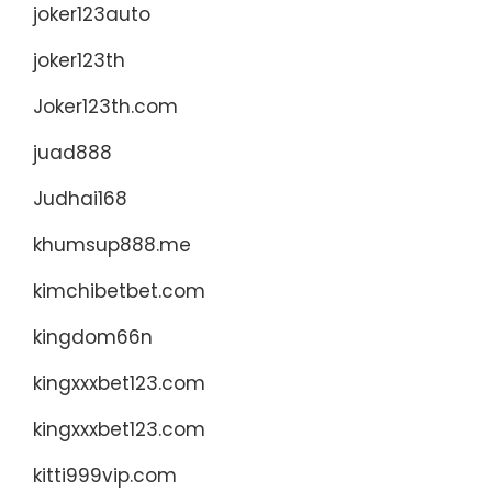
joker123auto
joker123th
Joker123th.com
juad888
Judhai168
khumsup888.me
kimchibetbet.com
kingdom66n
kingxxxbet123.com
kingxxxbet123.com
kitti999vip.com