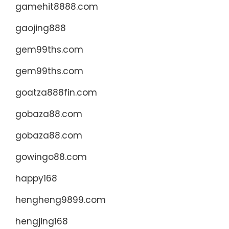
gamehit8888.com
gaojing888
gem99ths.com
gem99ths.com
goatza888fin.com
gobaza88.com
gobaza88.com
gowingo88.com
happy168
hengheng9899.com
hengjing168