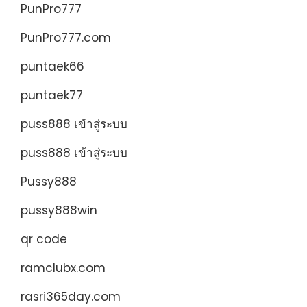
PunPro777
PunPro777.com
puntaek66
puntaek77
puss888 เข้าสู่ระบบ
puss888 เข้าสู่ระบบ
Pussy888
pussy888win
qr code
ramclubx.com
rasri365day.com