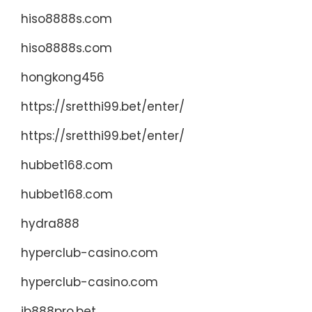
hiso8888s.com
hiso8888s.com
hongkong456
https://sretthi99.bet/enter/
https://sretthi99.bet/enter/
hubbet168.com
hubbet168.com
hydra888
hyperclub-casino.com
hyperclub-casino.com
ib888pro.bet