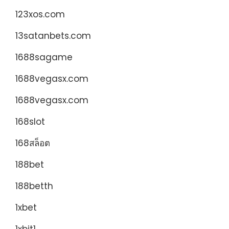
123xos.com
13satanbets.com
1688sagame
1688vegasx.com
1688vegasx.com
168slot
168สล็อต
188bet
188betth
1xbet