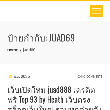
Skip
to
content
ป้ายกำกับ:
JUAD69
Home
juad69
01
ธ.ค. 2025
NO COMMENTS
เว็บเปิดใหม่ juad888 เครดิต
ฟรี Top 93 by Heath เว็บตรง
สล็อตเว็บใหญ่ รวมทุกค่ายดัง