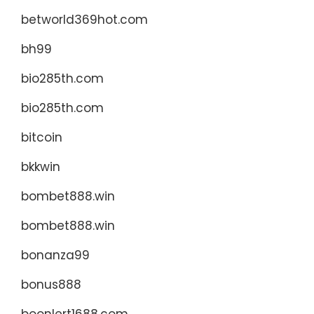
betworld369hot.com
bh99
bio285th.com
bio285th.com
bitcoin
bkkwin
bombet888.win
bombet888.win
bonanza99
bonus888