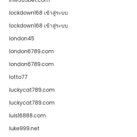
lnw365bet.com
lockdown168 เข้าสู่ระบบ
lockdown168 เข้าสู่ระบบ
london45
london6789.com
london6789.com
lotto77
luckycat789.com
luckycat789.com
luis16888.com
luke999.net