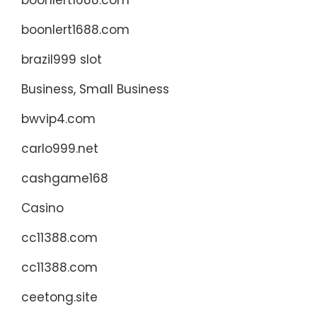
boonlert1688.com
boonlert1688.com
brazil999 slot
Business, Small Business
bwvip4.com
carlo999.net
cashgame168
Casino
cc11388.com
cc11388.com
ceetong.site