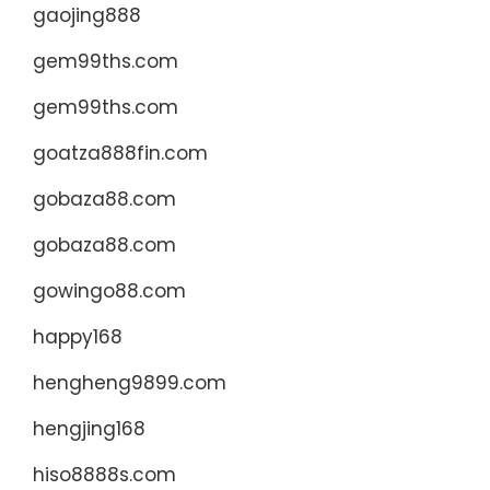
gaojing888
gem99ths.com
gem99ths.com
goatza888fin.com
gobaza88.com
gobaza88.com
gowingo88.com
happy168
hengheng9899.com
hengjing168
hiso8888s.com