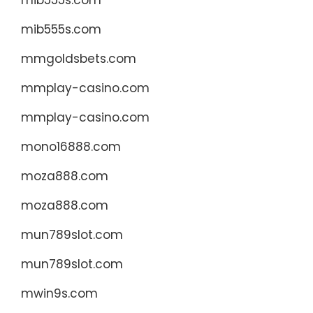
mib555s.com
mib555s.com
mmgoldsbets.com
mmplay-casino.com
mmplay-casino.com
mono16888.com
moza888.com
moza888.com
mun789slot.com
mun789slot.com
mwin9s.com