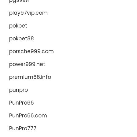
pgสล็อต
play97vip.com
pokbet
pokbet88
porsche999.com
power999.net
premium66.info
punpro
PunPro66
PunPro66.com
PunPro777