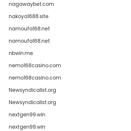
nagawaybet.com
nakoya1688.site
namoufa168.net
namoufa168.net
nbwin.me
nemo168casino.com
nemo168casino.com
Newsyndicalist.org
Newsyndicalist.org
nextgen99.win
nextgen99.win