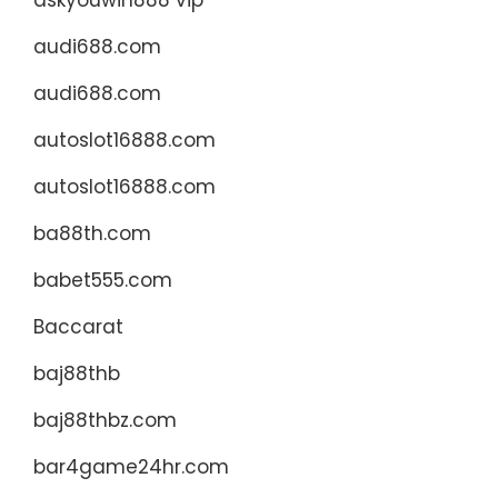
askyouwin888 vip
audi688.com
audi688.com
autoslot16888.com
autoslot16888.com
ba88th.com
babet555.com
Baccarat
baj88thb
baj88thbz.com
bar4game24hr.com