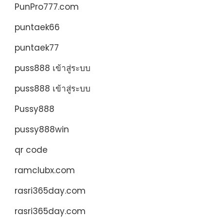
PunPro777.com
puntaek66
puntaek77
puss888 เข้าสู่ระบบ
puss888 เข้าสู่ระบบ
Pussy888
pussy888win
qr code
ramclubx.com
rasri365day.com
rasri365day.com