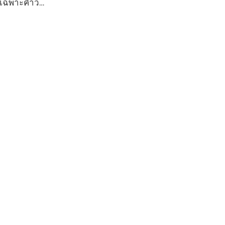
ยเฉพาะคำว่…