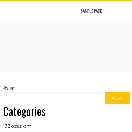
SAMPLE PAGE
ค้นหา
ค้นหา
Categories
123xos.com