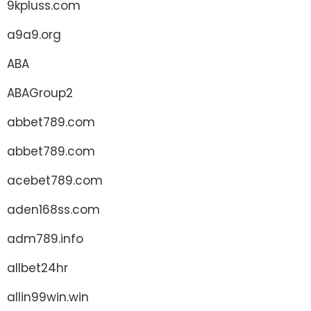
9kpluss.com
a9a9.org
ABA
ABAGroup2
abbet789.com
abbet789.com
acebet789.com
aden168ss.com
adm789.info
allbet24hr
allin99win.win