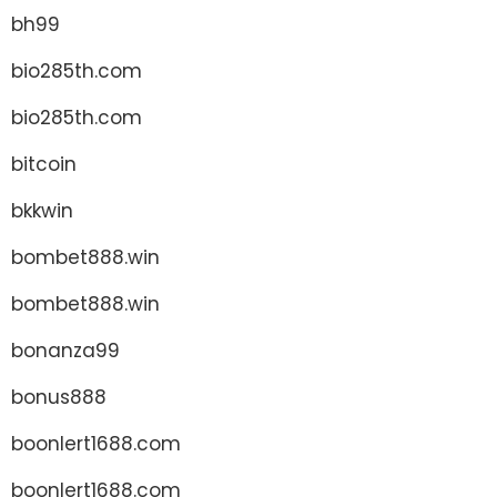
bh99
bio285th.com
bio285th.com
bitcoin
bkkwin
bombet888.win
bombet888.win
bonanza99
bonus888
boonlert1688.com
boonlert1688.com