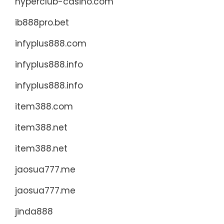
hyperclub-casino.com
ib888pro.bet
infyplus888.com
infyplus888.info
infyplus888.info
item388.com
item388.net
item388.net
jaosua777.me
jaosua777.me
jinda888