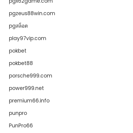
pgx62game.com
pgzeus88win.com
pgสล็อต
play97vip.com
pokbet
pokbet88
porsche999.com
power999.net
premium66.info
punpro
PunPro66