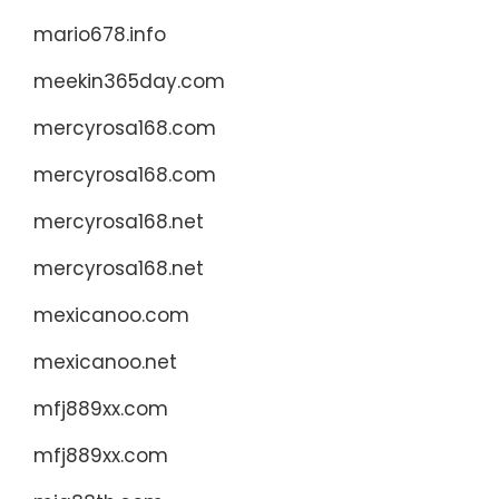
mario678.info
meekin365day.com
mercyrosa168.com
mercyrosa168.com
mercyrosa168.net
mercyrosa168.net
mexicanoo.com
mexicanoo.net
mfj889xx.com
mfj889xx.com