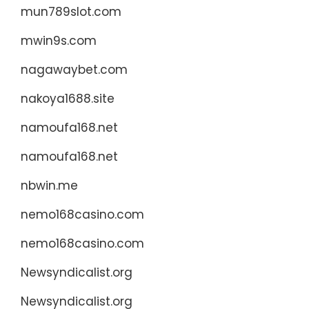
mun789slot.com
mwin9s.com
nagawaybet.com
nakoya1688.site
namoufa168.net
namoufa168.net
nbwin.me
nemo168casino.com
nemo168casino.com
Newsyndicalist.org
Newsyndicalist.org