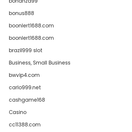
bonanza99
bonus888
boonlert1688.com
boonlert1688.com
brazil999 slot
Business, Small Business
bwvip4.com
carlo999.net
cashgame168
Casino
cc11388.com