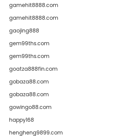
gamehit8888.com
gamehit8888.com
gaojing888
gem99ths.com
gem99ths.com
goatza888fin.com
gobaza88.com
gobaza88.com
gowingo88.com
happy168
hengheng9899.com