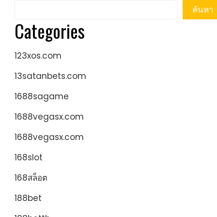
ค้นหา
Categories
123xos.com
13satanbets.com
1688sagame
1688vegasx.com
1688vegasx.com
168slot
168สล็อต
188bet