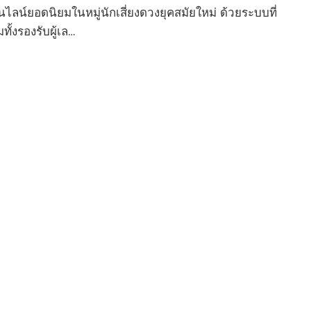
น์ยอดนิยมในหมู่นักเสี่ยงดวงยุคสมัยใหม่ ด้วยระบบที่
ทั้งรองรับผู้เล…