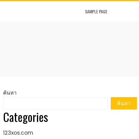
SAMPLE PAGE
ค้นหา
ค้นหา
Categories
123xos.com