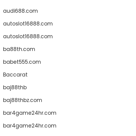
audi688.com
autoslot16888.com
autoslot16888.com
ba88th.com
babet555.com
Baccarat
baj88thb
baj88thbz.com
bar4game24hr.com
bar4game24hr.com