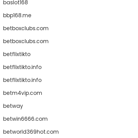
baslot168
bbp168.me
betboxclubs.com
betboxclubs.com
betflixtikto
betflixtikto.info
betflixtikto.info
betm4vip.com
betway
betwin6666.com
betworld369hot.com