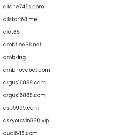
allone745s.com
allstar168.me
alot66
ambfine88.net
ambking
ambnovabet.com
argus16888.com
argus16888.com
asb9999.com
askyouwin888 vip
audi688.com