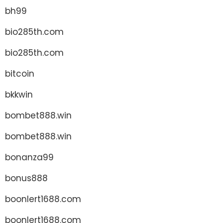
bh99
bio285th.com
bio285th.com
bitcoin
bkkwin
bombet888.win
bombet888.win
bonanza99
bonus888
boonlert1688.com
boonlert1688.com