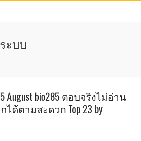
ู่ระบบ
15 August bio285 ตอบจริงไม่อ่าน
ือกได้ตามสะดวก Top 23 by