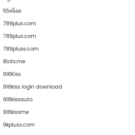
55สล็อต
789plus.com
789plus.com
789pluss.com
8lots.me
918Kiss
918kiss login download
918kissauto
918kissme
9kpluss.com