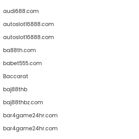
audi688.com
autoslot16888.com
autoslot16888.com
ba88th.com
babet555.com
Baccarat
baj88thb
baj88thbz.com
bar4game24hr.com
bar4game24hr.com