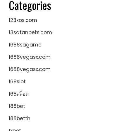
Categories
123xos.com
13satanbets.com
1688sagame
1688vegasx.com
1688vegasx.com
168slot
168สล็อต
188bet
188betth
1xbet