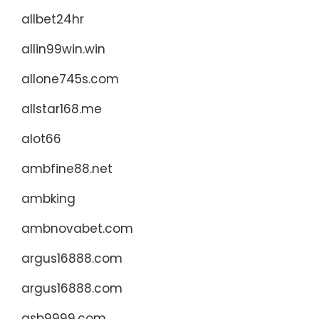
allbet24hr
allin99win.win
allone745s.com
allstar168.me
alot66
ambfine88.net
ambking
ambnovabet.com
argus16888.com
argus16888.com
asb9999.com