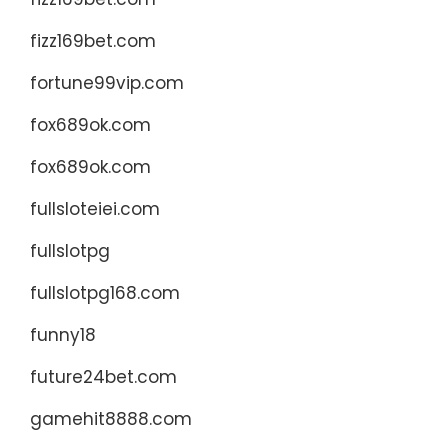
fizz169bet.com
fortune99vip.com
fox689ok.com
fox689ok.com
fullsloteiei.com
fullslotpg
fullslotpg168.com
funny18
future24bet.com
gamehit8888.com