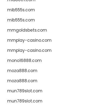
mib555s.com
mib555s.com
mmgoldsbets.com
mmplay-casino.com
mmplay-casino.com
mono16888.com
moza888.com
moza888.com
mun789slot.com
mun789slot.com