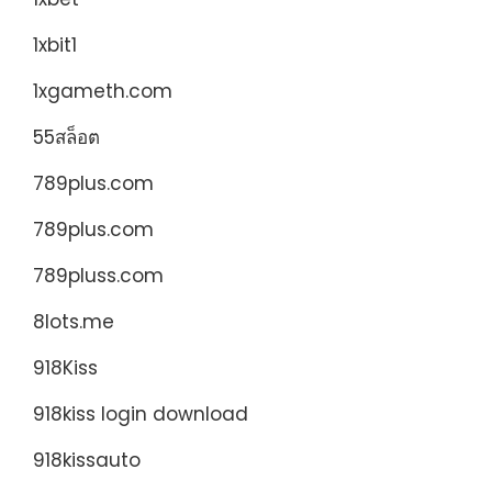
1xbit1
1xgameth.com
55สล็อต
789plus.com
789plus.com
789pluss.com
8lots.me
918Kiss
918kiss login download
918kissauto