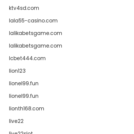
ktv4sd.com
lala55-casino.com
lalikabetsgame.com
lalikabetsgame.com
lcbet444.com
lion123
lionel99.fun
lionel99.fun
lionth168.com
live22
live22slot