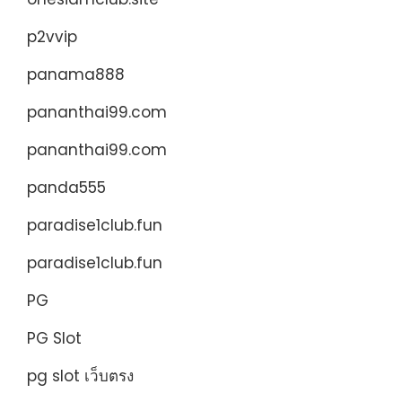
p2vvip
panama888
pananthai99.com
pananthai99.com
panda555
paradise1club.fun
paradise1club.fun
PG
PG Slot
pg slot เว็บตรง