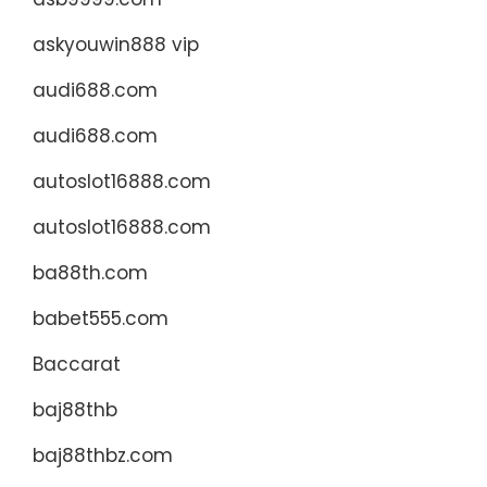
askyouwin888 vip
audi688.com
audi688.com
autoslot16888.com
autoslot16888.com
ba88th.com
babet555.com
Baccarat
baj88thb
baj88thbz.com