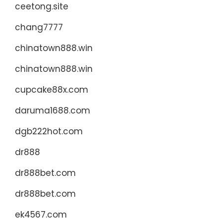
ceetong.site
chang7777
chinatown888.win
chinatown888.win
cupcake88x.com
daruma1688.com
dgb222hot.com
dr888
dr888bet.com
dr888bet.com
ek4567.com