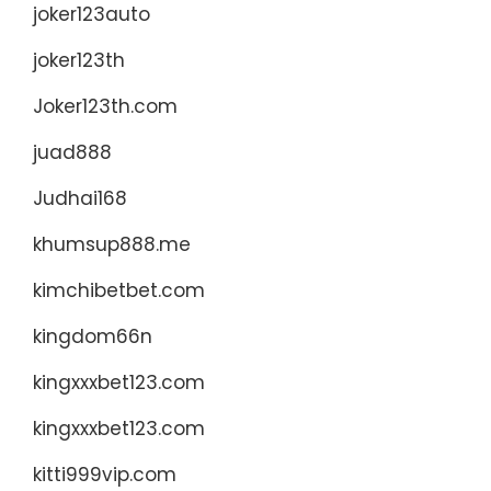
joker123auto
joker123th
Joker123th.com
juad888
Judhai168
khumsup888.me
kimchibetbet.com
kingdom66n
kingxxxbet123.com
kingxxxbet123.com
kitti999vip.com