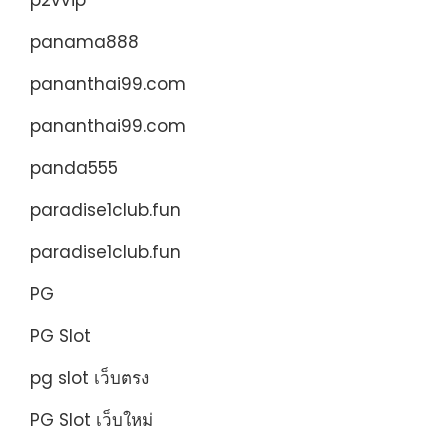
p2vvip
panama888
pananthai99.com
pananthai99.com
panda555
paradise1club.fun
paradise1club.fun
PG
PG Slot
pg slot เว็บตรง
PG Slot เว็บใหม่