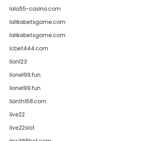
lala55-casino.com
lalikabetsgame.com
lalikabetsgame.com
lcbet444.com
lion123
lionel99.fun
lionel99.fun
lionth168.com
live22
live22slot