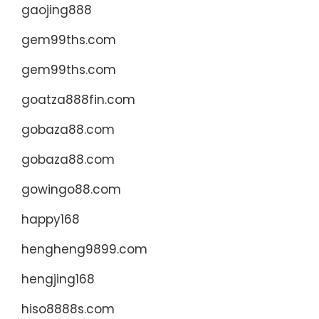
gaojing888
gem99ths.com
gem99ths.com
goatza888fin.com
gobaza88.com
gobaza88.com
gowingo88.com
happy168
hengheng9899.com
hengjing168
hiso8888s.com