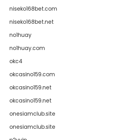
niseko168bet.com
niseko168bet.net
no1huay
no1huay.com
okc4
okcasino159.com
okcasino159.net
okcasino159.net
onesiamclub.site
onesiamclub.site