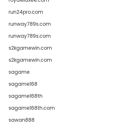
royaleluxee.com
run24pro.com
runway789s.com
runway789s.com
s2kgamewin.com
s2kgamewin.com
sagame
sagame168
sagame168th
sagame168th.com
sawan888