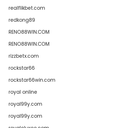
realflikbet.com
redkong89
RENO88WIN.COM
RENO88WIN.COM
rizzbetx.com
rockstar66
rockstar66win.com
royal online
royal99y.com
royal99y.com