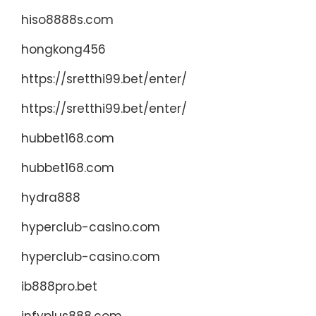
hiso8888s.com
hongkong456
https://sretthi99.bet/enter/
https://sretthi99.bet/enter/
hubbet168.com
hubbet168.com
hydra888
hyperclub-casino.com
hyperclub-casino.com
ib888pro.bet