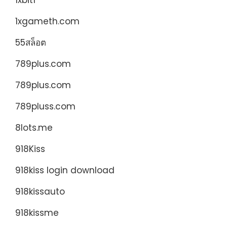
1xbit1
1xgameth.com
55สล็อต
789plus.com
789plus.com
789pluss.com
8lots.me
918Kiss
918kiss login download
918kissauto
918kissme