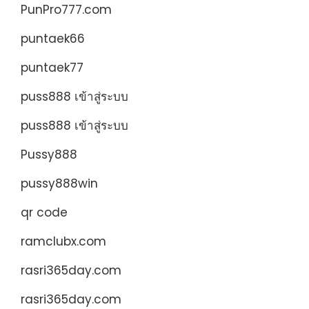
PunPro777.com
puntaek66
puntaek77
puss888 เข้าสู่ระบบ
puss888 เข้าสู่ระบบ
Pussy888
pussy888win
qr code
ramclubx.com
rasri365day.com
rasri365day.com