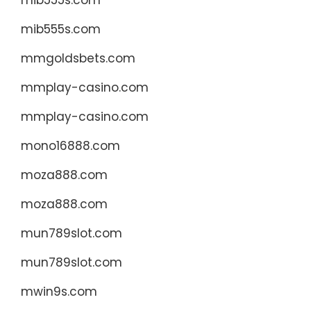
mib555s.com
mib555s.com
mmgoldsbets.com
mmplay-casino.com
mmplay-casino.com
mono16888.com
moza888.com
moza888.com
mun789slot.com
mun789slot.com
mwin9s.com