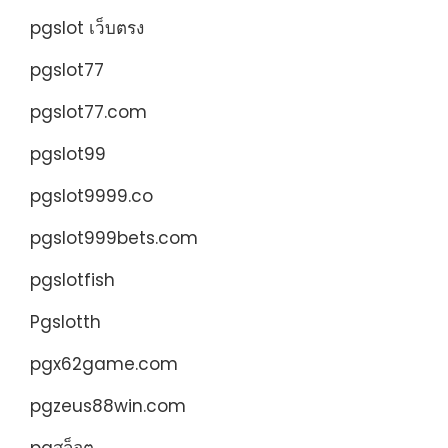
pgslot เว็บตรง
pgslot77
pgslot77.com
pgslot99
pgslot9999.co
pgslot999bets.com
pgslotfish
Pgslotth
pgx62game.com
pgzeus88win.com