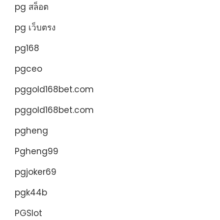
pg สล็อต
pg เว็บตรง
pg168
pgceo
pggold168bet.com
pggold168bet.com
pgheng
Pgheng99
pgjoker69
pgk44b
PGSlot