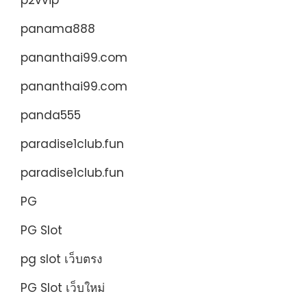
p2vvip
panama888
pananthai99.com
pananthai99.com
panda555
paradise1club.fun
paradise1club.fun
PG
PG Slot
pg slot เว็บตรง
PG Slot เว็บใหม่