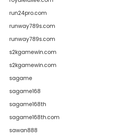
royaleluxee.com
run24pro.com
runway789s.com
runway789s.com
s2kgamewin.com
s2kgamewin.com
sagame
sagame168
sagame168th
sagame168th.com
sawan888