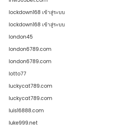
lnw365bet.com
lockdown168 เข้าสู่ระบบ
lockdown168 เข้าสู่ระบบ
london45
london6789.com
london6789.com
lotto77
luckycat789.com
luckycat789.com
luis16888.com
luke999.net