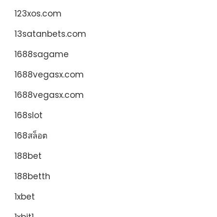
123xos.com
13satanbets.com
1688sagame
1688vegasx.com
1688vegasx.com
168slot
168สล็อต
188bet
188betth
1xbet