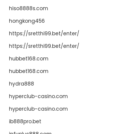
hiso8888s.com
hongkong456
https://sretthi99.bet/enter/
https://sretthi99.bet/enter/
hubbet168.com
hubbet168.com
hydra888
hyperclub-casino.com
hyperclub-casino.com
ib888pro.bet