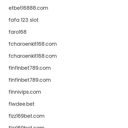
etbet16888.com
fafa 123 slot
faro168
fcharoenkit168.com
fcharoenkit168.com
finfinbet789.com
finfinbet789.com
finnivips.com
fiwdee.bet
fizz169bet.com