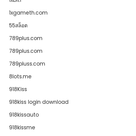
1xbit1
1xgameth.com
55สล็อต
789plus.com
789plus.com
789pluss.com
8lots.me
918Kiss
918kiss login download
918kissauto
918kissme