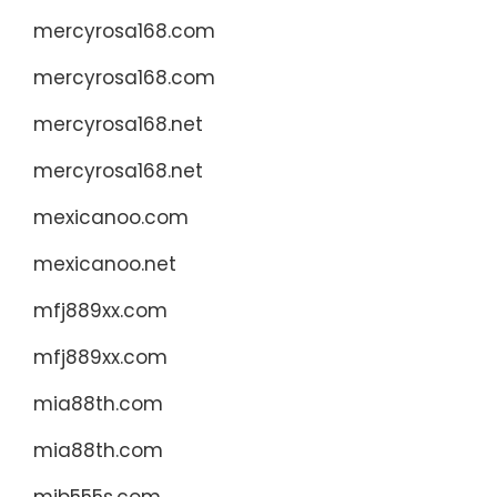
mercyrosa168.com
mercyrosa168.com
mercyrosa168.net
mercyrosa168.net
mexicanoo.com
mexicanoo.net
mfj889xx.com
mfj889xx.com
mia88th.com
mia88th.com