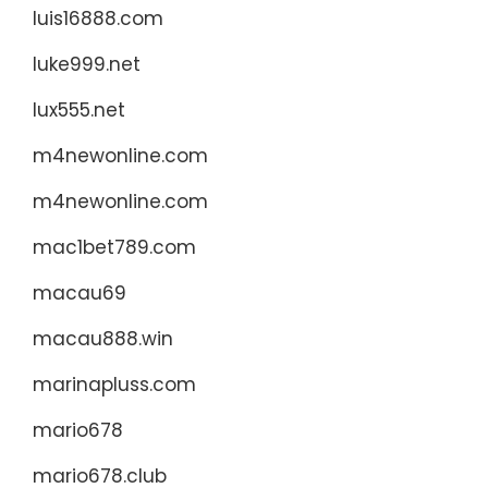
luis16888.com
luke999.net
lux555.net
m4newonline.com
m4newonline.com
mac1bet789.com
macau69
macau888.win
marinapluss.com
mario678
mario678.club