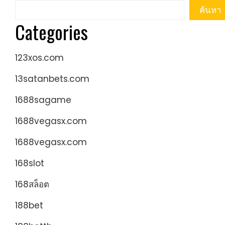
ค้นหา
Categories
123xos.com
13satanbets.com
1688sagame
1688vegasx.com
1688vegasx.com
168slot
168สล็อต
188bet