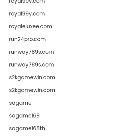
royal99y.com
royal99y.com
royaleluxee.com
run24pro.com
runway789s.com
runway789s.com
s2kgamewin.com
s2kgamewin.com
sagame
sagame168
sagame168th