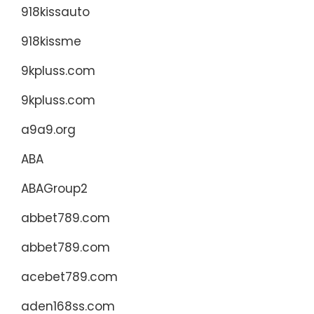
918kissauto
918kissme
9kpluss.com
9kpluss.com
a9a9.org
ABA
ABAGroup2
abbet789.com
abbet789.com
acebet789.com
aden168ss.com