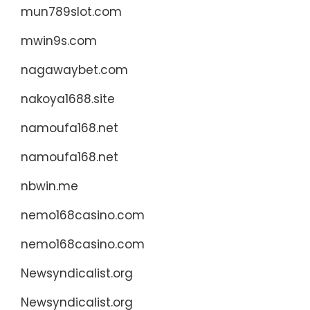
mun789slot.com
mwin9s.com
nagawaybet.com
nakoya1688.site
namoufa168.net
namoufa168.net
nbwin.me
nemo168casino.com
nemo168casino.com
Newsyndicalist.org
Newsyndicalist.org