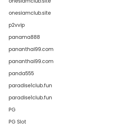
onesiamclub.site
onesiamclub.site
p2vvip
panama888
pananthai99.com
pananthai99.com
panda555
paradise1club.fun
paradise1club.fun
PG
PG Slot