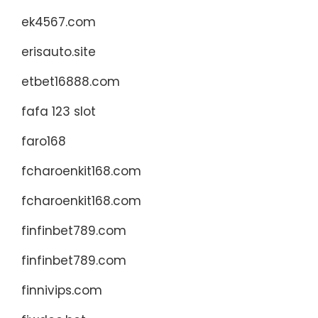
ek4567.com
erisauto.site
etbet16888.com
fafa 123 slot
faro168
fcharoenkit168.com
fcharoenkit168.com
finfinbet789.com
finfinbet789.com
finnivips.com