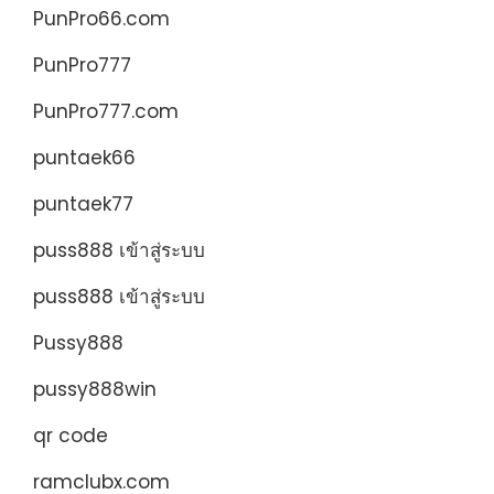
PunPro66.com
PunPro777
PunPro777.com
puntaek66
puntaek77
puss888 เข้าสู่ระบบ
puss888 เข้าสู่ระบบ
Pussy888
pussy888win
qr code
ramclubx.com