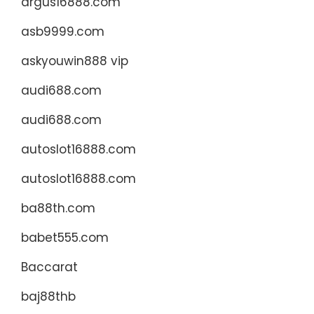
argus16888.com
asb9999.com
askyouwin888 vip
audi688.com
audi688.com
autoslot16888.com
autoslot16888.com
ba88th.com
babet555.com
Baccarat
baj88thb