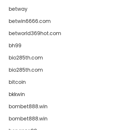
betway
betwin6666.com
betworld369hot.com
bh99
bio285th.com
bio285th.com
bitcoin
bkkwin
bombet888.win
bombet888.win