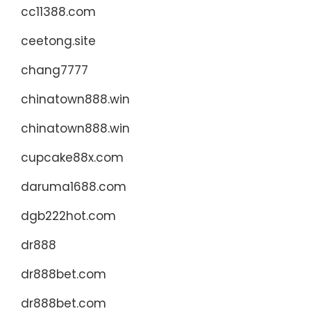
cc11388.com
ceetong.site
chang7777
chinatown888.win
chinatown888.win
cupcake88x.com
daruma1688.com
dgb222hot.com
dr888
dr888bet.com
dr888bet.com