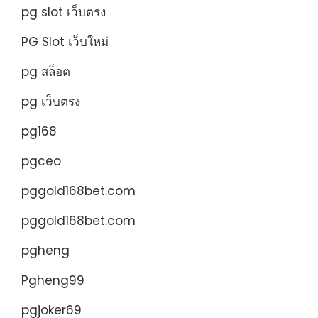
pg slot เว็บตรง
PG Slot เว็บใหม่
pg สล็อต
pg เว็บตรง
pg168
pgceo
pggold168bet.com
pggold168bet.com
pgheng
Pgheng99
pgjoker69