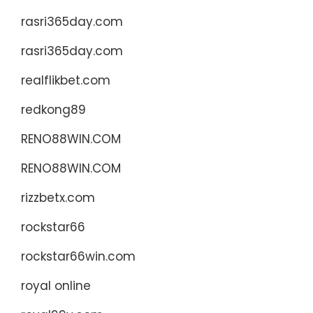
rasri365day.com
rasri365day.com
realflikbet.com
redkong89
RENO88WIN.COM
RENO88WIN.COM
rizzbetx.com
rockstar66
rockstar66win.com
royal online