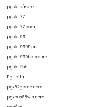
pgslot เว็บตรง
pgslot77
pgslot77.com
pgslot99
pgslot9999.co
pgslot999bets.com
pgslotfish
Pgslotth
pgx62game.com
pgzeus88win.com