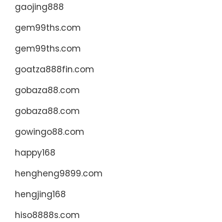
gaojing888
gem99ths.com
gem99ths.com
goatza888fin.com
gobaza88.com
gobaza88.com
gowingo88.com
happy168
hengheng9899.com
hengjing168
hiso8888s.com