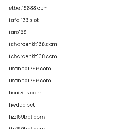
etbet16888.com
fafa 123 slot
faro168
fcharoenkit168.com
fcharoenkit168.com
finfinbet789.com
finfinbet789.com
finnivips.com
fiwdee.bet
fizz169bet.com