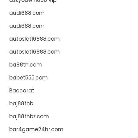
askyouwin888 vip
audi688.com
audi688.com
autoslot16888.com
autoslot16888.com
ba88th.com
babet555.com
Baccarat
baj88thb
baj88thbz.com
bar4game24hr.com