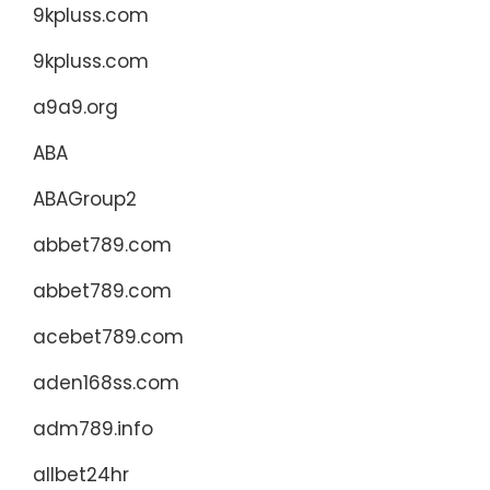
9kpluss.com
9kpluss.com
a9a9.org
ABA
ABAGroup2
abbet789.com
abbet789.com
acebet789.com
aden168ss.com
adm789.info
allbet24hr