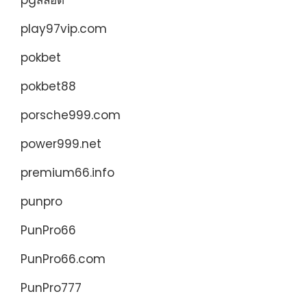
pgสล็อต
play97vip.com
pokbet
pokbet88
porsche999.com
power999.net
premium66.info
punpro
PunPro66
PunPro66.com
PunPro777