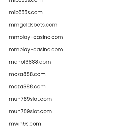
mib555s.com
mib555s.com
mmgoldsbets.com
mmplay-casino.com
mmplay-casino.com
mono16888.com
moza888.com
moza888.com
mun789slot.com
mun789slot.com
mwin9s.com