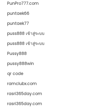
PunPro777.com
puntaek66
puntaek77
puss888 เข้าสู่ระบบ
puss888 เข้าสู่ระบบ
Pussy888
pussy888win
qr code
ramclubx.com
rasri365day.com
rasri365day.com