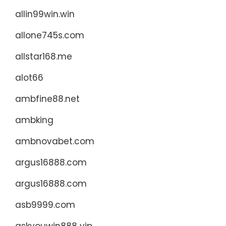
allin99win.win
allone745s.com
allstar168.me
alot66
ambfine88.net
ambking
ambnovabet.com
argus16888.com
argus16888.com
asb9999.com