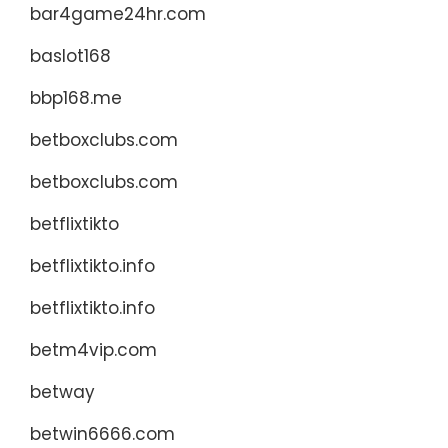
bar4game24hr.com
baslot168
bbp168.me
betboxclubs.com
betboxclubs.com
betflixtikto
betflixtikto.info
betflixtikto.info
betm4vip.com
betway
betwin6666.com