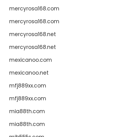
mercyrosa168.com
mercyrosa168.com
mercyrosa168.net
mercyrosa168.net
mexicanoo.com
mexicanoo.net
mfj889xx.com
mfj889xx.com
mia88th.com
mia88th.com