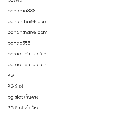
p2vvip
panama888
pananthai99.com
pananthai99.com
panda555
paradise1club.fun
paradise1club.fun
PG
PG Slot
pg slot เว็บตรง
PG Slot เว็บใหม่