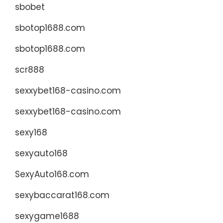
sbobet
sbotop1688.com
sbotop1688.com
scr888
sexxybet168-casino.com
sexxybet168-casino.com
sexy168
sexyauto168
SexyAuto168.com
sexybaccarat168.com
sexygame1688