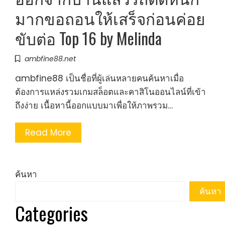
มากขอถอนให้เสร็จก่อนค่อย
ขับต่อ Top 16 by Melinda
ambfine88.net
ambfine88 เป็นชื่อที่ผู้เล่นหลายคนค้นหาเมื่อ
ต้องการแหล่งรวมเกมสล็อตและคาสิโนออนไลน์ที่เข้า
ถึงง่าย เนื้อหานี้ออกแบบมาเพื่อให้ภาพรวม…
Read More
ค้นหา
ค้นหา
Categories