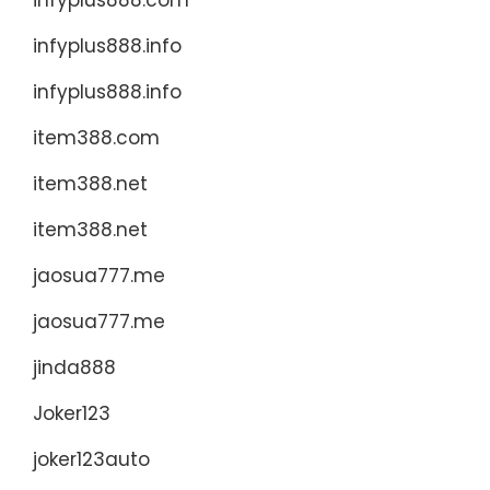
infyplus888.com
infyplus888.info
infyplus888.info
item388.com
item388.net
item388.net
jaosua777.me
jaosua777.me
jinda888
Joker123
joker123auto