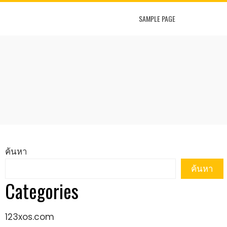
SAMPLE PAGE
ค้นหา
ค้นหา
Categories
123xos.com