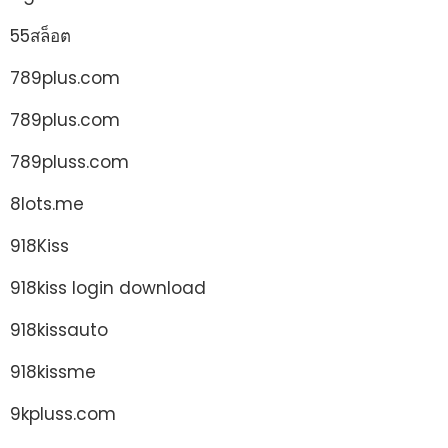
55สล็อต
789plus.com
789plus.com
789pluss.com
8lots.me
918Kiss
918kiss login download
918kissauto
918kissme
9kpluss.com