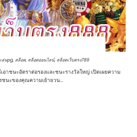
เล่นpg
,
สล็อต
,
สล็อตออนไลน์
,
สล็อตเว็บตรง789
วิธีเอาชนะอัตราต่อรองและชนะรางวัลใหญ่ เปิดเผยความ
การชนะของคุณความเย้ายวน…