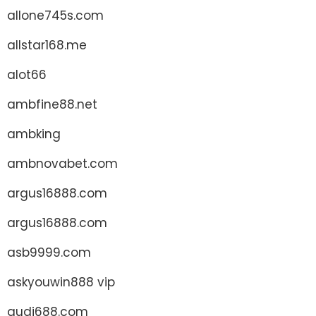
allone745s.com
allstar168.me
alot66
ambfine88.net
ambking
ambnovabet.com
argus16888.com
argus16888.com
asb9999.com
askyouwin888 vip
audi688.com