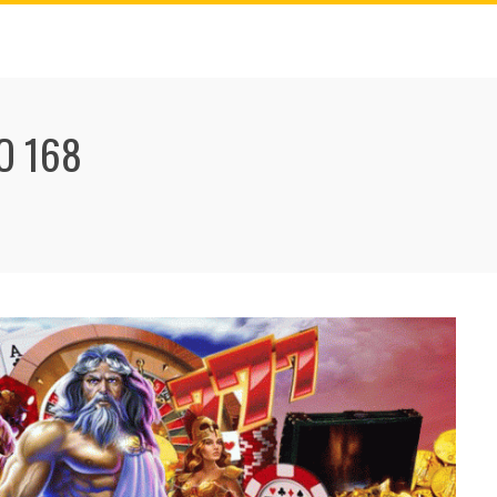
O 168