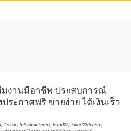
ีมงานมือาชีพ ประสบการณ์
งประกาศฟรี ขายง่าย ได้เงินเร็ว
t
,
Casino
,
fullsloteiei.com
,
Joker123
,
Joker123th.com
,