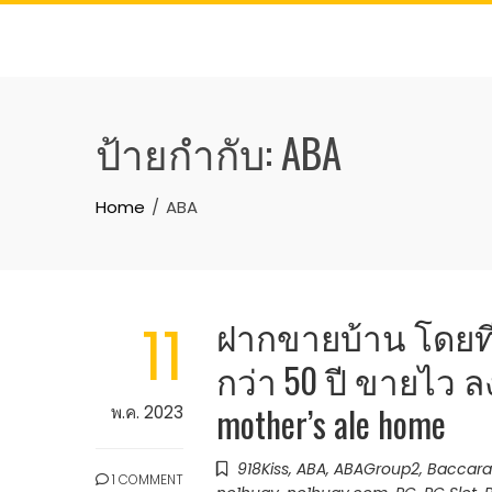
Skip
to
content
ป้ายกำกับ:
ABA
Home
ABA
ฝากขายบ้าน โดยท
11
กว่า 50 ปี ขายไว ล
mother’s ale home
พ.ค. 2023
918Kiss
,
ABA
,
ABAGroup2
,
Baccara
1 COMMENT