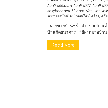
no1huay
,
no1huay.com
,
PG
,
PG Slot
,
PunPro66.com
,
PunPro777
,
PunPro7
sexybaccarat168.com
,
Slot
,
Slot Onli
คาร่าออนไลน์
,
พนันออนไลน์
,
สล็อต
,
สล็อ
ฝากขายบ้านฟรี ฝากขายบ้านที่
บ้านติดธนาคาร วิธีฝากขายบ้า
Read More