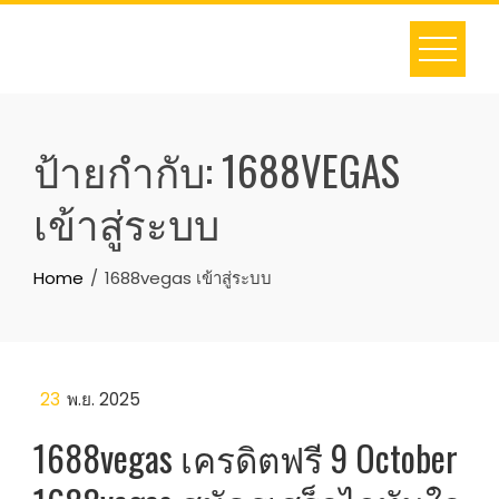
Skip
to
content
ป้ายกำกับ:
1688VEGAS
เข้าสู่ระบบ
Home
1688vegas เข้าสู่ระบบ
23
พ.ย. 2025
1688vegas เครดิตฟรี 9 October