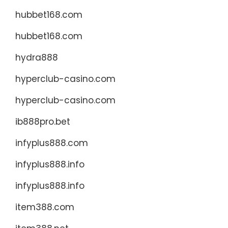
hubbet168.com
hubbet168.com
hydra888
hyperclub-casino.com
hyperclub-casino.com
ib888pro.bet
infyplus888.com
infyplus888.info
infyplus888.info
item388.com