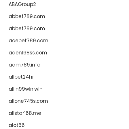
ABAGroup2
abbet789.com
abbet789.com
acebet789.com
aden168ss.com
adm789.info
allbet24hr
allin99win.win
allone745s.com
allstar168.me
alot66