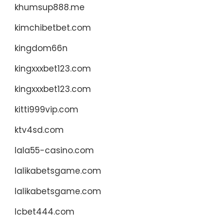
khumsup888.me
kimchibetbet.com
kingdom66n
kingxxxbet123.com
kingxxxbet123.com
kitti999vip.com
ktv4sd.com
lala55-casino.com
lalikabetsgame.com
lalikabetsgame.com
lcbet444.com