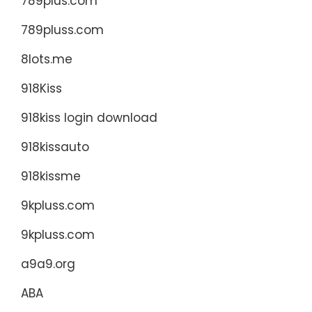
789plus.com
789pluss.com
8lots.me
918Kiss
918kiss login download
918kissauto
918kissme
9kpluss.com
9kpluss.com
a9a9.org
ABA