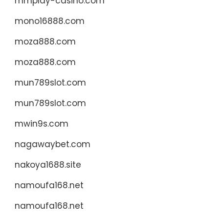
mmplay-casino.com
mono16888.com
moza888.com
moza888.com
mun789slot.com
mun789slot.com
mwin9s.com
nagawaybet.com
nakoya1688.site
namoufa168.net
namoufa168.net