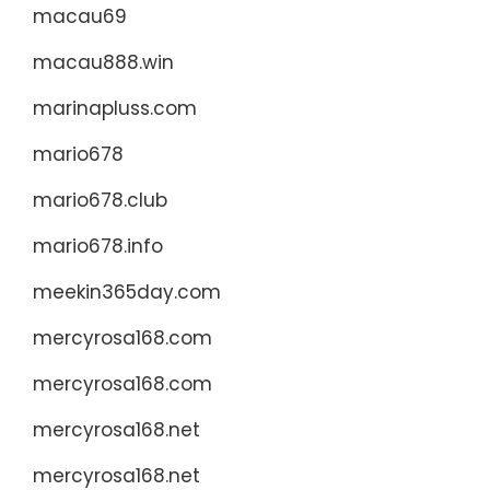
macau69
macau888.win
marinapluss.com
mario678
mario678.club
mario678.info
meekin365day.com
mercyrosa168.com
mercyrosa168.com
mercyrosa168.net
mercyrosa168.net