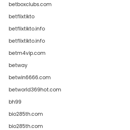
betboxclubs.com
betflixtikto
betflixtikto.info
betflixtikto.info
betm4vip.com
betway
betwin6666.com
betworld369hot.com
bh99
bio285th.com
bio285th.com