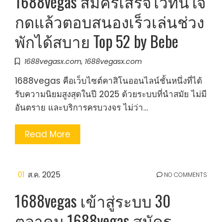
1688vegas สมัครเสร็จไวทันใจ
กดแล้วตอบสนองเร็วเล่นช่วง
พักได้สบาย Top 52 by Bebe
1688vegasx.com
,
1688vegasx.com
1688vegas คือเว็บไซต์คาสิโนออนไลน์ชั้นหนึ่งที่ได้
รับความนิยมสูงสุดในปี 2025 ด้วยระบบที่นำสมัย ไม่มี
อันตราย และบริการครบวงจร ไม่ว่า…
Read More
01
ส.ค. 2025
NO COMMENTS
1688vegas เข้าสู่ระบบ 30
ตุลาคม 1688vegas สมัคร