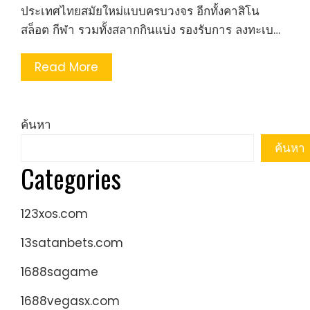
ประเทศไทยสมัยใหม่แบบครบวงจร อีกทั้งคาสิโน
สล็อต กีฬา รวมทั้งสลากกินแบ่ง รองรับการ ลงทะเบ…
Read More
ค้นหา
ค้นหา
Categories
123xos.com
13satanbets.com
1688sagame
1688vegasx.com