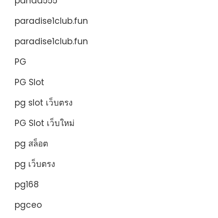
panda555
paradise1club.fun
paradise1club.fun
PG
PG Slot
pg slot เว็บตรง
PG Slot เว็บใหม่
pg สล็อต
pg เว็บตรง
pg168
pgceo