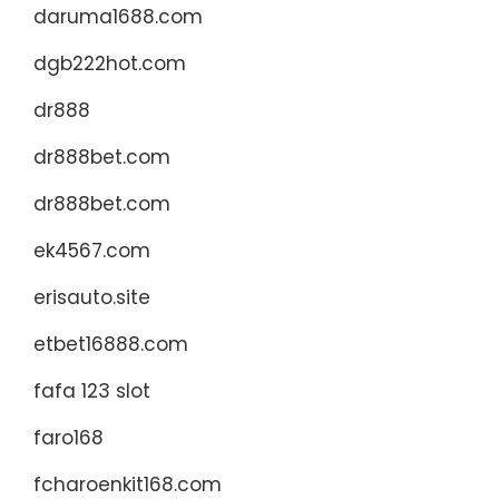
daruma1688.com
dgb222hot.com
dr888
dr888bet.com
dr888bet.com
ek4567.com
erisauto.site
etbet16888.com
fafa 123 slot
faro168
fcharoenkit168.com