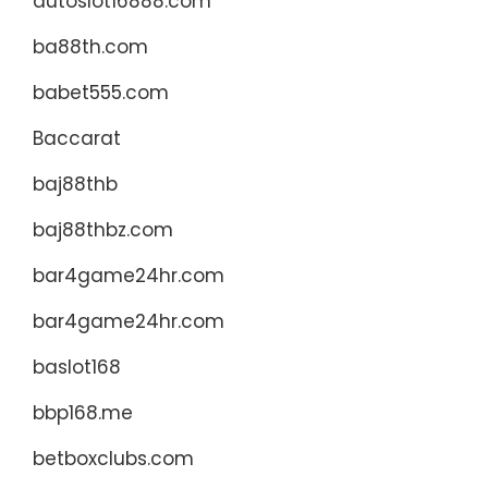
autoslot16888.com
ba88th.com
babet555.com
Baccarat
baj88thb
baj88thbz.com
bar4game24hr.com
bar4game24hr.com
baslot168
bbp168.me
betboxclubs.com