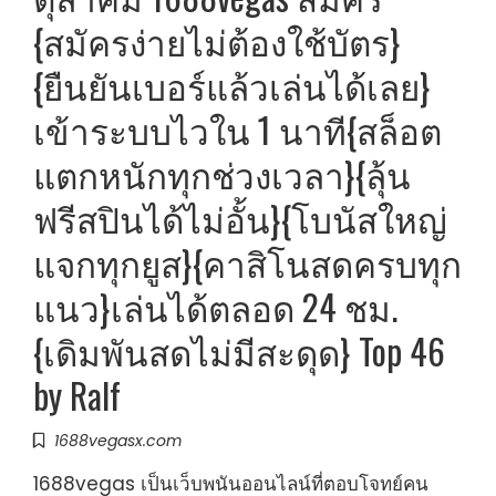
{สมัครง่ายไม่ต้องใช้บัตร}
{ยืนยันเบอร์แล้วเล่นได้เลย}
เข้าระบบไวใน 1 นาที{สล็อต
แตกหนักทุกช่วงเวลา}{ลุ้น
ฟรีสปินได้ไม่อั้น}{โบนัสใหญ่
แจกทุกยูส}{คาสิโนสดครบทุก
แนว}เล่นได้ตลอด 24 ชม.
{เดิมพันสดไม่มีสะดุด} Top 46
by Ralf
1688vegasx.com
1688vegas เป็นเว็บพนันออนไลน์ที่ตอบโจทย์คน