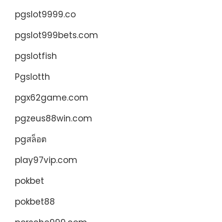
pgslot9999.co
pgslot999bets.com
pgslotfish
Pgslotth
pgx62game.com
pgzeus88win.com
pgสล็อต
play97vip.com
pokbet
pokbet88