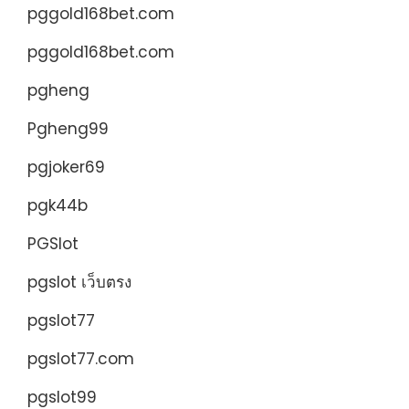
pggold168bet.com
pggold168bet.com
pgheng
Pgheng99
pgjoker69
pgk44b
PGSlot
pgslot เว็บตรง
pgslot77
pgslot77.com
pgslot99