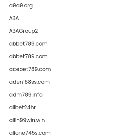
a9a9.org
ABA
ABAGroup2
abbet789.com
abbet789.com
acebet789.com
aden168ss.com
adm789.info
allbet24hr
allin99win.win
allone745s.com