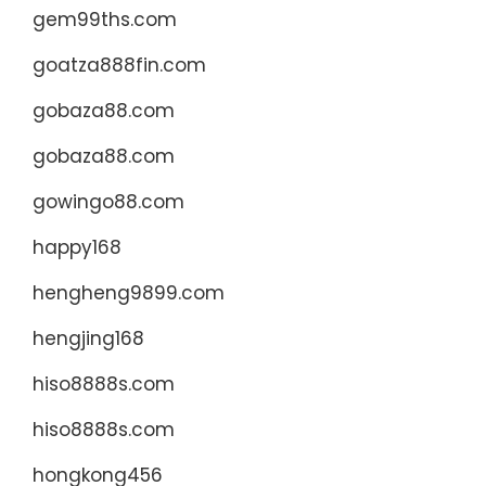
gem99ths.com
goatza888fin.com
gobaza88.com
gobaza88.com
gowingo88.com
happy168
hengheng9899.com
hengjing168
hiso8888s.com
hiso8888s.com
hongkong456