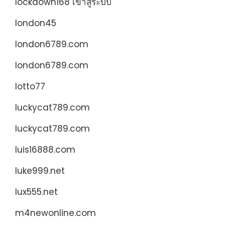
lockdown168 เข้าสู่ระบบ
london45
london6789.com
london6789.com
lotto77
luckycat789.com
luckycat789.com
luis16888.com
luke999.net
lux555.net
m4newonline.com