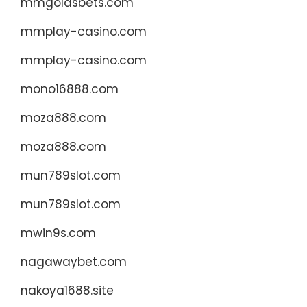
mmgoldsbets.com
mmplay-casino.com
mmplay-casino.com
mono16888.com
moza888.com
moza888.com
mun789slot.com
mun789slot.com
mwin9s.com
nagawaybet.com
nakoya1688.site