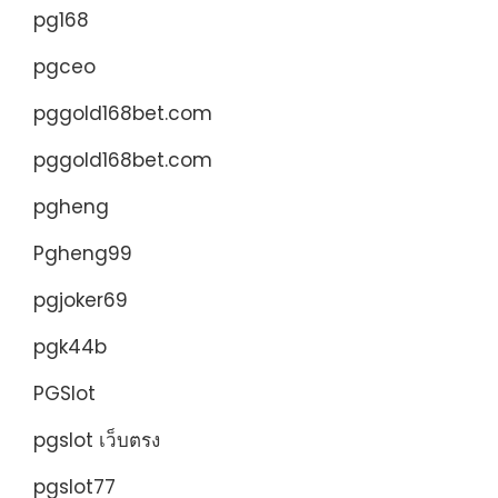
pg168
pgceo
pggold168bet.com
pggold168bet.com
pgheng
Pgheng99
pgjoker69
pgk44b
PGSlot
pgslot เว็บตรง
pgslot77