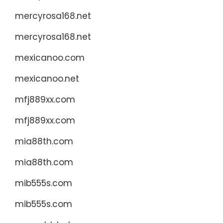
mercyrosa168.net
mercyrosa168.net
mexicanoo.com
mexicanoo.net
mfj889xx.com
mfj889xx.com
mia88th.com
mia88th.com
mib555s.com
mib555s.com