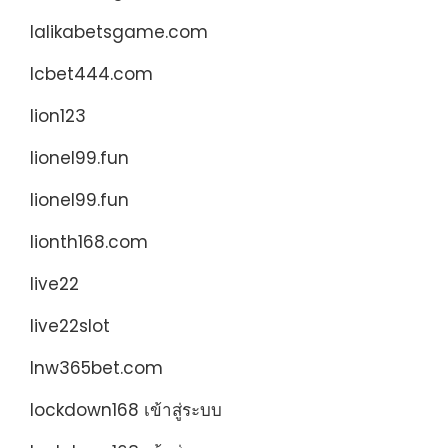
lalikabetsgame.com
lcbet444.com
lion123
lionel99.fun
lionel99.fun
lionth168.com
live22
live22slot
lnw365bet.com
lockdown168 เข้าสู่ระบบ