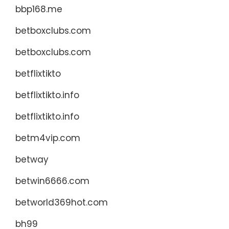
bbp168.me
betboxclubs.com
betboxclubs.com
betflixtikto
betflixtikto.info
betflixtikto.info
betm4vip.com
betway
betwin6666.com
betworld369hot.com
bh99