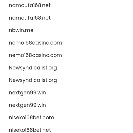
namoufa168.net
namoufa168.net
nbwin.me
nemo168casino.com
nemo168casino.com
Newsyndicalist.org
Newsyndicalist.org
nextgen99.win
nextgen99.win
niseko168bet.com
niseko168bet.net