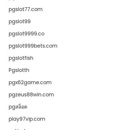
pgslot77.com
pgslot99
pgslot9999.co
pgslot999bets.com
pgslotfish
Pgslotth
pgx62game.com
pgzeus88win.com
pgสล็อต
play97vip.com