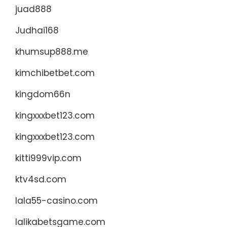
juad888
Judhai168
khumsup888.me
kimchibetbet.com
kingdom66n
kingxxxbet123.com
kingxxxbet123.com
kitti999vip.com
ktv4sd.com
lala55-casino.com
lalikabetsgame.com