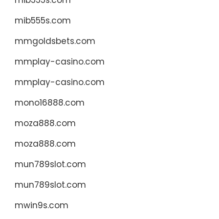
mib555s.com
mib555s.com
mmgoldsbets.com
mmplay-casino.com
mmplay-casino.com
mono16888.com
moza888.com
moza888.com
mun789slot.com
mun789slot.com
mwin9s.com