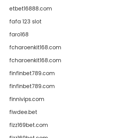
etbet16888.com
fafa 123 slot
faro168
fcharoenkit168.com
fcharoenkit168.com
finfinbet789.com
finfinbet789.com
finnivips.com
fiwdee.bet
fizz169bet.com