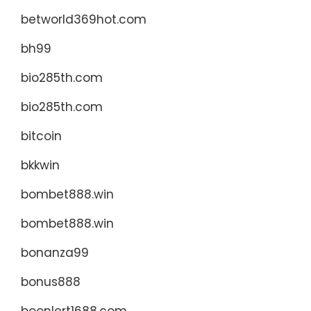
betworld369hot.com
bh99
bio285th.com
bio285th.com
bitcoin
bkkwin
bombet888.win
bombet888.win
bonanza99
bonus888