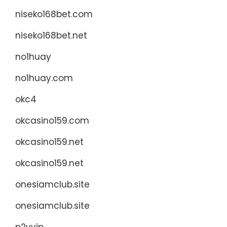
niseko168bet.com
niseko168bet.net
no1huay
no1huay.com
okc4
okcasino159.com
okcasino159.net
okcasino159.net
onesiamclub.site
onesiamclub.site