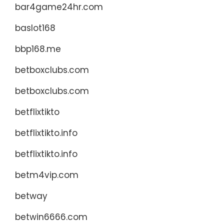
bar4game24hr.com
baslot168
bbp168.me
betboxclubs.com
betboxclubs.com
betflixtikto
betflixtikto.info
betflixtikto.info
betm4vip.com
betway
betwin6666.com