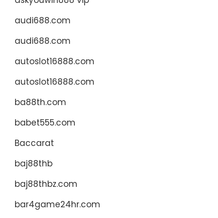
askyouwin888 vip
audi688.com
audi688.com
autoslot16888.com
autoslot16888.com
ba88th.com
babet555.com
Baccarat
baj88thb
baj88thbz.com
bar4game24hr.com