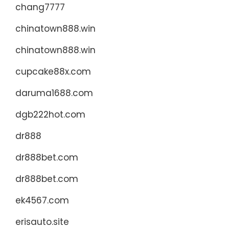
chang7777
chinatown888.win
chinatown888.win
cupcake88x.com
daruma1688.com
dgb222hot.com
dr888
dr888bet.com
dr888bet.com
ek4567.com
erisauto.site