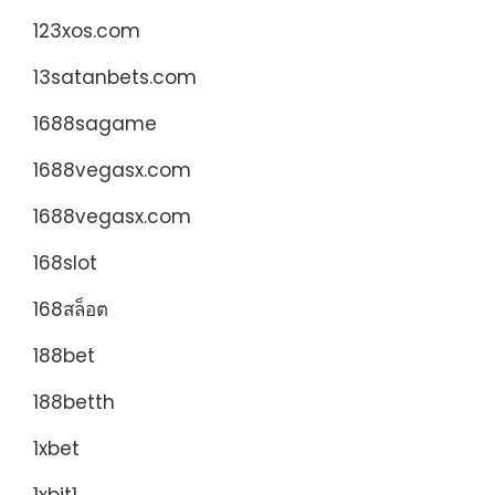
123xos.com
13satanbets.com
1688sagame
1688vegasx.com
1688vegasx.com
168slot
168สล็อต
188bet
188betth
1xbet