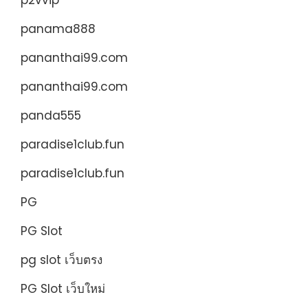
p2vvip
panama888
pananthai99.com
pananthai99.com
panda555
paradise1club.fun
paradise1club.fun
PG
PG Slot
pg slot เว็บตรง
PG Slot เว็บใหม่