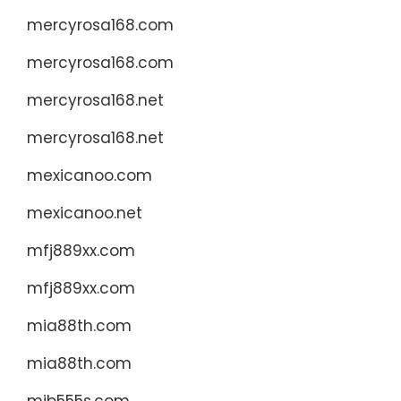
mercyrosa168.com
mercyrosa168.com
mercyrosa168.net
mercyrosa168.net
mexicanoo.com
mexicanoo.net
mfj889xx.com
mfj889xx.com
mia88th.com
mia88th.com