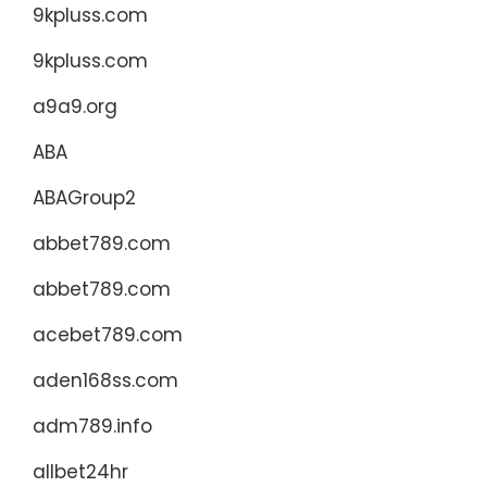
9kpluss.com
9kpluss.com
a9a9.org
ABA
ABAGroup2
abbet789.com
abbet789.com
acebet789.com
aden168ss.com
adm789.info
allbet24hr