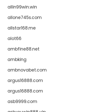
allin99win.win
allone745s.com
allstar168.me
alot66
ambfine88.net
ambking
ambnovabet.com
argus16888.com
argus16888.com
asb9999.com