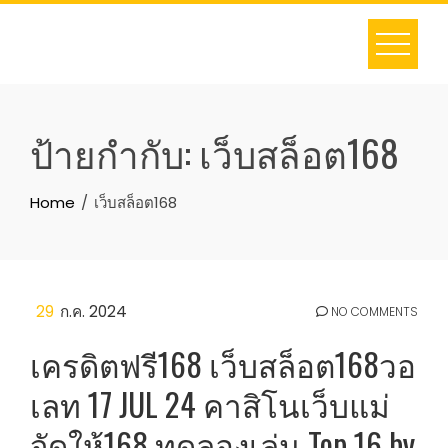
Skip
to
content
ป้ายกำกับ:
เว็บสล็อต168
Home
เว็บสล็อต168
29
ก.ค. 2024
NO COMMENTS
เครดิตฟรี168 เว็บสล็อต168วอ
เลท 17 JUL 24 คาสิโนเว็บแม่
จัดให้168 ทดลองเล่น Top 16 by