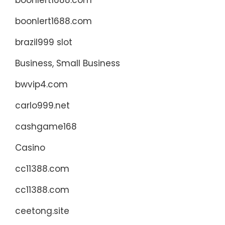
boonlert1688.com
boonlert1688.com
brazil999 slot
Business, Small Business
bwvip4.com
carlo999.net
cashgame168
Casino
cc11388.com
cc11388.com
ceetong.site