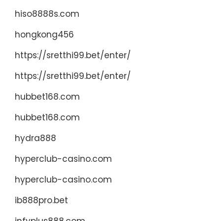
hiso8888s.com
hongkong456
https://sretthi99.bet/enter/
https://sretthi99.bet/enter/
hubbet168.com
hubbet168.com
hydra888
hyperclub-casino.com
hyperclub-casino.com
ib888pro.bet