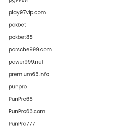
pgสล็อต
play97vip.com
pokbet
pokbet88
porsche999.com
power999.net
premium66.info
punpro
PunPro66
PunPro66.com
PunPro777