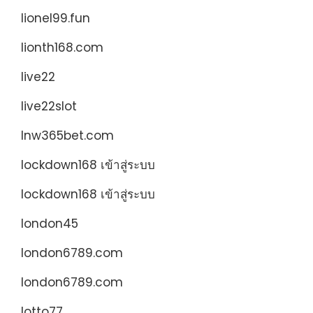
lionel99.fun
lionth168.com
live22
live22slot
lnw365bet.com
lockdown168 เข้าสู่ระบบ
lockdown168 เข้าสู่ระบบ
london45
london6789.com
london6789.com
lotto77