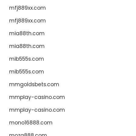
mfj889xx.com
mfj889xx.com
mia88th.com
mia88th.com
mib555s.com
mib555s.com
mmgoldsbets.com
mmplay-casino.com
mmplay-casino.com
mono16888.com
moza888.com