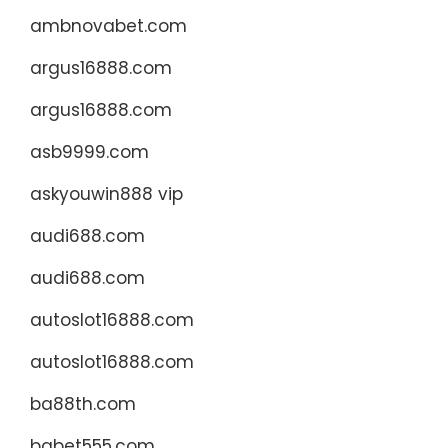
ambnovabet.com
argus16888.com
argus16888.com
asb9999.com
askyouwin888 vip
audi688.com
audi688.com
autoslot16888.com
autoslot16888.com
ba88th.com
babet555.com