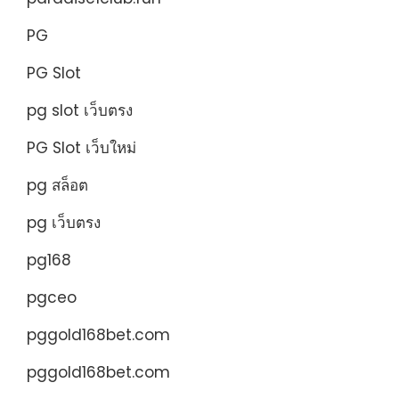
PG
PG Slot
pg slot เว็บตรง
PG Slot เว็บใหม่
pg สล็อต
pg เว็บตรง
pg168
pgceo
pggold168bet.com
pggold168bet.com