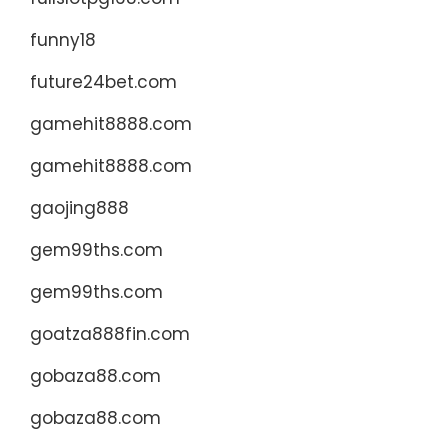
funny18
future24bet.com
gamehit8888.com
gamehit8888.com
gaojing888
gem99ths.com
gem99ths.com
goatza888fin.com
gobaza88.com
gobaza88.com