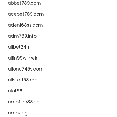
abbet789.com
acebet789.com
aden168ss.com
adm789.info
allbet24hr
allin99win.win
allone745s.com
allstar168.me
alot66
ambfine88.net
ambking