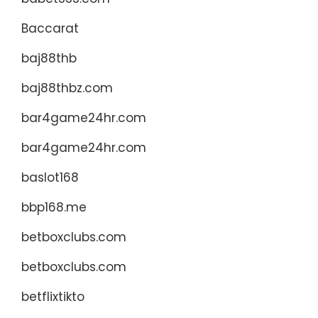
Baccarat
baj88thb
baj88thbz.com
bar4game24hr.com
bar4game24hr.com
baslot168
bbp168.me
betboxclubs.com
betboxclubs.com
betflixtikto