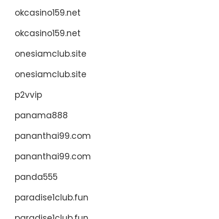
okcasino159.net
okcasino159.net
onesiamclub.site
onesiamclub.site
p2vvip
panama888
pananthai99.com
pananthai99.com
panda555
paradise1club.fun
paradise1club.fun