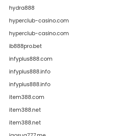
hydra888
hyperclub-casino.com
hyperclub-casino.com
ib888pro.bet
infyplus888.com
infyplus888.info
infyplus888.info
item388.com
item388.net
item388.net
jaosua777.me