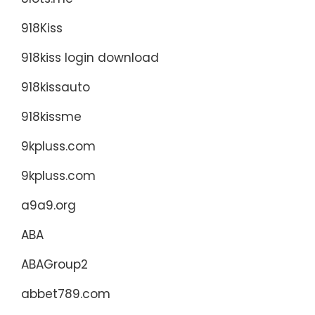
918Kiss
918kiss login download
918kissauto
918kissme
9kpluss.com
9kpluss.com
a9a9.org
ABA
ABAGroup2
abbet789.com