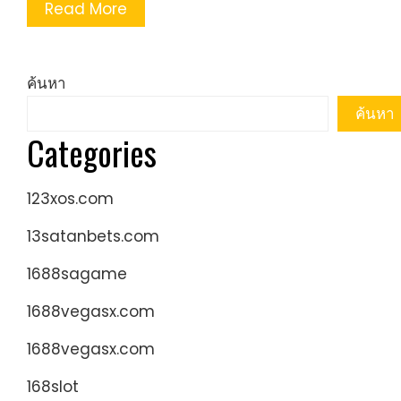
Read More
ค้นหา
ค้นหา
Categories
123xos.com
13satanbets.com
1688sagame
1688vegasx.com
1688vegasx.com
168slot