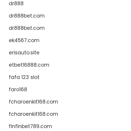
dr888
dr888bet.com
dr888bet.com
ek4567.com
erisauto.site
etbet16888.com
fafa 123 slot
faro168
fcharoenkit168.com
fcharoenkit168.com
finfinbet789.com