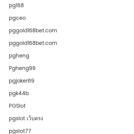
pg168
pgceo
pggold168bet.com
pggold168bet.com
pgheng
Pgheng99
pgjoker69
pgk44b
PGSlot
pgslot เว็บตรง
pgslot77