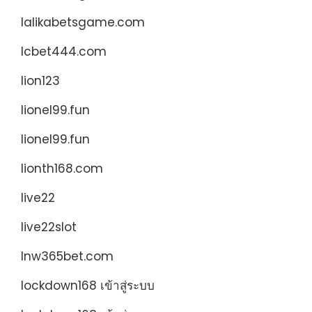
lalikabetsgame.com
lcbet444.com
lion123
lionel99.fun
lionel99.fun
lionth168.com
live22
live22slot
lnw365bet.com
lockdown168 เข้าสู่ระบบ