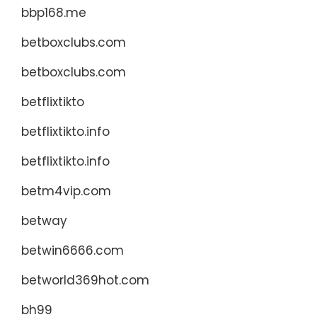
bbp168.me
betboxclubs.com
betboxclubs.com
betflixtikto
betflixtikto.info
betflixtikto.info
betm4vip.com
betway
betwin6666.com
betworld369hot.com
bh99