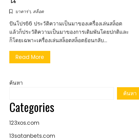
บาคาร่า
,
สล็อต
ปันโปร66 ประวัติความเป็นมาของเครื่องเล่นสล็อต
แล้วก็ประวัติความเป็นมาของการเดิมพันโดยปกติและ
ก็โดยเฉพาะเครื่องเล่นสล็อตสล็อตย้อนกลับ…
Read More
ค้นหา
ค้นหา
Categories
123xos.com
13satanbets.com