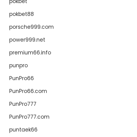
pokbet
pokbet88
porsche999.com
power999.net
premium66.info
punpro
PunPro66
PunPro66.com
PunPro777
PunPro777.com
puntaek66