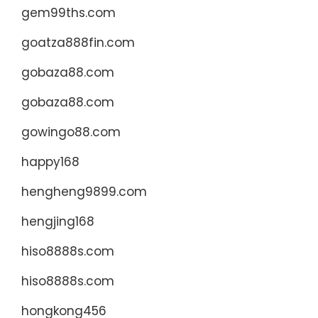
gem99ths.com
goatza888fin.com
gobaza88.com
gobaza88.com
gowingo88.com
happy168
hengheng9899.com
hengjing168
hiso8888s.com
hiso8888s.com
hongkong456