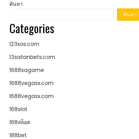
ค้นหา
ค้นหา
Categories
123xos.com
13satanbets.com
1688sagame
1688vegasx.com
1688vegasx.com
168slot
168สล็อต
188bet