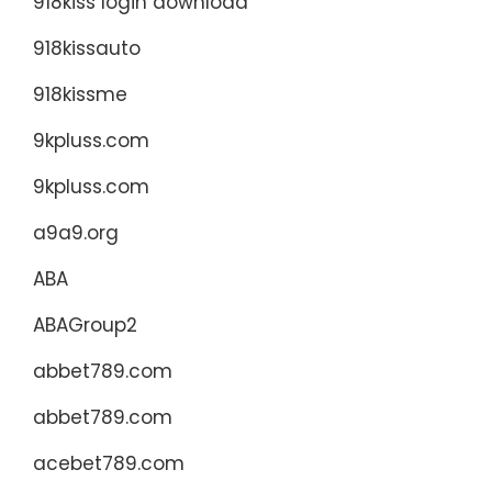
918kiss login download
918kissauto
918kissme
9kpluss.com
9kpluss.com
a9a9.org
ABA
ABAGroup2
abbet789.com
abbet789.com
acebet789.com