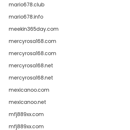
mario678.club
mario678.info
meekin365day.com
mercyrosa168.com
mercyrosa168.com
mercyrosa168.net
mercyrosa168.net
mexicanoo.com
mexicanoo.net
mfj889xx.com
mfj889xx.com