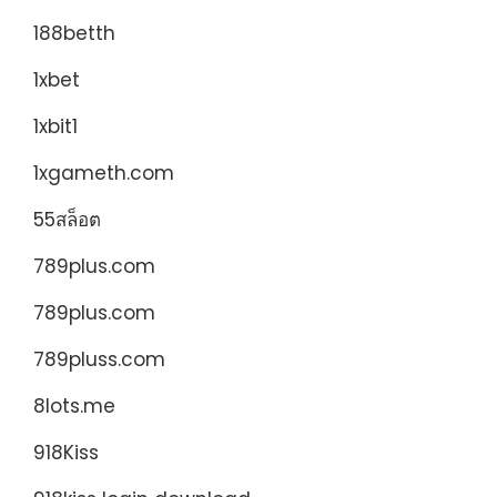
188betth
1xbet
1xbit1
1xgameth.com
55สล็อต
789plus.com
789plus.com
789pluss.com
8lots.me
918Kiss