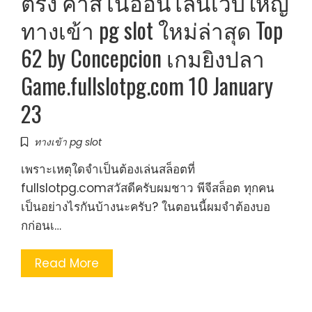
ตรง คาสิโนออนไลน์เว็บใหญ่
ทางเข้า pg slot ใหม่ล่าสุด Top
62 by Concepcion เกมยิงปลา
Game.fullslotpg.com 10 January
23
ทางเข้า pg slot
เพราะเหตุใดจำเป็นต้องเล่นสล็อตที่
fullslotpg.comสวัสดีครับผมชาว พีจีสล็อต ทุกคน
เป็นอย่างไรกันบ้างนะครับ? ในตอนนี้ผมจำต้องบอ
กก่อนเ…
Read More