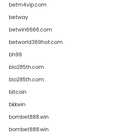
betm4vip.com
betway
betwin6666.com
betworld369hot.com
bh99
bio285th.com
bio285th.com
bitcoin
bkkwin
bombet888.win
bombet888.win