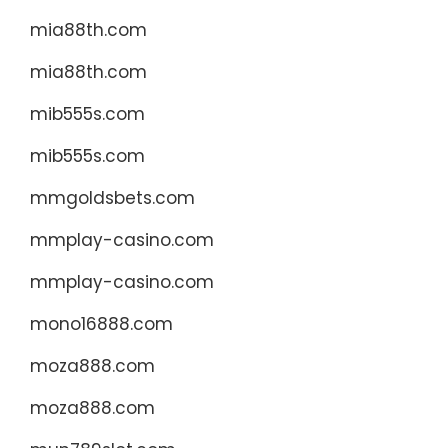
mia88th.com
mia88th.com
mib555s.com
mib555s.com
mmgoldsbets.com
mmplay-casino.com
mmplay-casino.com
mono16888.com
moza888.com
moza888.com