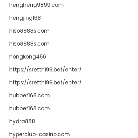
hengheng9899.com
hengjing168
hiso8888s.com
hiso8888s.com
hongkong456
https://sretthi99.bet/enter/
https://sretthi99.bet/enter/
hubbet168.com
hubbet168.com
hydra888
hyperclub-casino.com