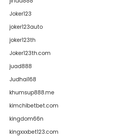
jinda888
Joker123
joker123auto
joker123th
Joker123th.com
juad888
Judhai168
khumsup888.me
kimchibetbet.com
kingdom66n
kingxxxbet123.com