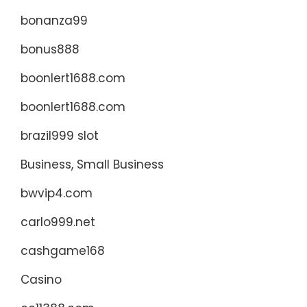
bonanza99
bonus888
boonlert1688.com
boonlert1688.com
brazil999 slot
Business, Small Business
bwvip4.com
carlo999.net
cashgame168
Casino