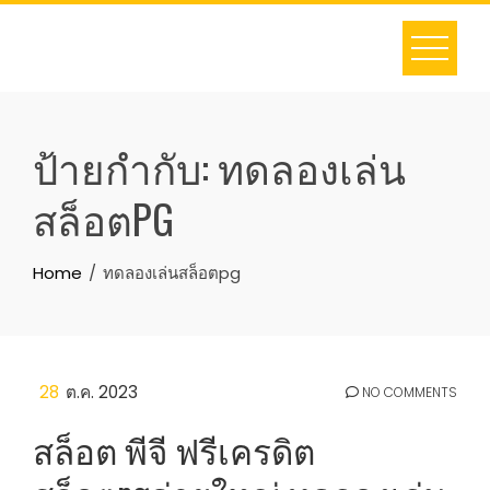
Skip
to
content
ป้ายกำกับ:
ทดลองเล่น
สล็อตPG
Home
ทดลองเล่นสล็อตpg
28
ต.ค. 2023
NO COMMENTS
สล็อต พีจี ฟรีเครดิต