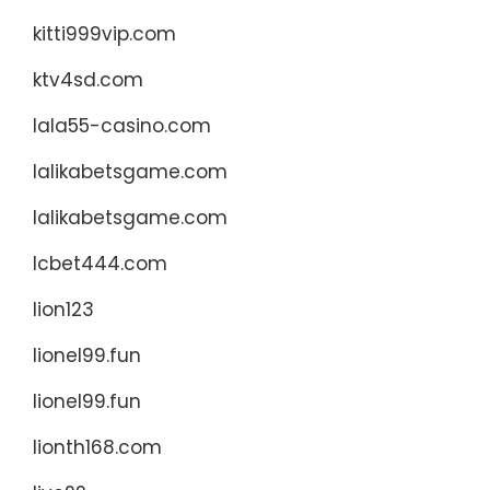
kitti999vip.com
ktv4sd.com
lala55-casino.com
lalikabetsgame.com
lalikabetsgame.com
lcbet444.com
lion123
lionel99.fun
lionel99.fun
lionth168.com