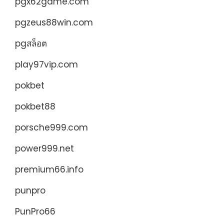
pgx62game.com
pgzeus88win.com
pgสล็อต
play97vip.com
pokbet
pokbet88
porsche999.com
power999.net
premium66.info
punpro
PunPro66