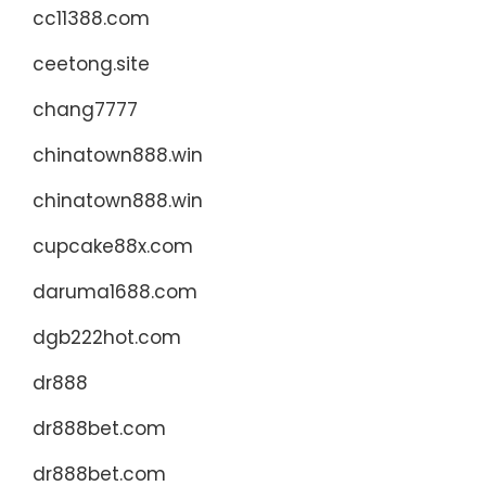
cc11388.com
ceetong.site
chang7777
chinatown888.win
chinatown888.win
cupcake88x.com
daruma1688.com
dgb222hot.com
dr888
dr888bet.com
dr888bet.com