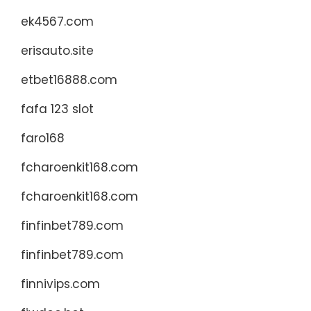
ek4567.com
erisauto.site
etbet16888.com
fafa 123 slot
faro168
fcharoenkit168.com
fcharoenkit168.com
finfinbet789.com
finfinbet789.com
finnivips.com