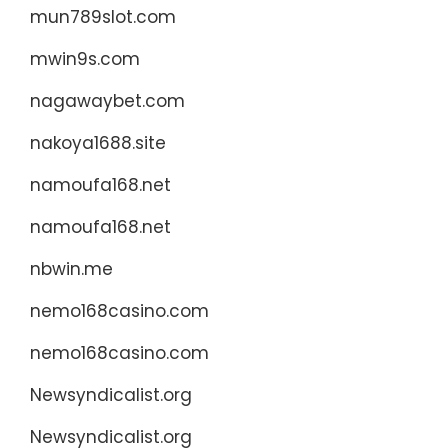
mun789slot.com
mwin9s.com
nagawaybet.com
nakoya1688.site
namoufa168.net
namoufa168.net
nbwin.me
nemo168casino.com
nemo168casino.com
Newsyndicalist.org
Newsyndicalist.org