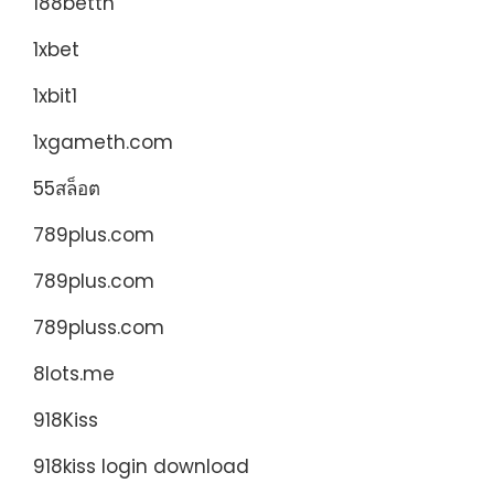
188betth
1xbet
1xbit1
1xgameth.com
55สล็อต
789plus.com
789plus.com
789pluss.com
8lots.me
918Kiss
918kiss login download