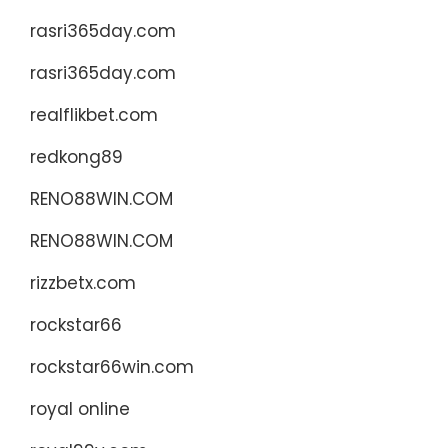
rasri365day.com
rasri365day.com
realflikbet.com
redkong89
RENO88WIN.COM
RENO88WIN.COM
rizzbetx.com
rockstar66
rockstar66win.com
royal online