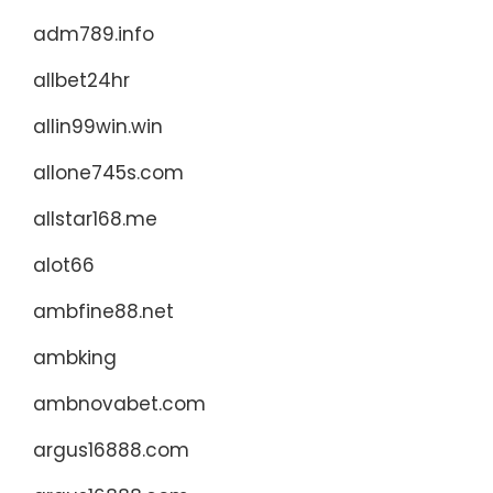
adm789.info
allbet24hr
allin99win.win
allone745s.com
allstar168.me
alot66
ambfine88.net
ambking
ambnovabet.com
argus16888.com