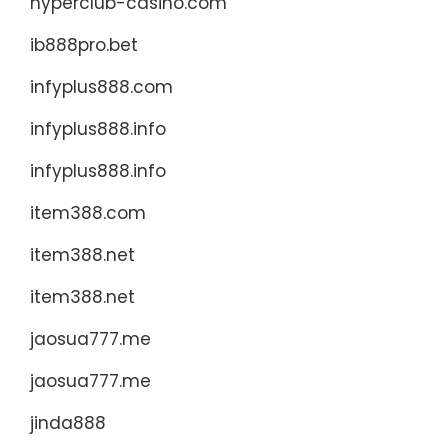
hyperclub-casino.com
ib888pro.bet
infyplus888.com
infyplus888.info
infyplus888.info
item388.com
item388.net
item388.net
jaosua777.me
jaosua777.me
jinda888