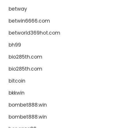
betway
betwin6666.com
betworld369hot.com
bh99
bio285th.com
bio285th.com
bitcoin
bkkwin
bombet888.win
bombet888.win