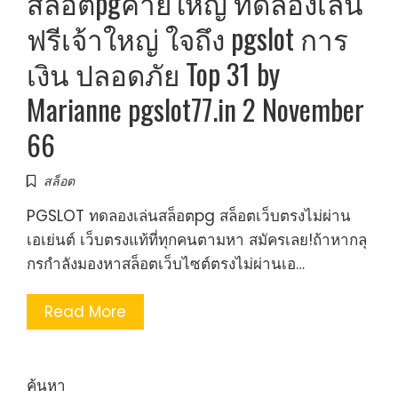
สล็อตpgค่ายใหญ่ ทดลองเล่น
ฟรีเจ้าใหญ่ ใจถึง pgslot การ
เงิน ปลอดภัย Top 31 by
Marianne pgslot77.in 2 November
66
สล็อต
PGSLOT ทดลองเล่นสล็อตpg สล็อตเว็บตรงไม่ผ่าน
เอเย่นต์ เว็บตรงแท้ที่ทุกคนตามหา สมัครเลย!ถ้าหากลุ
กรกำลังมองหาสล็อตเว็บไซต์ตรงไม่ผ่านเอ…
Read More
ค้นหา