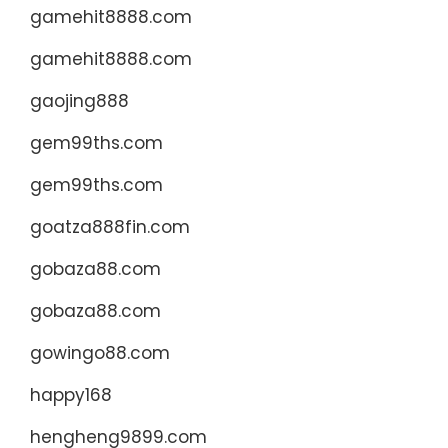
gamehit8888.com
gamehit8888.com
gaojing888
gem99ths.com
gem99ths.com
goatza888fin.com
gobaza88.com
gobaza88.com
gowingo88.com
happy168
hengheng9899.com