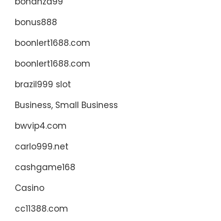
bonanza99
bonus888
boonlert1688.com
boonlert1688.com
brazil999 slot
Business, Small Business
bwvip4.com
carlo999.net
cashgame168
Casino
cc11388.com