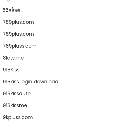
55สล็อต
789plus.com
789plus.com
789pluss.com
8lots.me
918Kiss
918kiss login download
918kissauto
918kissme
9kpluss.com