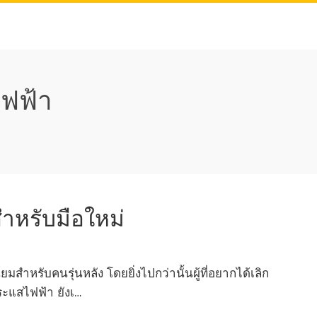
ไฟฟ้า
สำหรับมือใหม่
ำหรับคนรุ่นหลัง โดยยิ่งไปกว่านั้นผู้ที่อยากได้เลิก
กระแสไฟฟ้า ยังเ…