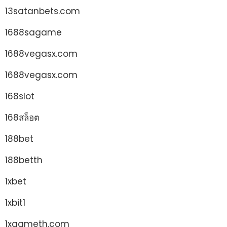
13satanbets.com
1688sagame
1688vegasx.com
1688vegasx.com
168slot
168สล็อต
188bet
188betth
1xbet
1xbit1
1xgameth.com