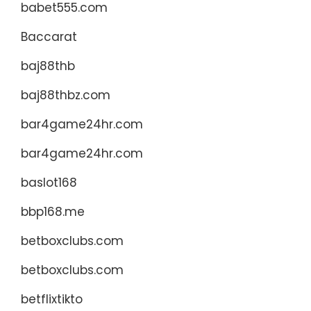
babet555.com
Baccarat
baj88thb
baj88thbz.com
bar4game24hr.com
bar4game24hr.com
baslot168
bbp168.me
betboxclubs.com
betboxclubs.com
betflixtikto