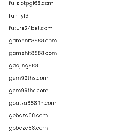
fullslotpg168.com
funny18
future24bet.com
gamehit8888.com
gamehit8888.com
gaojing888
gem99ths.com
gem99ths.com
goatza888fin.com
gobaza88.com
gobaza88.com