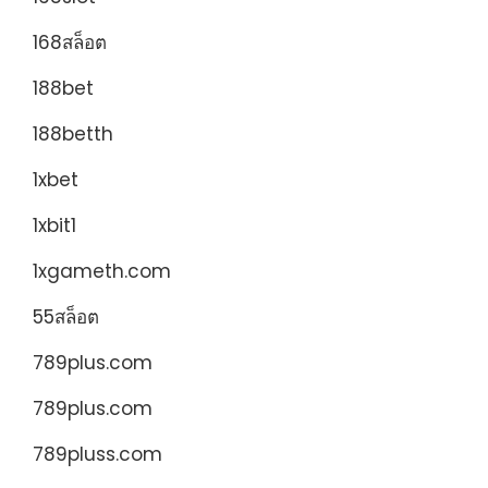
168สล็อต
188bet
188betth
1xbet
1xbit1
1xgameth.com
55สล็อต
789plus.com
789plus.com
789pluss.com