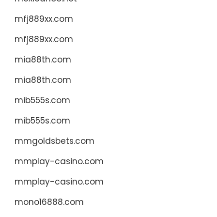
mfj889xx.com
mfj889xx.com
mia88th.com
mia88th.com
mib555s.com
mib555s.com
mmgoldsbets.com
mmplay-casino.com
mmplay-casino.com
mono16888.com