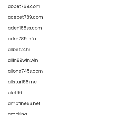
abbet789.com
acebet789.com
aden168ss.com
adm789.info
allbet24hr
allin99win.win
allone745s.com
allstar168.me
alot66
ambfine88.net
ambking