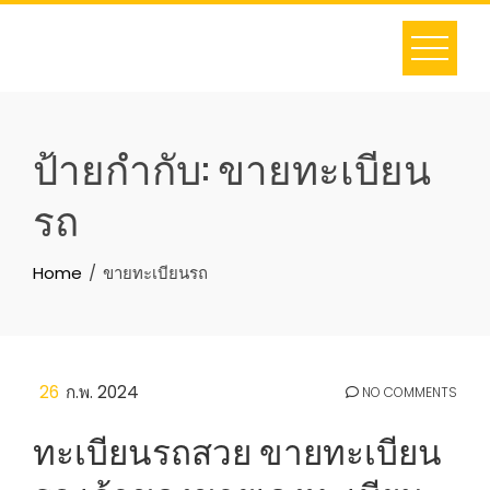
Skip
to
content
ป้ายกำกับ:
ขายทะเบียน
รถ
Home
ขายทะเบียนรถ
26
ก.พ. 2024
NO COMMENTS
ทะเบียนรถสวย ขายทะเบียน