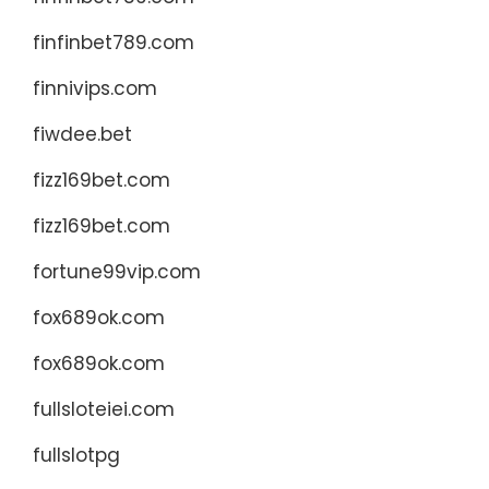
finfinbet789.com
finnivips.com
fiwdee.bet
fizz169bet.com
fizz169bet.com
fortune99vip.com
fox689ok.com
fox689ok.com
fullsloteiei.com
fullslotpg