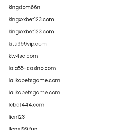
kingdom66n
kingxxxbet123.com
kingxxxbet123.com
kitti999vip.com
ktv4sd.com
lala55-casino.com
lalikabetsgame.com
lalikabetsgame.com
lcbet444.com
lion123
lionel99.fun