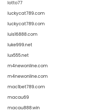
lotto77
luckycat789.com
luckycat789.com
luis16888.com
luke999.net
lux555.net
m4newonline.com
m4newonline.com
mac1bet789.com
macau69
macau888.win