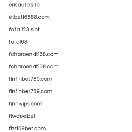
erisauto.site
etbet16888.com
fafa 123 slot
faro168
fcharoenkit168.com
fcharoenkit168.com
finfinbet789.com
finfinbet789.com
finnivips.com
fiwdee.bet
fizz169bet.com