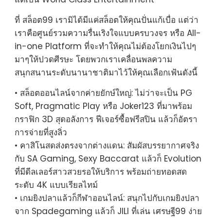
ที่ สล็อต99 เรามิได้มีแค่สล็อตให้คุณปั่นแก้เบื่อ แต่ว่า
เราคือศูนย์รวมความรื่นเริงใจแบบครบวงจร หรือ All-
in-one Platform ที่จะทำให้คุณไม่ต้องโยกเงินไปๆ
มาๆให้ปวดศีรษะ โดยพวกเราเคลื่อนพลความ
สนุกสนานระดับนานาชาติมาไว้ให้คุณเลือกเฟ้นดังนี้
• สล็อตออนไลน์จากค่ายยักษ์ใหญ่: ไม่ว่าจะเป็น PG
Soft, Pragmatic Play หรือ Joker123 ที่มาพร้อม
กราฟิก 3D สุดอลังการ ฟีเจอร์ซื้อฟรีสปิน แล้วก็อัตรา
การจ่ายที่สูงลิ่ว
• คาสิโนสดส่งตรงจากต่างแดน: สัมผัสบรรยากาศจริง
กับ SA Gaming, Sexy Baccarat แล้วก็ Evolution
ที่มีดีลเลอร์สาวสวยรอให้บริการ พร้อมถ่ายทอดสด
ระดับ 4K แบบเรียลไทม์
• เกมยิงปลาแล้วก็กีฬาออนไลน์: สนุกไปกับเกมยิงปลา
จาก Spadegaming แล้วก็ JILI ที่เล่น เศรษฐี99 ง่าย