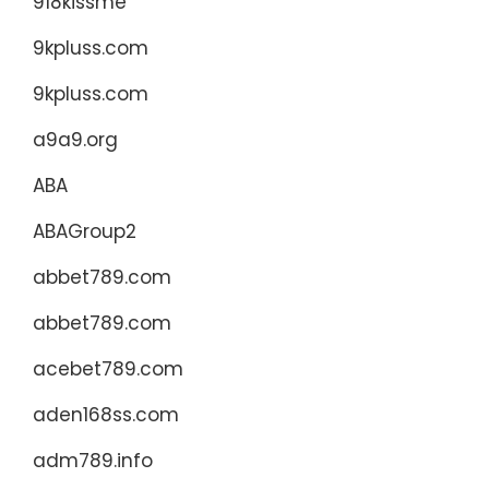
918kissme
9kpluss.com
9kpluss.com
a9a9.org
ABA
ABAGroup2
abbet789.com
abbet789.com
acebet789.com
aden168ss.com
adm789.info