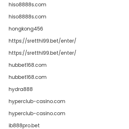
hiso8888s.com
hiso8888s.com
hongkong456
https://sretthi99.bet/enter/
https://sretthi99.bet/enter/
hubbet168.com
hubbet168.com
hydra888
hyperclub-casino.com
hyperclub-casino.com
ib888pro.bet