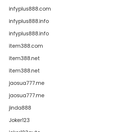
infyplus888.com
infyplus888.info
infyplus888.info
item388.com
item388.net
item388.net
jaosua777.me
jaosua777.me
jinda888
Joker123