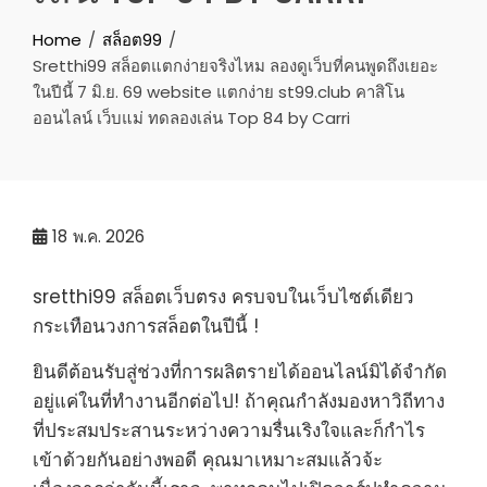
Home
สล็อต99
Sretthi99 สล็อตแตกง่ายจริงไหม ลองดูเว็บที่คนพูดถึงเยอะ
ในปีนี้ 7 มิ.ย. 69 website แตกง่าย st99.club คาสิโน
ออนไลน์ เว็บแม่ ทดลองเล่น Top 84 by Carri
18
พ.ค. 2026
sretthi99 สล็อตเว็บตรง ครบจบในเว็บไซต์เดียว
กระเทือนวงการสล็อตในปีนี้ !
ยินดีต้อนรับสู่ช่วงที่การผลิตรายได้ออนไลน์มิได้จำกัด
อยู่แค่ในที่ทำงานอีกต่อไป! ถ้าคุณกำลังมองหาวิถีทาง
ที่ประสมประสานระหว่างความรื่นเริงใจและก็กำไร
เข้าด้วยกันอย่างพอดี คุณมาเหมาะสมแล้วจ้ะ