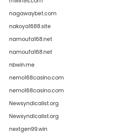
mwin9s.com
nagawaybet.com
nakoya1688.site
namoufa168.net
namoufa168.net
nbwin.me
nemo168casino.com
nemo168casino.com
Newsyndicalist.org
Newsyndicalist.org
nextgen99.win