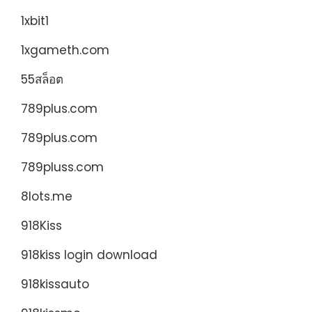
1xbit1
1xgameth.com
55สล็อต
789plus.com
789plus.com
789pluss.com
8lots.me
918Kiss
918kiss login download
918kissauto