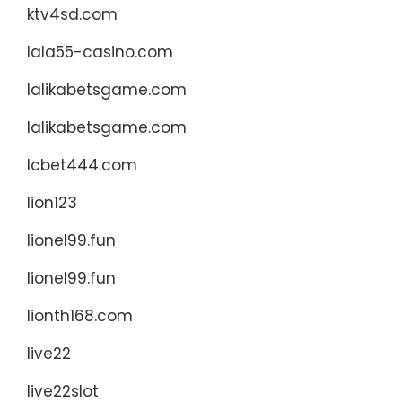
ktv4sd.com
lala55-casino.com
lalikabetsgame.com
lalikabetsgame.com
lcbet444.com
lion123
lionel99.fun
lionel99.fun
lionth168.com
live22
live22slot