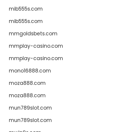
mib555s.com
mib555s.com
mmgoldsbets.com
mmplay-casino.com
mmplay-casino.com
mono16888.com
moza888.com
moza888.com
mun789slot.com
mun789slot.com