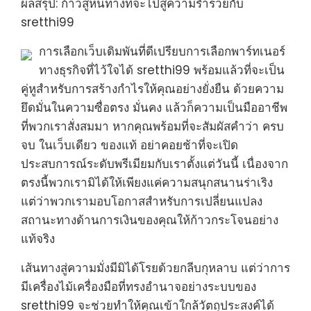
ผลสรุป: ก้าวสู่หนทางที่จะไปสู่ความร่ำรวยกับ
sretthi99
การเลือกเว็บเดิมพันที่ดีเปรียบการเลือกพาร์ทเนอร์
ทางธุรกิจที่ไว้ใจได้ sretthi99 พร้อมแล้วที่จะเป็น
คู่หูสำหรับการสร้างกำไรให้คุณอย่างยั่งยืน ด้วยความ
ยึดมั่นในความซื่อตรง มั่นคง แล้วก็ความเป็นมืออาชีพ
ที่พวกเราสั่งสมมา หากคุณพร้อมที่จะสัมผัสคำว่า ครบ
จบ ในเว็บเดียว ของแท้ อย่าคอยช้าที่จะเปิด
ประสบการณ์ระดับพรีเมียมกับเราตั้งแต่วันนี้ เนื่องจาก
ตรงนี้พวกเรามิได้ให้เพียงแค่ความสนุกสนานร่าเริง
แต่ว่าพวกเรามอบโอกาสสำหรับการเปลี่ยนแปลง
สถานะทางด้านการเงินของคุณให้ก้าวกระโจนอย่าง
แท้จริง
เส้นทางสู่ความมั่งมีมิได้โรยด้วยกลีบกุหลาบ แต่ว่าการ
มีเครื่องไม้เครื่องมือที่ทรงอำนาจอย่างระบบของ
sretthi99 จะช่วยทำให้คุณเข้าใกล้วัตถุประสงค์ได้