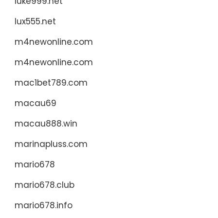
luke999.net
lux555.net
m4newonline.com
m4newonline.com
mac1bet789.com
macau69
macau888.win
marinapluss.com
mario678
mario678.club
mario678.info