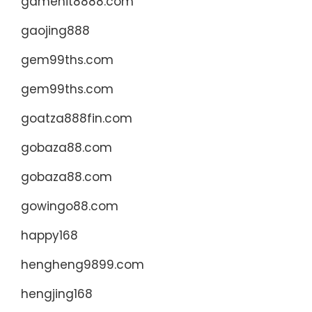
gamehit8888.com
gaojing888
gem99ths.com
gem99ths.com
goatza888fin.com
gobaza88.com
gobaza88.com
gowingo88.com
happy168
hengheng9899.com
hengjing168