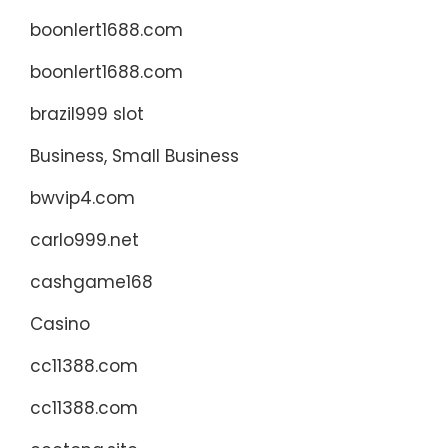
boonlert1688.com
boonlert1688.com
brazil999 slot
Business, Small Business
bwvip4.com
carlo999.net
cashgame168
Casino
cc11388.com
cc11388.com