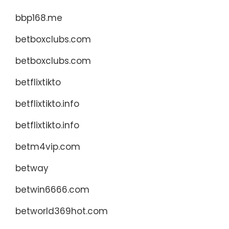
bbp168.me
betboxclubs.com
betboxclubs.com
betflixtikto
betflixtikto.info
betflixtikto.info
betm4vip.com
betway
betwin6666.com
betworld369hot.com