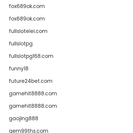
fox689ok.com
fox689ok.com
fullsloteiei.com
fullslotpg
fullslotpg168.com
funny18
future24bet.com
gamehit8888.com
gamehit8888.com
gaojing888
gem99ths.com