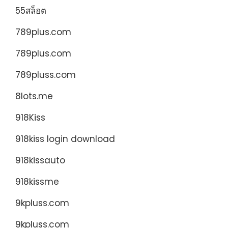
55สล็อต
789plus.com
789plus.com
789pluss.com
8lots.me
918Kiss
918kiss login download
918kissauto
918kissme
9kpluss.com
9kpluss.com