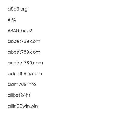
a9a9.org
ABA
ABAGroup2
abbet789.com
abbet789.com
acebet789.com
aden168ss.com
adm789.info
allbet24hr
allin99win.win