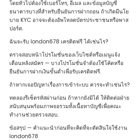
โดยทั่วไปต้องใช้เบอร์โทร, อีเมล และข้อมูลบัญชี
ธนาคารบางที่สำหรับยืนยันการฝากถอน ถ้าเกิดมีนโย
บาย KYC อาจจะต้องอัพโหลดบัตรประชาชนหรือพาส
ปอร์ต.
ฉันจะรับ london678 เครดิตฟรี ได้เช่นไร?
ตรวจสอบหน้าโปรโมชั่นของเว็บไซต์หรือเมนูแจ้ง
เตือนหลังสมัคร — บางโปรโมชั่นจำต้องใช้โค้ดหรือ
ยืนยันการฝากเงินขั้นต่ำเพื่อรับเครดิตฟรี.
ถ้าหากเจอปัญหาเรื่องการเข้าระบบ ควรจะทำเช่นไร?
ทดลองรีเซ็ตรหัสผ่านก่อน ถ้าหากยังมิได้ ให้ติดต่อฝ่าย
สนับสนุนพร้อมภาพจอรวมทั้งเนื้อหาบัญชีเพื่อคณะ
ทำงานช่วยตรวจสอบ.
ข้อสรุป — คำแนะนำก่อนที่จะคิดที่จะตัดสินใจใช้งาน
london678