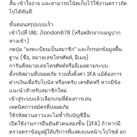
สั้น เข้าใจง่าย และสามารถโน้ตเก็บไว้ใช้งานคราวถัด
ไปได้ทันที.
ขั้นตอนสรุปแบบเร็ว
เข้าไปที่ URL: /london678 (หรือคลิกจากเมนูปาก
ทางเข้า)
กดปุ่ม “ลงทะเบียนเป็นสมาชิก” และก็กรอกข้อมูลพื้น
ฐาน (ชื่อ, หมายเลขโทรศัพท์, อีเมล)
การันตีหมายเลขโทรศัพท์หรืออีเมลตามระบบ
ตั้งรหัสผ่านที่ปลอดภัย รวมทั้งตั้งค่า 2FA แม้ต้องการ
ฝากเงินเพื่อรับโบนัส หรือกดรับ เครดิตฟรี หากมีข้อ
แนะนำสำหรับสมาชิกใหม่
เข้าสู่ระบบแล้วเลือกเกมที่ต้องการเล่น
เทคนิคการสมัครที่ปลอดภัย
ใช้รหัสผ่านยาวและไม่ซ้ำกับบัญชีอื่น
เปิดใช้งานการยืนยันตัวตนสองชั้น (2FA) ถ้าหากมี
ตรวจตราข้อมูลผู้ให้บริการที่แสดงบนหน้าเว็บไซต์ ยก