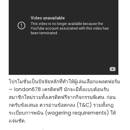
โปรโมชั่นเป็นปัจจัยหลักที่ทำให้ผู้เล่นเลือกแพลตฟอร์ม
— london678 เครดิตฟรี มักจะมีทั้งแบบต้อนรับ
สมาชิกใหม่รวมทั้งเครดิตฟรีจากกิจกรรมพิเศษ. ก่อน
กดรับข้อเสนอ ควรอ่านข้อตกลง (T&C) รวมทั้งกฎ
ระเบียบการพนัน (wagering requirements) ให้
แจ่มชัด.