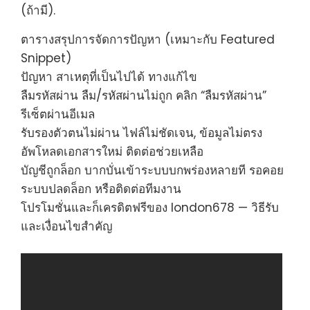
(ถ้ามี).
ตารางสรุปการจัดการปัญหา (เหมาะกับ Featured
Snippet)
ปัญหา สาเหตุที่เป็นไปได้ ทางแก้ไข
ลืมรหัสผ่าน ลืม/รหัสผ่านไม่ถูก คลิก “ลืมรหัสผ่าน”
รีเซ็ตผ่านอีเมล
รับรองตัวตนไม่ผ่าน ไฟล์ไม่ชัดเจน, ข้อมูลไม่ตรง
อัพโหลดเอกสารใหม่ ติดต่อช่วยเหลือ
บัญชีถูกล็อก บากบั่นเข้าระบบบกพร่องหลายที รอคอย
ระบบปลดล็อก หรือติดต่อทีมงาน
โปรโมชั่นและก็เครดิตฟรีของ london678 — วิธีรับ
และเงื่อนไขสำคัญ