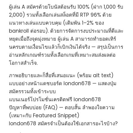
ผู้เล่น A สมัครด้วยโบนัสต้อนรับ 100% (ฝาก 1,000 รับ
2,000) รวมทั้งเลือกเล่นสล็อตที่มี RTP 96% ด้วย
แนวทางเล่นแบบควบคุม (เดิมพัน 1–2% ของ
bankroll ต่อรอบ). ด้วยการจัดการงบประมาณที่ดีและ
หยุดเมื่อถึงจุดมุ่งหมาย ผู้เล่น A สามารถทำยอดเทิร์
นครบตามเงื่อนไขแล้วก็เบิกเงินได้จริง — สรุปเป็นการ
อ่านหลักเกณฑ์รวมทั้งเลือกเกมที่เหมาะสมส่งผลต่อ
โอกาสสำเร็จ.
ภาพอธิบายและก็สื่อที่เสนอแนะ (พร้อม alt text)
แบบอย่างหน้าแดชบอร์ด london678 — แสดงปุ่ม
สมัครรวมทั้งเข้าระบบ
แบนเนอร์โปรโมชั่นเครดิตฟรี london678
ปัญหาที่พบบ่อย (FAQ) — ตอบสั้น ลำพองใจความ
(เหมาะกับ Featured Snippet)
london678 สมัครจำเป็นต้องใช้เอกสารอะไรบ้าง?