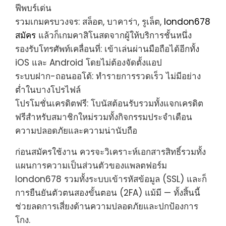
ฟีพบร์เด่น
รวมเกมครบวงจร: สล็อต, บาคาร่า, รูเล็ต,
london678
สมัคร
แล้วก็เกมคาสิโนสดจากผู้ให้บริการชั้นหนึ่ง
รองรับโทรศัพท์เคลื่อนที่: เข้าเล่นผ่านมือถือได้อีกทั้ง
iOS และ Android โดยไม่ต้องจัดตั้งแอป
ระบบฝาก-ถอนออโต้: ทำรายการรวดเร็ว ไม่มีอย่าง
ต่ำในบางโปรไฟล์
โปรโมชั่นเครดิตฟรี: โบนัสต้อนรับรวมทั้งแจกเครดิต
ฟรีสำหรับสมาชิกใหม่รวมทั้งกิจกรรมประจำเดือน
ความปลอดภัยและความน่านับถือ
ก่อนสมัครใช้งาน ควรจะวิเคราะห์เอกสารสิทธิ์รวมทั้ง
แผนการความเป็นส่วนตัวของแพลตฟอร์ม
london678 รวมทั้งระบบเข้ารหัสข้อมูล (SSL) และก็
การยืนยันตัวตนสองขั้นตอน (2FA) แม้มี — ทั้งสิ้นนี้
ช่วยลดการเสี่ยงด้านความปลอดภัยและปกป้องการ
โกง.