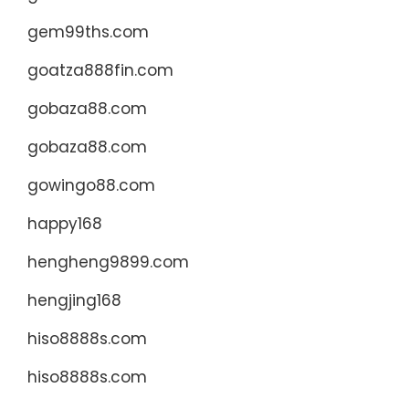
gem99ths.com
goatza888fin.com
gobaza88.com
gobaza88.com
gowingo88.com
happy168
hengheng9899.com
hengjing168
hiso8888s.com
hiso8888s.com