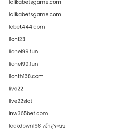
lalikabetsgame.com
lalikabetsgame.com
lcbet444.com
lion123
lionel99.fun
lionel99.fun
lionth168.com
live22
live22slot
lnw365bet.com
lockdown168 เข้าสู่ระบบ