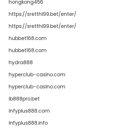
hongkong456
https://sretthi99.bet/enter/
https://sretthi99.bet/enter/
hubbet168.com
hubbet168.com
hydra888
hyperclub-casino.com
hyperclub-casino.com
ib888pro.bet
infyplus888.com
infyplus888.info