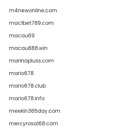
m4newonline.com
mac1bet789.com
macau69
macau888.win
marinapluss.com
mario678
mario678.club
mario678.info
meekin365day.com
mercyrosa168.com