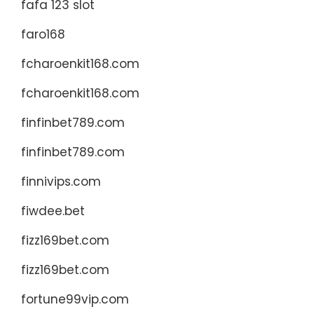
fafa 123 slot
faro168
fcharoenkit168.com
fcharoenkit168.com
finfinbet789.com
finfinbet789.com
finnivips.com
fiwdee.bet
fizz169bet.com
fizz169bet.com
fortune99vip.com