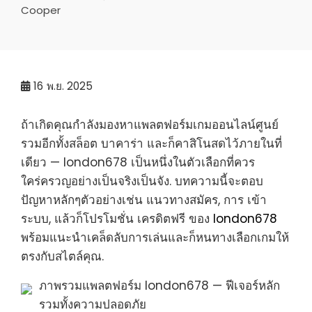
Cooper
16
พ.ย. 2025
ถ้าเกิดคุณกำลังมองหาแพลตฟอร์มเกมออนไลน์ศูนย์
รวมอีกทั้งสล็อต บาคาร่า และก็คาสิโนสดไว้ภายในที่
เดียว — london678 เป็นหนึ่งในตัวเลือกที่ควร
ใคร่ครวญอย่างเป็นจริงเป็นจัง. บทความนี้จะตอบ
ปัญหาหลักๆตัวอย่างเช่น แนวทางสมัคร, การ เข้า
ระบบ, แล้วก็โปรโมชั่น เครดิตฟรี ของ
london678
พร้อมแนะนำเคล็ดลับการเล่นและก็หนทางเลือกเกมให้
ตรงกับสไตล์คุณ.
ภาพรวมแพลตฟอร์ม london678 — ฟีเจอร์หลัก
รวมทั้งความปลอดภัย