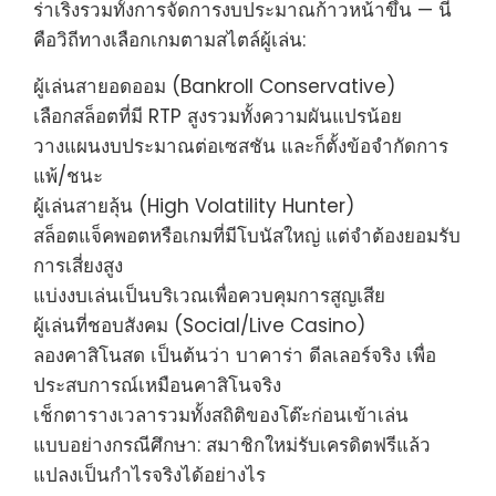
ร่าเริงรวมทั้งการจัดการงบประมาณก้าวหน้าขึ้น — นี่
คือวิถีทางเลือกเกมตามสไตล์ผู้เล่น:
ผู้เล่นสายอดออม (Bankroll Conservative)
เลือกสล็อตที่มี RTP สูงรวมทั้งความผันแปรน้อย
วางแผนงบประมาณต่อเซสชัน และก็ตั้งข้อจำกัดการ
แพ้/ชนะ
ผู้เล่นสายลุ้น (High Volatility Hunter)
สล็อตแจ็คพอตหรือเกมที่มีโบนัสใหญ่ แต่จำต้องยอมรับ
การเสี่ยงสูง
แบ่งงบเล่นเป็นบริเวณเพื่อควบคุมการสูญเสีย
ผู้เล่นที่ชอบสังคม (Social/Live Casino)
ลองคาสิโนสด เป็นต้นว่า บาคาร่า ดีลเลอร์จริง เพื่อ
ประสบการณ์เหมือนคาสิโนจริง
เช็กตารางเวลารวมทั้งสถิติของโต๊ะก่อนเข้าเล่น
แบบอย่างกรณีศึกษา: สมาชิกใหม่รับเครดิตฟรีแล้ว
แปลงเป็นกำไรจริงได้อย่างไร