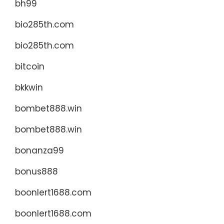
bh99
bio285th.com
bio285th.com
bitcoin
bkkwin
bombet888.win
bombet888.win
bonanza99
bonus888
boonlert1688.com
boonlert1688.com