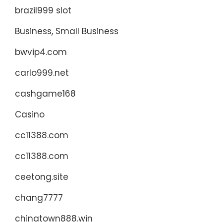
brazil999 slot
Business, Small Business
bwvip4.com
carlo999.net
cashgame168
Casino
cc11388.com
cc11388.com
ceetong.site
chang7777
chinatown888.win