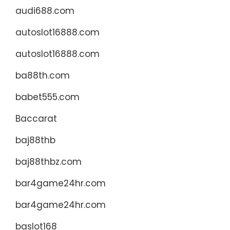
audi688.com
autoslot16888.com
autoslot16888.com
ba88th.com
babet555.com
Baccarat
baj88thb
baj88thbz.com
bar4game24hr.com
bar4game24hr.com
baslot168