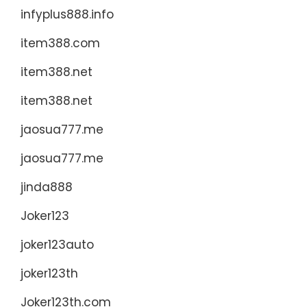
infyplus888.info
item388.com
item388.net
item388.net
jaosua777.me
jaosua777.me
jinda888
Joker123
joker123auto
joker123th
Joker123th.com