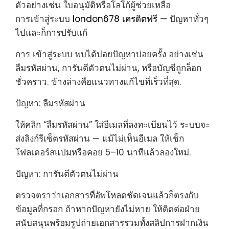
ตัวอย่างเช่น ใบอนุมัติหรือโลโก้ผู้ช่วยเหลือ
การเข้าสู่ระบบ
london678 เครดิตฟรี
— ปัญหาทั่วๆ
ไปและก็การปรับแก้
การ เข้าสู่ระบบ พบได้บ่อยปัญหาบ่อยครั้ง อย่างเช่น
ลืมรหัสผ่าน, การันตีตัวตนไม่ผ่าน, หรือบัญชีถูกล็อก
ชั่วคราว. ข้างล่างคือแนวทางแก้ไขที่เร็วที่สุด.
ปัญหา: ลืมรหัสผ่าน
ให้คลิก “ลืมรหัสผ่าน” ใส่อีเมลที่ลงทะเบียนไว้ ระบบจะ
ส่งลิงก์รีเซ็ตรหัสผ่าน — แม้ไม่เห็นอีเมล ให้เช็ก
โฟลเดอร์สแปมหรือคอย 5–10 นาทีแล้วลองใหม่.
ปัญหา: การันตีตัวตนไม่ผ่าน
ตรวจตราว่าเอกสารที่อัพโหลดชัดเจนแล้วก็ตรงกับ
ข้อมูลที่กรอก ถ้าหากปัญหายังไม่หาย ให้ติดต่อฝ่าย
สนับสนุนพร้อมรูปถ่ายเอกสารรวมทั้งสลิปการฝากเงิน