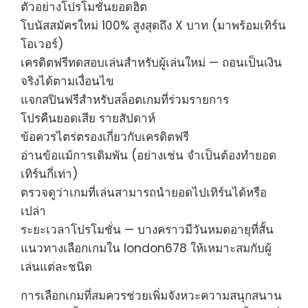
ตัวอย่างโปรโมชั่นยอดฮิต
โบนัสสมัครใหม่ 100% สูงสุดถึง X บาท (มาพร้อมเทิร์น
โอเวอร์)
เครดิตฟรีทดสอบเล่นสำหรับผู้เล่นใหม่ — ถอนเป็นเงิน
จริงได้ตามเงื่อนไข
แจกสปินฟรีสำหรับสล็อตเกมที่ร่วมรายการ
โปรคืนยอดเสีย รายสัปดาห์
ข้อควรไตร่ตรองเกี่ยวกับเครดิตฟรี
อ่านข้อแม้การเดิมพัน (อย่างเช่น จำเป็นต้องทำยอด
เทิร์นกี่เท่า)
ตรวจดูว่าเกมที่เล่นสามารถนำยอดไปเทิร์นได้หรือ
เปล่า
ระยะเวลาโปรโมชั่น — บางคราวมีวันหมดอายุที่สั้น
แนวทางเลือกเกมใน london678 ให้เหมาะสมกับผู้
เล่นแต่ละชนิด
การเลือกเกมที่สมควรช่วยเพิ่มจังหวะความสนุกสนาน