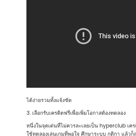
ได้ง่ายรวมทั้งแจ้งชัด
3. เลือกรับเครดิตฟรีเพื่อเพิ่มโอกาสต้องทดลอง
หนึ่งในจุดเด่นที่ไม่ควรละเลยเป็น hyperclub เค
ใช้ทดลองเล่นเกมที่พอใจ ศึกษาระบบ กติกา แล้วก็