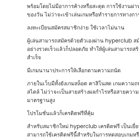
พร้อมโดยไม่มีอาการค้างหรือสะดุด การใช้งานผ่
ของวัน ไม่ว่าจะเข้าเล่นเกมหรือทำรายการทางการ
ลงทะเบียนสมัครสมาชิกง่าย ใช้เวลาไม่นาน
ผู้เล่นสามารถสมัครด้วยตัวเองผ่าน hyperclub 
อย่างรวดเร็วแล้วก็ปลอดภัย ทำให้ผู้เล่นสามารถสร้
สำเร็จ
มีเกมนานาประการให้เลือกตามความถนัด
ภายในเว็บมีทั้งยังเกมสล็อต คาสิโนสด เกมความถน
สไตล์ ไม่ว่าจะเป็นสายสร้างผลกำไรหรือสายความเพล
มาตรฐานสูง
โปรโมชั่นแล้วก็เครดิตฟรีที่คุ้ม
สำหรับสมาชิกใหม่ hyperclub เครดิตฟรี เป็นเยี่ยมใ
สามารถใช้เครดิตฟรีนี้สำหรับในการทดสอบเกมหรือ