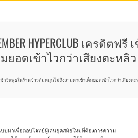
EMBER HYPERCLUB เครดิตฟรี เ
็มยอดเข้าไวกว่าเสียงตะหลิว 
าวันพุธในร้านข้าวต้มหมุนไม่ถึงสามตาเข้าเต็มยอดเข้าไวกว่าเสียงต
บมาเพื่อตอบโจทย์ผู้เล่นยุคสมัยใหม่ที่ต้องการความ