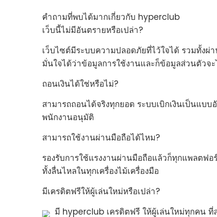
คำถามที่พบได้มากเกี่ยวกับ hyperclub
เว็บนี้ไม่มีอันตรายหรือเปล่า?
เว็บไซต์มีระบบความปลอดภัยที่ไว้ใจได้ รวมทั้ง
มั่นใจได้ว่าข้อมูลการใช้งานและก็ข้อมูลส่วนตัวจะไ
ถอนเงินได้ใช่หรือไม่?
สามารถถอนได้จริงทุกยอด ระบบเบิกเงินเป็นแบบอัต
พนักงานอนุมัติ
สามารถใช้งานผ่านมือถือได้ไหม?
รองรับการใช้แรงงานผ่านมือถือแล้วก็ทุกแพลตฟอร์ม
ทั้งลื่นไหลในทุกเครื่องไม้เครื่องมือ
มีเครดิตฟรีให้ผู้เล่นใหม่หรือเปล่า?
มี hyperclub เครดิตฟรี ให้ผู้เล่นใหม่ทุกคน