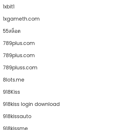
1xbit1
1xgameth.com
55สล็อต
789plus.com
789plus.com
789pluss.com
8lots.me
918Kiss
918kiss login download
918kissauto
918kissme