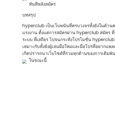
ทันทีหลังสมัคร
บทสรุป
hyperclub เป็นเว็บพนันที่ครบวงจรทั้งยังในด
แรงงาน ตั้งแต่การสมัครผ่าน hyperclub สมัคร ที่
ระบบ ที่เสถียร ไปจนกระทั่งโปรโมชั่น hyperclub เคร
เหมาะกับทั้งยังผู้เล่นมือใหม่และมือโปรที่อยากแพลต
เกิดปรารถนาเว็บไซต์ที่รวมทุกด้านของการเดิมพัน
ในขณะนี้