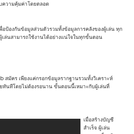
่มอบความคุ้มค่าโดยตลอด
ป้องกันข้อมูลส่วนตัวรวมทั้งข้อมูลการคลังของผู้เล่น ทุก
้ผู้เล่นสามารถใช้งานได้อย่างแน่ใจในทุกขั้นตอน
ub สมัคร เพียงแค่กรอกข้อมูลรากฐานรวมทั้งวิเคราะห์
ันทีโดยไม่ต้องรอนาน ขั้นตอนนี้เหมาะกับผู้เล่นที่
เมื่อสร้างบัญชี
สำเร็จ ผู้เล่น