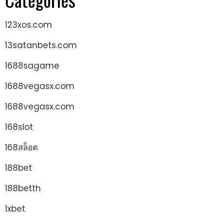
123xos.com
13satanbets.com
1688sagame
1688vegasx.com
1688vegasx.com
168slot
168สล็อต
188bet
188betth
1xbet