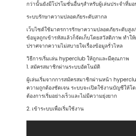
กว่านั้นยังมีโปรโมชั่นอื่นๆสำหรับผู้เล่นประจำที
ระบบรักษาความปลอดภัยระดับสากล
เว็บไซต์ใช้มาตรการรักษาความปลอดภัยระดับสูงเพื่อ
ข้อมูลถูกเข้ารหัสแล้วก็จัดเก็บโดยสวัสดิภาพ ทำให
ปราศจากความไม่สบายใจเรื่องข้อมูลรั่วไหล
วิธีการเริ่มเล่น hyperclub ให้ถูกและมีคุณภาพ
1. สมัครสมาชิกผ่านระบบอัตโนมัติ
ผู้เล่นเริ่มจากการสมัครสมาชิกผ่านหน้า hypercl
ความถูกต้องชัดเจน ระบบจะเปิดใช้งานบัญชีให้โดยท
ต้องการเริ่มอย่างเร็วและไม่มีความยุ่งยาก
2. เข้าระบบเพื่อเริ่มใช้งาน