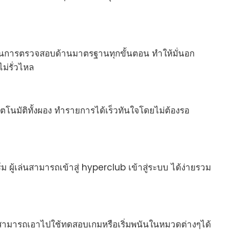
ผ่านการตรวจสอบด้านมาตรฐานทุกขั้นตอน ทำให้มั่นอก
ม่รั่วไหล
โนมัติทั้งผอง ทำรายการได้เร็วทันใจโดยไม่ต้องรอ
 ผู้เล่นสามารถเข้าสู่ hyperclub เข้าสู่ระบบ ได้ง่ายรวม
 ที่สามารถเอาไปใช้ทดสอบเกมหรือเริ่มพนันในหมวดต่างๆได้