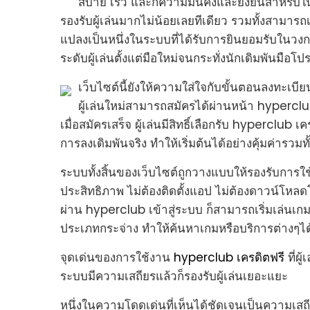
สบาย เร็ว และก็ความมั่นคงและยั่งยืนสำหรั
รองรับผู้เล่นมากไม่น้อยเลยทีเดียว รวมทั้งสามา
แปลงเป็นหนึ่งในระบบที่ได้รับการยินยอมรับในวงก
ระดับผู้เล่นตั้งแต่มือใหม่จนกระทั่งนักเดิมพันมือโป
เว็บไซต์นี้ยังให้ความใส่ใจกับขั้นตอนลงทะเบียน
ผู้เล่นใหม่สามารถสมัครได้ผ่านหน้า hyperclub
เมื่อสมัครเสร็จ ผู้เล่นมีสิทธิ์เลือกรับ hyperclub
การลงเดิมพันจริง ทำให้เริ่มต้นได้อย่างคุ้มค่ารว
ระบบทั้งสิ้นของเว็บไซต์ถูกวางแบบให้รองรับการใช
ประสิทธิภาพ ไม่ต้องติดตั้งแอป ไม่ต้องดาวน์โหลดโ
ผ่าน hyperclub เข้าสู่ระบบ ก็สามารถเริ่มเล่นเกม
ประเภทกระจ่าง ทำให้ค้นหาเกมหรือบริการต่างๆได้
จุดเด่นของการใช้งาน
hyperclub เครดิตฟรี
ที่ผ
ระบบมีความเสถียรแล้วก็รองรับผู้เล่นเยอะแยะ
หนึ่งในความโดดเด่นที่เห็นได้ชัดเจนเป็นความเสถ