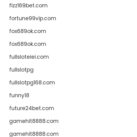
fizz169bet.com
fortune99vip.com
fox689ok.com
fox689ok.com
fullsloteiei.com
fullslotpg
fullslotpg168.com
funny18
future24bet.com
gamehit8888.com
gamehit8888.com