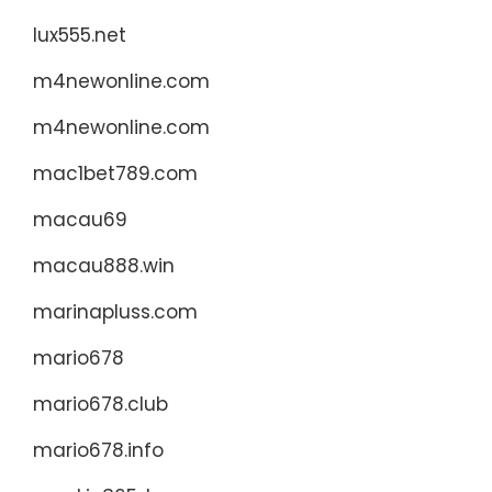
lux555.net
m4newonline.com
m4newonline.com
mac1bet789.com
macau69
macau888.win
marinapluss.com
mario678
mario678.club
mario678.info