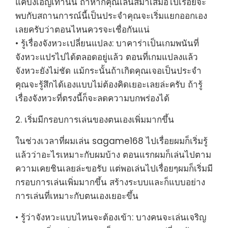
แค่บังเอิญเท่านั้น ถ้าหากคุณเล่นสม่ำเสมอไปเรื่อยจะ
พบกับสถานการณ์นี้เป็นประจำคุณจะเริ่มแยกออกเอง
เลยครับว่าตอนไหนควรจะเชื่อกันแน่
• รู้เรื่องจังหวะเปลี่ยนแปลง: บาคาร่าเป็นเกมพนันที่
จังหวะแปรไปได้ตลอดอยู่แล้ว ตอนที่เกมแปลงแล้ว
จังหวะยังไม่ชัด แม้กระนั้นถ้าเกิดคุณเจอเป็นประจำ
คุณจะรู้สึกได้เองแบบไม่ต้องคิดเยอะเลยล่ะครับ ถ้ารู้
เรื่องจังหวะที่ตรงนี้ก็จะลดความบกพร่องได้
2. เริ่มมีกรอบการเล่นของตนเองเพิ่มมากขึ้น
ในช่วงเวลาที่ผมเล่น sagame168 ไปเรื่อยผมก็เริ่มรู้
แล้วว่าอะไรเหมาะกับผมบ้าง ตอนแรกผมก็เล่นไปตาม
ความเคยชินเลยล่ะขอรับ แต่พอเล่นไปเรื่อยๆผมก็เริ่มมี
กรอบการเล่นเพิ่มมากขึ้น สร้างระบบและก็แบบอย่าง
การเล่นที่เหมาะกับตนเองเยอะขึ้น
• รู้ว่าจังหวะแบบไหนจะต้องเข้า: บางคนจะเล่นเจริญ