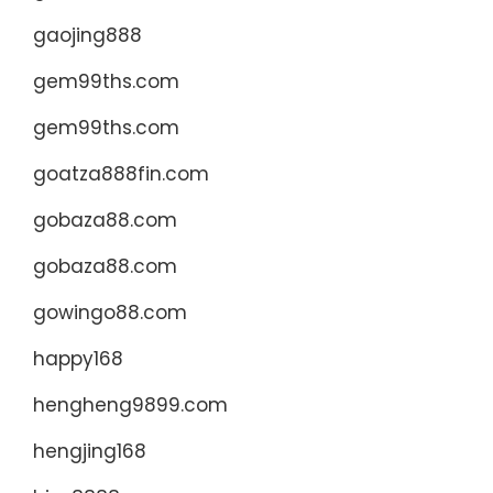
gaojing888
gem99ths.com
gem99ths.com
goatza888fin.com
gobaza88.com
gobaza88.com
gowingo88.com
happy168
hengheng9899.com
hengjing168