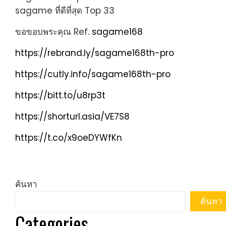
sagame ที่ดีที่สุด Top 33
ขอขอบพระคุณ Ref.
sagame168
https://rebrand.ly/sagame168th-pro
https://cutly.info/sagame168th-pro
https://bitt.to/u8rp3t
https://shorturl.asia/VE7S8
https://t.co/x9oeDYWfKn
ค้นหา
ค้นหา
Categories