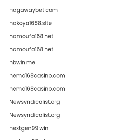
nagawaybet.com
nakoya1688.site
namoufa168.net
namoufa168.net
nbwin.me
nemo168casino.com
nemo168casino.com
Newsyndicalist.org
Newsyndicalist.org
nextgen99.win