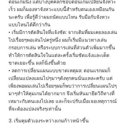
ตอนเกมนิ่ง แต่บางบุคคลก็ชอบตอนเกมเปลี่ยนจังหวะ
เร็ว ผมก็มองหาจังหวะแบบนี้สำหรับตนเองเหมือนกัน
นะครับ เพื่อรู้ดีว่าผมถนัดแบบไหน รับมือกับจังหวะ
แบบไหนได้ดีกว่ากัน
• เริ่มมีการตัดสินใจที่แจ้งชัด: จากเดิมที่ผมเคยลองเล่น
ไปเรื่อยๆพอเล่นไปครู่หนึ่ง ผมก็เริ่มมีแนวทางเล่น
กรอบการเล่น หรือระบบการเล่นที่ส่วนตัวเพิ่มมากขึ้น
ทำให้การตัดสินใจในแต่ละครั้งเริ่มชัดแจ้งและเด็ด
ขาดเยอะขึ้น ผลก็นิ่งขึ้นด้วย
• ลดการเปลี่ยนแผนแบบขาดเหตุผล: ตอนแรกผมก็
เปลี่ยนแปลงแผนไปๆมาๆดังทุกคนนั่นแหละครับ แต่
เพียงพอผมเล่นไปเรื่อยๆผมก็พบว่าการเปลี่ยนแผนไปๆ
มาๆทำให้คุมเกมได้ยากมาก จึงเริ่มหันมายึดวิถีทางที่
เหมาะกับตนเองไปเลย และก็จะปรับเมื่อเจอเหตุการณ์
ที่จะต้องแปลงจริงๆเท่านั้น
3. เริ่มคุมตัวเองระหว่างเกมก้าวหน้าขึ้น