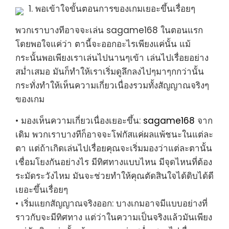
1. พอเข้าใจขั้นตอนการของเกมเยอะขึ้นเรื่อยๆ
พวกเราบางทีอาจจะเล่น sagame168 ในตอนแรก
โดยพอใจแค่ว่า ตานี้จะออกอะไรเพียงแค่นั้น แม้
กระนั้นพอเพียงเราเล่นไปนานๆเข้า เล่นไปเรื่อยอย่าง
สม่ำเสมอ มันก็ทำให้เราเริ่มดูลึกลงไปๆมาๆกกว่านั้น
กระทั่งทำให้เห็นความเกี่ยวเนื่องรวมทั้งสัญญาณจริงๆ
ของเกม
• มองเห็นความเกี่ยวเนื่องเยอะขึ้น:
sagame168
จาก
เดิม พวกเราบางทีก็อาจจะโฟกัสแค่ผลแพ้ชนะในแต่ละ
ตา แต่ถ้าเกิดเล่นไปเรื่อยคุณจะเริ่มมองว่าแต่ละตานั้น
เชื่อมโยงกันอย่างไร มีทิศทางแบบไหน มีจุดไหนที่ต้อง
ระมัดระวังไหม มันจะช่วยทำให้คุณตัดสินใจได้ดิบได้ดี
เยอะขึ้นเรื่อยๆ
• เริ่มแยกสัญญาณจริงออก: บางเกมอาจมีแบบอย่างที่
ราวกับจะมีทิศทาง แต่ว่าในความเป็นจริงแล้วมันเพียง