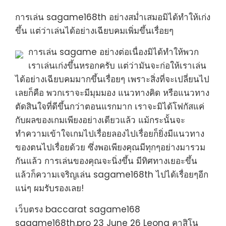
การเล่น sagame168th อย่างสม่ำเสมอมิได้ทำให้เก่ง
ขึ้น แต่ว่าเล่นได้อย่างเฉียบคมเพิ่มขึ้นเรื่อยๆ
การเล่น sagame อย่างต่อเนื่องมิได้ทำให้พวก
เราเล่นเก่งขึ้นหรอกครับ แต่ว่ามันจะก่อให้เราเล่น
ได้อย่างเฉียบคมมากขึ้นเรื่อยๆ เพราะสิ่งที่จะเปลี่ยนไป
เลยก็คือ พวกเราจะมีมุมมอง แนวทางคิด หรือแนวทาง
ตัดสินใจที่ดีขึ้นกว่าตอนแรกมาก เราจะมิได้โฟกัสแค่
กับผลของเกมเพียงอย่างเดียวแล้ว แม้กระนั้นจะ
ทำความเข้าใจเกมไปเรื่อยลองไปเรื่อยก็ยิ่งมีแนวทาง
ของตนไปเรื่อยด้วย ซึ่งพอเพียงคุณมีทุกๆอย่างมารวม
กันแล้ว การเล่นของคุณจะนิ่งขึ้น มีทิศทางเยอะขึ้น
แล้วก็ความเจริญเล่น sagame168th ไปได้เรื่อยๆอีก
แน่ๆ ผมรับรองเลย!
เว็บตรง baccarat sagame168
sagame168th.pro 23 June 26 Leona คาสิโน